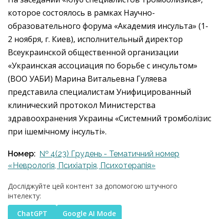
которое состоялось в рамках Научно-
образовательного форума «Академия инсульта» (1-
2 ноября, г. Киев), исполнительный директор
Всеукраинской общественной организации
«Украинская ассоциация по борьбе с инсультом»
(ВОО УАБИ) Марина Витальевна Гуляева
представила специалистам Унифицированный
клинический протокол Министерства
здравоохранения Украины «Системний тромболізис
при ішемічному інсульті».
Номер:
№ 4(23) Грудень - Тематичний номер
«Неврологія, Психіатрія, Психотерапія»
Досліджуйте цей контент за допомогою штучного
інтелекту:
ChatGPT
Google AI Mode