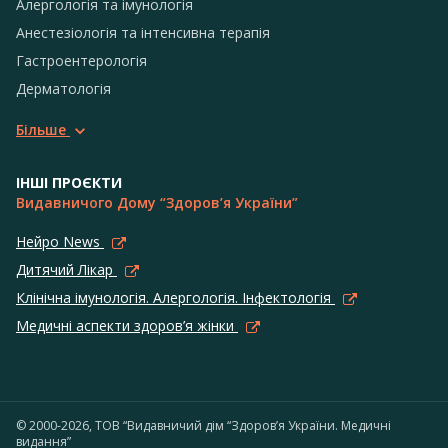
Алергологія та імунологія
Анестезіологія та інтенсивна терапія
Гастроентерологія
Дерматологія
Більше
ІНШІ ПРОЄКТИ
Видавничого Дому “Здоров’я України”
Нейро News
Дитячий Лікар
Клінічна імунологія. Алергологія. Інфектологія
Медичні аспекти здоров’я жінки
© 2000-2026, ТОВ “Видавничий дім “Здоров’я України. Медичні
видання”