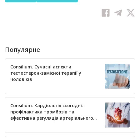
Популярне
Consilium. Сучасні аспекти
тестостерон-замісної терапії у
чоловіків
Consilium. Кардіологія сьогодні:
профілактика тромбозів та
ефективна регуляція артеріального
тиску