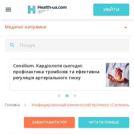
УВІЙТИ
Медичні напрямки
Consilium. Кардіологія сьогодні:
профілактика тромбозів та ефективна
регуляція артеріального тиску
…
Головна
Унифицированный клинический протокол «Системный т
ЗАВАНТАЖИТИ PDF
ЧИТАТИ ПІЗНІШЕ