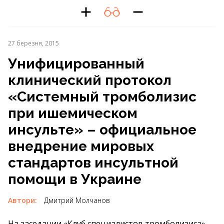
27 березня, 2015
Унифицированный
клинический протокол
«Системный тромболизис
при ишемическом
инсульте» – официальное
внедрение мировых
стандартов инсультной
помощи в Украине
Автори:
Дмитрий Молчанов
На заседании «Клуб специалистов тромболизиса»,