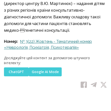
(директор центру В.Ю. Мартинюк) – надання дітям
з різних регіонів країни консультативно-
діагностичної допомоги. Важливу складову такої
допомоги для частини пацієнтів становлять
медико-генетичні консультації.
Номер:
№ 3(22) Жовтень - Тематичний номер
«Неврологія, Психіатрія, Психотерапія»
Досліджуйте цей контент за допомогою штучного
інтелекту:
ChatGPT
Google AI Mode