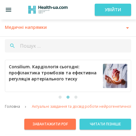
УВІЙТИ
Медичні напрямки
Consilium. Кардіологія сьогодні:
профілактика тромбозів та ефективна
регуляція артеріального тиску
Головна
Актуальні завдання та досвід роботи нейрогенетичної ко
ЗАВАНТАЖИТИ PDF
ЧИТАТИ ПІЗНІШЕ