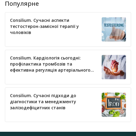
Популярне
Consilium. Сучасні аспекти
тестостерон-замісної терапії у
чоловіків
Consilium. Кардіологія сьогодні:
профілактика тромбозів та
ефективна регуляція артеріального
тиску
Consilium. Сучасні підходи до
діагностики та менеджменту
залізодефіцитних станів