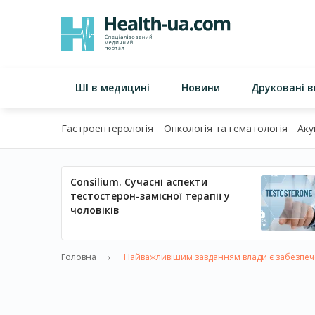
ШІ в медицині
Новини
Друковані 
Гастроентерологія
Онкологія та гематологія
Аку
Consilium. Сучасні аспекти
тестостерон-замісної терапії у
чоловіків
Головна
Найважливішим завданням влади є забезпече