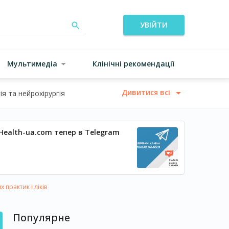
УВІЙТИ
Мультимедіа
Клінічні рекомендації
Дивитися всі
я та нейрохірургія
Health-ua.com тепер в Telegram
рактик і ліків
Популярне