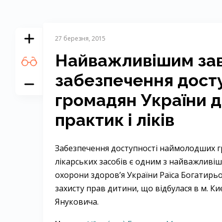
27 березня, 2015
Найважливішим зав
забезпечення дост
громадян України 
практик і ліків
Забезпечення доступності наймолодших г
лікарських засобів є одним з найважливіш
охорони здоров’я України Раїса Богатирьо
захисту прав дитини, що відбулася в м. К
Януковича.