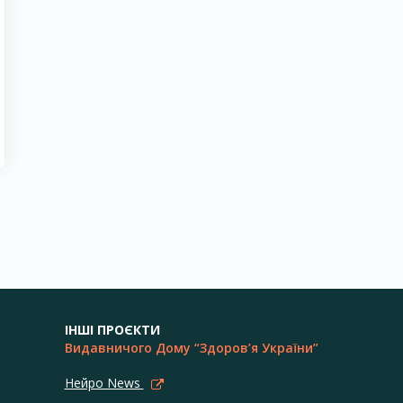
ІНШІ ПРОЄКТИ
Видавничого Дому “Здоров’я України”
Нейро News