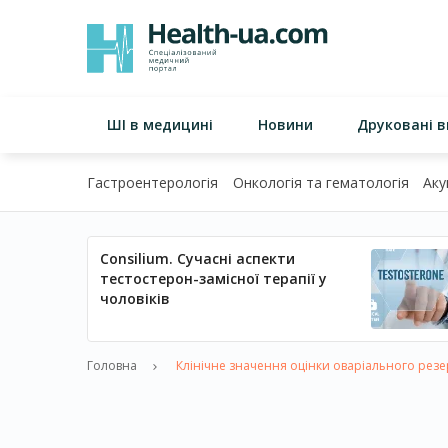
ШІ в медицині
Новини
Друковані 
Гастроентерологія
Онкологія та гематологія
Аку
Consilium. Сучасні аспекти
тестостерон-замісної терапії у
чоловіків
Головна
Клінічне значення оцінки оваріального резер