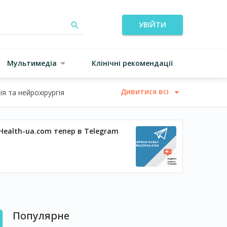
УВІЙТИ
Мультимедіа
Клінічні рекомендації
Дивитися всі
я та нейрохірургія
Health-ua.com тепер в Telegram
Популярне