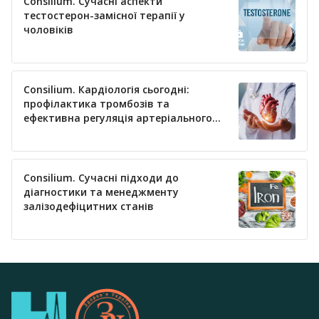
Consilium. Сучасні аспекти
тестостерон-замісної терапії у
чоловіків
Consilium. Кардіологія сьогодні:
профілактика тромбозів та
ефективна регуляція артеріального
тиску
Consilium. Сучасні підходи до
діагностики та менеджменту
залізодефіцитних станів