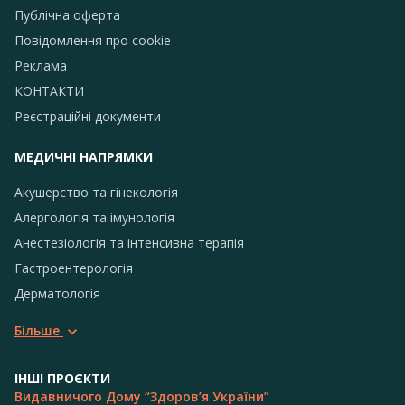
Публічна оферта
Повідомлення про сookie
Реклама
КОНТАКТИ
Реєстраційні документи
МЕДИЧНІ НАПРЯМКИ
Акушерство та гінекологія
Алергологія та імунологія
Анестезіологія та інтенсивна терапія
Гастроентерологія
Дерматологія
Більше
ІНШІ ПРОЄКТИ
Видавничого Дому “Здоров’я України”