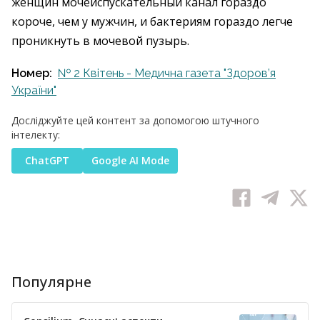
женщин мочеиспускательный канал гораздо
короче, чем у мужчин, и бактериям гораздо легче
проникнуть в мочевой пузырь.
Номер:
№ 2 Квітень - Медична газета "Здоров’я
України"
Досліджуйте цей контент за допомогою штучного
інтелекту:
ChatGPT
Google AI Mode
Популярне