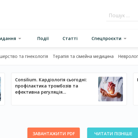
видання
Події
Статті
Спецпроєкти
шерство та гінекологія
Терапія та сімейна медицина
Неврологі
Consilium. Кардіологія сьогодні:
профілактика тромбозів та
ефективна регуляція
артеріального тиску
ЗАВАНТАЖИТИ PDF
ЧИТАТИ ПІЗНІШЕ