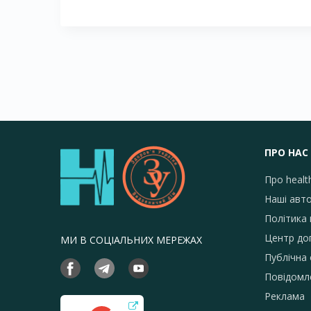
ПРО НАС
Про healt
Наші авт
Політика 
Центр до
МИ В СОЦІАЛЬНИХ МЕРЕЖАХ
Публічна
Повідомл
Реклама