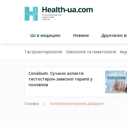
ШІ в медицині
Новини
Друковані 
Гастроентерологія
Онкологія та гематологія
Аку
Consilium. Сучасні аспекти
тестостерон-замісної терапії у
чоловіків
Головна
Антибиотикотерапия Дайджест