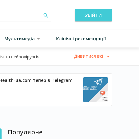
УВІЙТИ
Мультимедіа
Клінічні рекомендації
Дивитися всі
я та нейрохірургія
Health-ua.com тепер в Telegram
Популярне