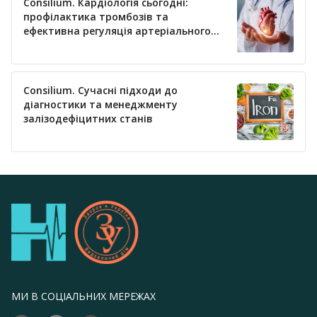
Consilium. Кардіологія сьогодні:
профілактика тромбозів та
ефективна регуляція артеріального
тиску
Consilium. Сучасні підходи до
діагностики та менеджменту
залізодефіцитних станів
МИ В СОЦІАЛЬНИХ МЕРЕЖАХ