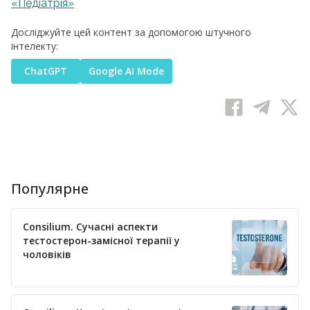
«Педіатрія»
Досліджуйте цей контент за допомогою штучного
інтелекту:
ChatGPT
Google AI Mode
Популярне
Consilium. Сучасні аспекти
тестостерон-замісної терапії у
чоловіків