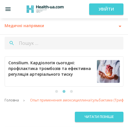
УВІЙТИ
Медичні напрямки
Consilium. Кардіологія сьогодні:
профілактика тромбозів та ефективна
регуляція артеріального тиску
Головна
Опыт применения амоксициллина/сульбактама (Трифамо
ЧИТАТИ ПІЗНІШЕ