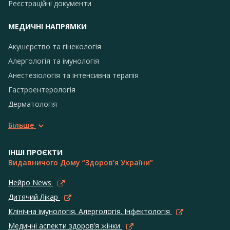
Реєстраційні документи
МЕДИЧНІ НАПРЯМКИ
Акушерство та гінекологія
Алергологія та імунологія
Анестезіологія та інтенсивна терапія
Гастроентерологія
Дерматологія
Більше
ІНШІ ПРОЄКТИ
Видавничого Дому “Здоров’я України”
Нейро News
Дитячий Лікар
Клінічна імунологія. Алергологія. Інфектологія
Медичні аспекти здоров’я жінки