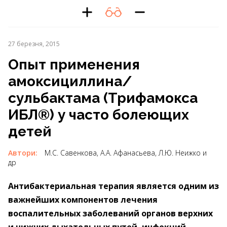
27 березня, 2015
Опыт применения
амоксициллина/
сульбактама (Трифамокса
ИБЛ®) у часто болеющих
детей
Автори:
М.С. Савенкова, А.А. Афанасьева, Л.Ю. Неижко и
др
Антибактериальная терапия является одним из
важнейших компонентов лечения
воспалительных заболеваний органов верхних