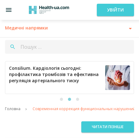
УВІЙТИ
Медичні напрямки
Consilium. Кардіологія сьогодні:
профілактика тромбозів та ефективна
регуляція артеріального тиску
Головна
Cовременная коррекция функциональных нарушений орг
ЧИТАТИ ПІЗНІШЕ