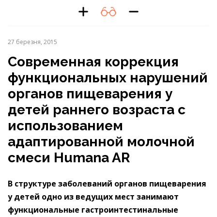
27 березня, 2015
Cовременная коррекция
функциональных нарушений
органов пищеварения у
детей раннего возраста с
использованием
адаптированной молочной
смеси Humana AR
В структуре заболеваний органов пищеварения
у детей одно из ведущих мест занимают
функциональные гастроинтестинальные