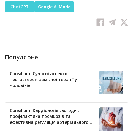
ChatGPT
Google AI Mode
Популярне
Consilium. Сучасні аспекти
тестостерон-замісної терапії у
чоловіків
Consilium. Кардіологія сьогодні:
профілактика тромбозів та
ефективна регуляція артеріального
тиску