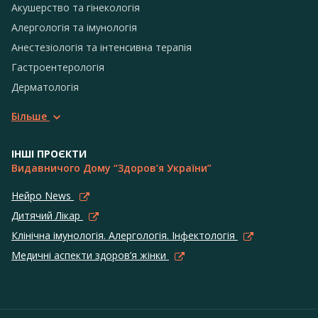
Акушерство та гінекологія
Алергологія та імунологія
Анестезіологія та інтенсивна терапія
Гастроентерологія
Дерматологія
Більше
ІНШІ ПРОЄКТИ
Видавничого Дому “Здоров’я України”
Нейро News
Дитячий Лікар
Клінічна імунологія. Алергологія. Інфектологія
Медичні аспекти здоров’я жінки