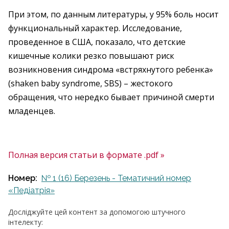
При этом, по данным литературы, у 95% боль носит
функциональный характер. Исследование,
проведенное в США, показало, что детские
кишечные колики резко повышают риск
возникновения синдрома «встряхнутого ребенка»
(shaken baby syndrome, SBS) – жестокого
обращения, что нередко бывает причиной смерти
младенцев.
Полная версия статьи в формате .pdf »
Номер:
№ 1 (16) Березень - Тематичний номер
«Педіатрія»
Досліджуйте цей контент за допомогою штучного
інтелекту: