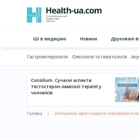
ШІ в медицині
Новини
Друковані 
Гастроентерологія
Онкологія та гематологія
Аку
Consilium. Сучасні аспекти
тестостерон-замісної терапії у
чоловіків
Головна
Отношения «врач-пациент» в правовом поле