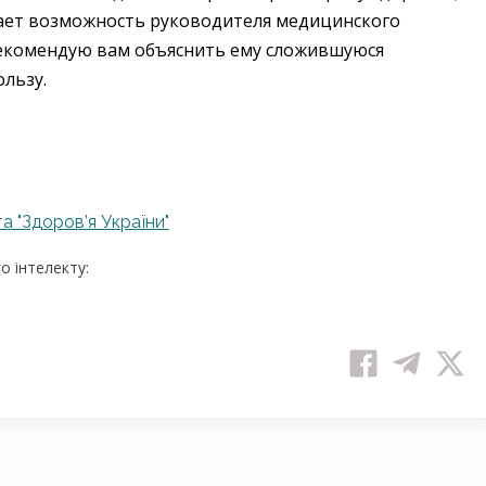
ивает возможность руководителя медицинского
Рекомендую вам объяснить ему сложившуюся
льзу.
а "Здоров’я України"
 інтелекту: