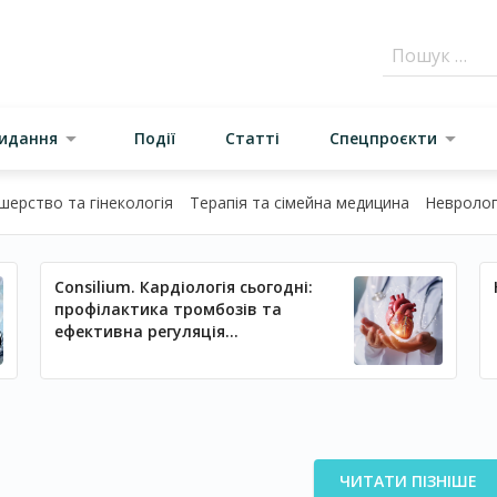
видання
Події
Статті
Спецпроєкти
шерство та гінекологія
Терапія та сімейна медицина
Неврологі
Consilium. Кардіологія сьогодні:
профілактика тромбозів та
ефективна регуляція
артеріального тиску
ЧИТАТИ ПІЗНІШЕ