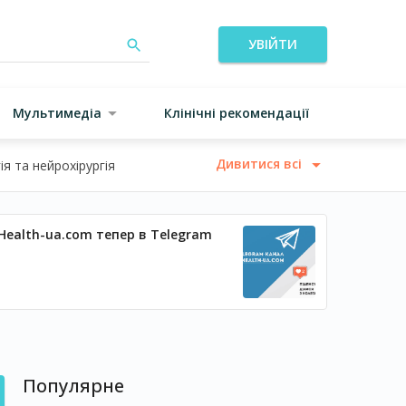
УВІЙТИ
Мультимедіа
Клінічні рекомендації
Дивитися всі
я та нейрохірургія
Health-ua.com тепер в Telegram
Популярне