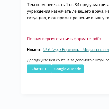
Тем не менее часть 1 ст. 34 предусматр
учреждения назначать лечащего врача. 
ситуацию, и он примет решение в вашу по
Полная версия статьи в формате .pdf »
Номер:
№ 6 (259) Березень - Медична газет
Досліджуйте цей контент за допомогою штучного
ChatGPT
Google AI Mode