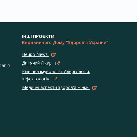
ІНШІ ПРОЄКТИ
Видавничого Дому “Здоров’я України”
Нейро News
Дитячий Лікар
рапія
Клінічна імунологія. Алергологія.
Інфектологія
Медичні аспекти здоров’я жінки