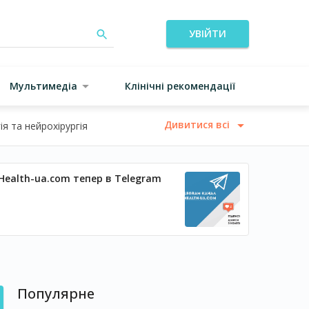
УВІЙТИ
Мультимедіа
Клінічні рекомендації
Дивитися всі
я та нейрохірургія
Health-ua.com тепер в Telegram
Популярне