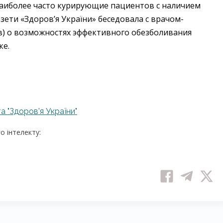
наиболее часто курирующие пациентов с наличием
зети «Здоров’я України» беседовала с врачом-
ов) о возможностях эффективного обезболивания
ке.
а "Здоров’я України"
 інтелекту: