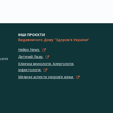
ІНШІ ПРОЄКТИ
Видавничого Дому “Здоров’я України”
Нейро News
Дитячий Лікар
рапія
Клінічна імунологія. Алергологія.
Інфектологія
Медичні аспекти здоров’я жінки