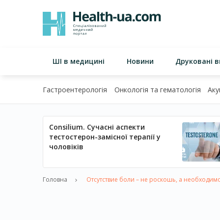
ШІ в медицині
Новини
Друковані 
Гастроентерологія
Онкологія та гематологія
Аку
Consilium. Сучасні аспекти
тестостерон-замісної терапії у
чоловіків
Головна
Отсутствие боли – не роскошь, а необходим