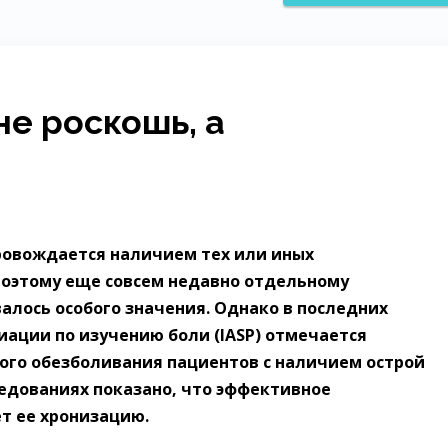
не роскошь, а
ровождается наличием тех или иных
оэтому еще совсем недавно отдельному
алось особого значения. Однако в последних
ации по изучению боли (IASP) отмечается
ого обезболивания пациентов с наличием острой
ледованиях показано, что эффективное
т ее хронизацию.