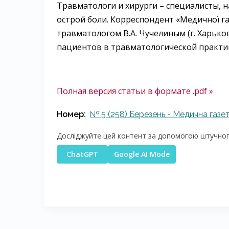
Травматологи и хирурги – специалисты, 
острой боли. Корреспондент «Медичної га
травматологом В.А. Чучелиным (г. Харьк
пациентов в травматологической практи
Полная версия статьи в формате .pdf »
Номер:
№ 5 (258) Березень - Медична газет
Досліджуйте цей контент за допомогою штучного
ChatGPT
Google AI Mode