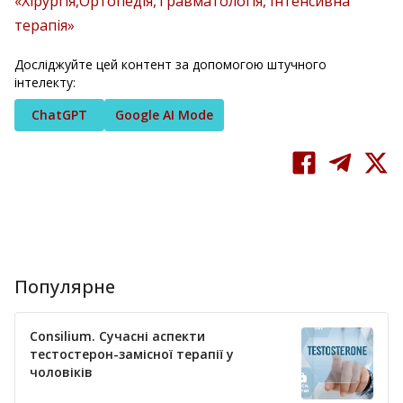
«Хірургія,Ортопедія,Травматологія, Інтенсивна
терапія»
Досліджуйте цей контент за допомогою штучного
інтелекту:
ChatGPT
Google AI Mode
Популярне
Consilium. Сучасні аспекти
тестостерон-замісної терапії у
чоловіків