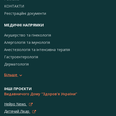
КОНТАКТИ
Реєстраційні документи
МЕДИЧНІ НАПРЯМКИ
Акушерство та гінекологія
Алергологія та імунологія
Анестезіологія та інтенсивна терапія
Гастроентерологія
Дерматологія
Більше
ІНШІ ПРОЄКТИ
Видавничого Дому “Здоров’я України”
Нейро News
Дитячий Лікар