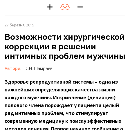
27 березня, 2015
Возможности хирургической
коррекции в решении
интимных проблем мужчины
Автори:
С.Н. Шамраев
Здоровье репродуктивной системы – одна из
важнейших определяющих качества жизни
каждого мужчины. Искривление (девиация)
полового члена порождает у пациента целый
ряд интимных проблем, что стимулирует
современную медицину к поиску эффективных
методов лечения. Первое научное сообщение о