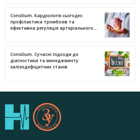
Consilium. Кардіологія сьогодні:
профілактика тромбозів та
ефективна регуляція артеріального
тиску
Consilium. Сучасні підходи до
діагностики та менеджменту
залізодефіцитних станів