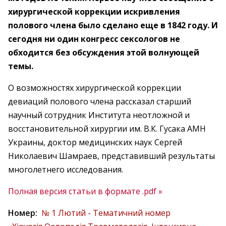
хирургической коррекции искривления
полового члена было сделано еще в 1842 году. И
сегодня ни один конгресс сексологов не
обходится без обсуждения этой волнующей
темы.
О возможностях хирургической коррекции
девиаций полового члена рассказал старший
научный сотрудник Института неотложной и
восстановительной хирургии им. В.К. Гусака АМН
Украины, доктор медицинских наук Сергей
Николаевич Шамраев, представивший результаты
многолетнего исследования.
Полная версия статьи в формате .pdf »
Номер:
№ 1 Лютий - Тематичний номер