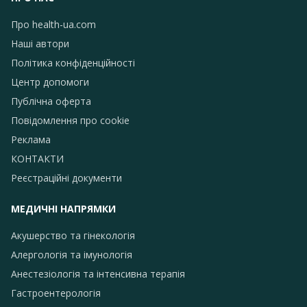
Про health-ua.com
Наші автори
Політика конфіденційності
Центр допомоги
Публічна оферта
Повідомлення про сookie
Реклама
КОНТАКТИ
Реєстраційні документи
МЕДИЧНІ НАПРЯМКИ
Акушерство та гінекологія
Алергологія та імунологія
Анестезіологія та інтенсивна терапія
Гастроентерологія