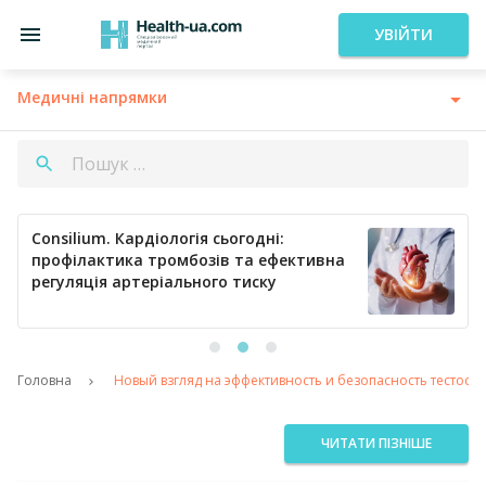
УВІЙТИ
Медичні напрямки
Consilium. Кардіологія сьогодні:
профілактика тромбозів та ефективна
регуляція артеріального тиску
Головна
Новый взгляд на эффективность и безопасность тестос
ЧИТАТИ ПІЗНІШЕ