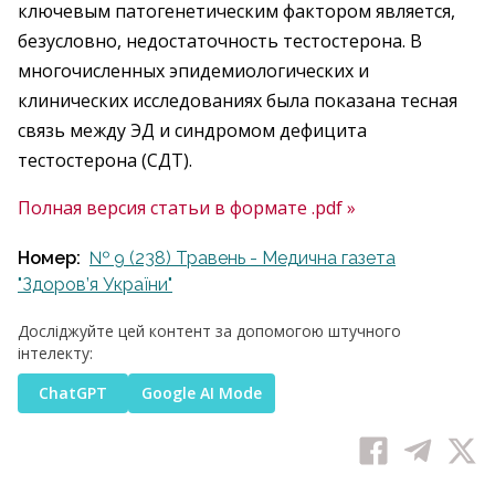
ключевым патогенетическим фактором является,
безусловно, недостаточность тестостерона. В
многочисленных эпидемиологических и
клинических исследованиях была показана тесная
связь между ЭД и синдромом дефицита
тестостерона (СДТ).
Полная версия статьи в формате .pdf »
Номер:
№ 9 (238) Травень - Медична газета
"Здоров’я України"
Досліджуйте цей контент за допомогою штучного
інтелекту:
ChatGPT
Google AI Mode