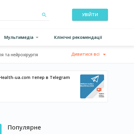
УВІЙТИ
Мультимедіа
Клінічні рекомендації
Дивитися всі
я та нейрохірургія
Health-ua.com тепер в Telegram
Популярне