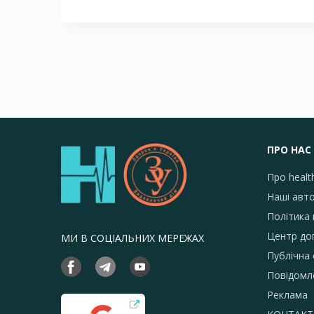
ПРО НАС
Про healt
Наші авт
Політика 
Центр до
МИ В СОЦІАЛЬНИХ МЕРЕЖАХ
Публічна
Повідомл
Реклама