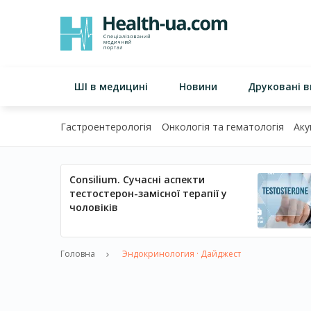
ШІ в медицині
Новини
Друковані 
Гастроентерологія
Онкологія та гематологія
Аку
Consilium. Сучасні аспекти
тестостерон-замісної терапії у
чоловіків
Головна
Эндокринология · Дайджест