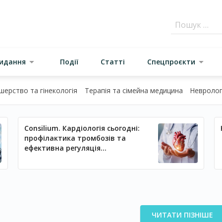
видання
Події
Статті
Спецпроєкти
шерство та гінекологія
Терапія та сімейна медицина
Неврологі
Consilium. Кардіологія сьогодні:
профілактика тромбозів та
ефективна регуляція
артеріального тиску
ЧИТАТИ ПІЗНІШЕ