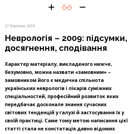
27 березня, 2015
Неврологія – 2009: підсумки,
досягнення, сподівання
Характер матеріалу, викладеного нижче,
безумовно, можна назвати «замовним» –
замовником його є медична спільнота
українських неврологів і лікарів суміжних
спеціальностей, професійний розвиток яких
передбачає досконале знання сучасних
світових тенденцій у галузі й застосування їх у
своїй практиці. Саме тому метою написання цієї
статті стала не констатація давно відомих