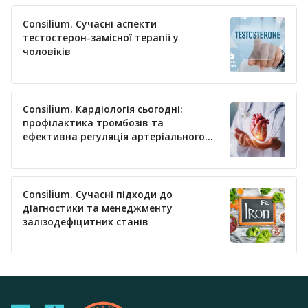
Consilium. Сучасні аспекти
тестостерон-замісної терапії у
чоловіків
Consilium. Кардіологія сьогодні:
профілактика тромбозів та
ефективна регуляція артеріального
тиску
Consilium. Сучасні підходи до
діагностики та менеджменту
залізодефіцитних станів