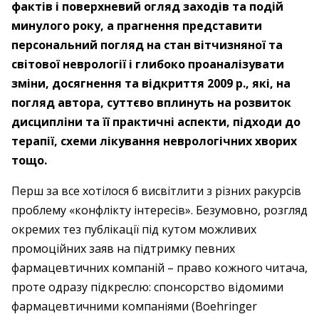
фактів і поверхневий огляд заходів та подій
минулого року, а прагнення представити
персональний погляд на стан вітчизняної та
світової неврології і глибоко проаналізувати
зміни, досягнення та відкриття 2009 р., які, на
погляд автора, суттєво вплинуть на розвиток
дисципліни та її практичні аспекти, підходи до
терапії, схеми лікування неврологічних хворих
тощо.
Перш за все хотілося б висвітлити з різних ракурсів
проблему «конфлікту інтересів». Безумовно, розгляд
окремих тез публікації під кутом можливих
промоційних заяв на підтримку певних
фармацевтичних компаній – право кожного читача,
проте одразу підкреслю: спонсорство відомими
фармацевтичними компаніями (Boehringer