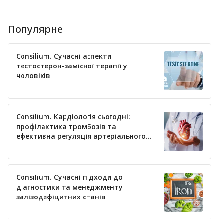
Популярне
Consilium. Сучасні аспекти
тестостерон-замісної терапії у
чоловіків
Consilium. Кардіологія сьогодні:
профілактика тромбозів та
ефективна регуляція артеріального
тиску
Consilium. Сучасні підходи до
діагностики та менеджменту
залізодефіцитних станів