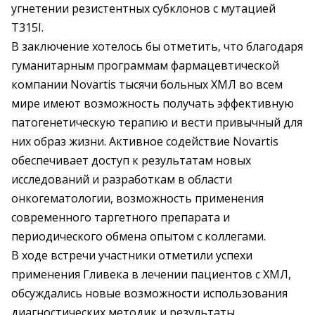
угнетении резистентных субклонов с мутацией
T315I.
В заключение хотелось бы отметить, что благодаря
гуманитарным программам фармацевтической
компании Novartis тысячи больных ХМЛ во всем
мире имеют возможность получать эффективную
патогенетическую терапию и вести привычный для
них образ жизни. Активное содействие Novartis
обеспечивает доступ к результатам новых
исследований и разработкам в области
онкогематологии, возможность применения
современного таргетного препарата и
периодического обмена опытом с коллегами.
В ходе встречи участники отметили успехи
применения Гливека в лечении пациентов с ХМЛ,
обсуждались новые возможности использования
диагностических методик и результаты