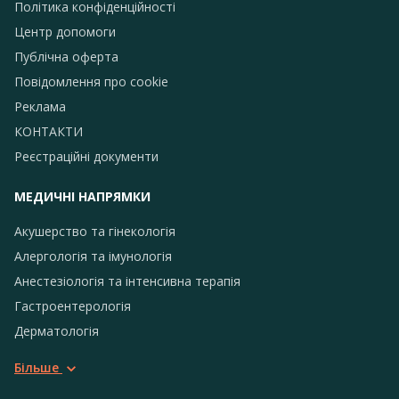
Політика конфіденційності
Центр допомоги
Публічна оферта
Повідомлення про сookie
Реклама
КОНТАКТИ
Реєстраційні документи
МЕДИЧНІ НАПРЯМКИ
Акушерство та гінекологія
Алергологія та імунологія
Анестезіологія та інтенсивна терапія
Гастроентерологія
Дерматологія
Більше