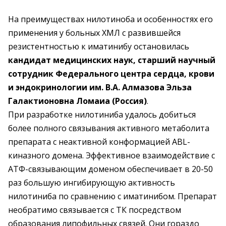
На преимуществах нилотиноба и особенностях его
применения у больных ХМЛ с развившейся
резистентностью к иматинибу остановилась
кандидат медицинских наук, старший научный
сотрудник Федерального центра сердца, крови
и эндокринологии им. В.А. Алмазова Эльза
Галактионовна Ломаиа (Россия)
.
При разработке нилотиниба удалось добиться
более полного связывания активного метаболита
препарата с неактивной конформацией ABL-
киназного домена. Эффективное взаимодействие с
АТФ-связывающим доменом обеспечивает в 20-50
раз большую ингибирующую активность
нилотиниба по сравнению с иматинибом. Препарат
необратимо связывается с ТК посредством
образования липофильных связей. Они гораздо