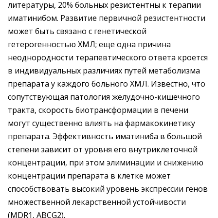
литературы, 20% больных резистентны к терапии
иматинибом. Развитие первичной резистентности
может быть связано с генетической
гетерогенностью ХМЛ; еще одна причина
неоднородности терапевтического ответа кроется
в индивидуальных различиях путей метаболизма
препарата у каждого больного ХМЛ. Известно, что
сопутствующая патология желудочно-кишечного
тракта, скорость биотрансформации в печени
могут существенно влиять на фармакокинетику
препарата. Эффективность иматиниба в большой
степени зависит от уровня его внутриклеточной
концентрации, при этом элиминации и снижению
концентрации препарата в клетке может
способствовать высокий уровень экспрессии генов
множественной лекарственной устойчивости
(MDR1, ABCG2).