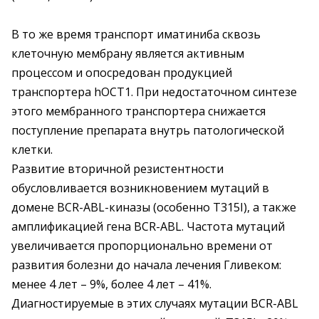
В то же время транспорт иматиниба сквозь
клеточную мембрану является активным
процессом и опосредован продукцией
транспортера hOCT1. При недостаточном синтезе
этого мембранного транспортера снижается
поступление препарата внутрь патологической
клетки.
Развитие вторичной резистентности
обусловливается возникновением мутаций в
домене BCR-ABL-киназы (особенно T315I), а также
амплификацией гена BCR-ABL. Частота мутаций
увеличивается пропорционально времени от
развития болезни до начала лечения Гливеком:
менее 4 лет – 9%, более 4 лет – 41%.
Диагностируемые в этих случаях мутации BCR-ABL