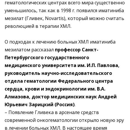
гематологических центрах всего мира существенно
уменьшилось, так как в 1998 г. появился иматиниба
мезилат (Гливек, Novartis), который можно считать
революцией в терапии ХМЛ.
О подходах к лечению больных ХМЛ иматиниба
мезилатом рассказал
профессор Санкт-
Петербургского государственного
медицинского университета им. И.П. Павлова,
руководитель научно-исследовательского
отдела гематологии Федерального центра
сердца, крови и эндокринологии им. В.А.
Алмазова, доктор медицинских наук Андрей
Юрьевич Зарицкий (Россия)
.
– Появление Гливека в арсенале средств
современной онкогематологии открыло новую эру
в лечении больных ХМЛ. В настоящее время