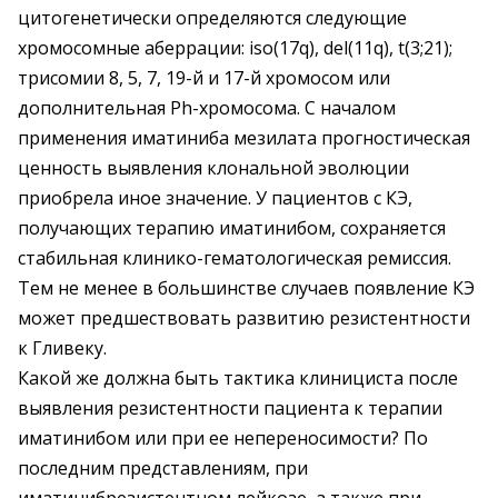
цитогенетически определяются следующие
хромосомные аберрации: iso(17q), del(11q), t(3;21);
трисомии 8, 5, 7, 19-й и 17-й хромосом или
дополнительная Ph-хромосома. С началом
применения иматиниба мезилата прогностическая
ценность выявления клональной эволюции
приобрела иное значение. У пациентов с КЭ,
получающих терапию иматинибом, сохраняется
стабильная клинико-гематологическая ремиссия.
Тем не менее в большинстве случаев появление КЭ
может предшествовать развитию резистентности
к Гливеку.
Какой же должна быть тактика клинициста после
выявления резистентности пациента к терапии
иматинибом или при ее непереносимости? По
последним представлениям, при