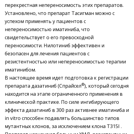
перекрестная непереносимость этих препаратов.
Установлено, что препарат Тасигман можно с
успехом применять у пациентов с
непереносимостью иматиниба, что
свидетельствует о его превосходной
переносимости. Нилотиниб эффективен и
безопасен для лечения пациентов с
резистентностью или непереносимостью терапии
иматинибом.
В настоящее время идет подготовка к регистрации
®
препарата дазатиниб (Спрайсел
), который сегодня
находится на этапе ограниченного применения в
клинической практике. По силе ингибирующего
эффекта дазатиниб в 300 раз активнее иматиниба и
in vitro способен подавлять большинство типов
мутантных клонов, за исключением клона T315I .