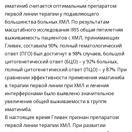
иматиниб считается оптимальным препаратом
первой линии терапии у подавляющего
большинства больных ХМЛ. По результатам
масштабного исследования IRIS общая пятилетняя
выживаемость пациентов с ХМЛ, принимающих
Гливек, составила 90%; полный гематологический
ответ (ПГО) был достигнут в 98% случаев, большой
цитогенетический ответ (БЦО) – у 92% больных,
полный цитогенетический ответ (ПЦО) – у 87%. При
сравнении эффективности применения иматиниба
в терапии первой линии при ХМЛ и лечения
интерферонами было выявлено значительное
увеличение общей выживаемости в группе
иматиниба.
В настоящее время Гливек признан препаратом
первой линии терапии ХМЛ. При развитии