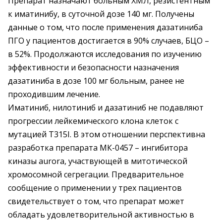
Препарат назначают больным ХМЛ, резистентным
к иматинибу, в суточной дозе 140 мг. Получены
данные о том, что после применения дазатиниба
ПГО у пациентов достигается в 90% случаев, БЦО –
в 52%. Продолжаются исследования по изучению
эффективности и безопасности назначения
дазатиниба в дозе 100 мг больным, ранее не
проходившим лечение.
Иматиниб, нилотиниб и дазатиниб не подавляют
прогрессии лейкемического клона клеток с
мутацией T315I. В этом отношении перспективна
разработка препарата МК-0457 – ингибитора
киназы aurora, участвующей в митотической
хромосомной сегрегации. Предварительное
сообщение о применении у трех пациентов
свидетельствует о том, что препарат может
обладать удовлетворительной активностью в