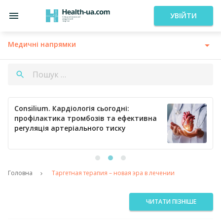
УВІЙТИ
Медичні напрямки
Consilium. Кардіологія сьогодні:
профілактика тромбозів та ефективна
регуляція артеріального тиску
Головна
Таргетная терапия – новая эра в лечении
ЧИТАТИ ПІЗНІШЕ