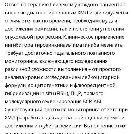
Ответ на терапию Гливеком у каждого пациента с
впервые диагностированным ХМЛ индивидуален и
отличается как по времени, необходимому для
достижения ремиссии, так и по степени угнетения
опухолевой прогрессии. Клиническое применение
ингибитора тирозинкиназы иматиниба мезилата
требует достаточно тщательного поэтапного
мониторинга, включающего исследования
различной сложности выполнения – от простого
анализа крови с исследованием лейкоцитарной
формулы до цитогенетики и флюоресцентной
гибридизации in situ (FISH), ПЦР, прямого
молекулярного секвенирования BCR-ABL.
Существующий протокол мониторинга ответа при
ХМЛ разработан для адекватной оценки времени
достижения и глубины ремиссии. Выполнение этих
же анализов дает возможность определить