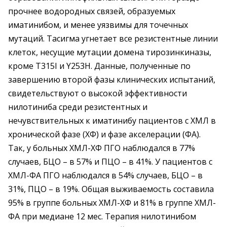
прочнее водородных связей, образуемых
иматинибом, и менее уязвимы для точечных
мутаций. Тасигма угнетает все резистентные линии
клеток, несущие мутации домена тирозинкиназы,
кроме T315I и Y253H. Данные, полученные по
завершению второй фазы клинических испытаний,
свидетельствуют о высокой эффективности
нилотиниба среди резистентных и
нечувствительных к иматинибу пациентов с ХМЛ в
хронической фазе (ХФ) и фазе акселерации (ФА).
Так, у больных ХМЛ-ХФ ПГО наблюдался в 77%
случаев, БЦО – в 57% и ПЦО – в 41%. У пациентов с
ХМЛ-ФА ПГО наблюдался в 54% случаев, БЦО – в
31%, ПЦО – в 19%. Общая выживаемость составила
95% в группе больных ХМЛ-ХФ и 81% в группе ХМЛ-
ФА при медиане 12 мес. Терапия нилотинибом