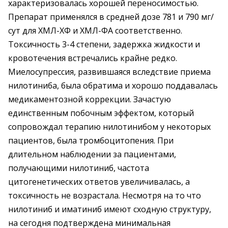
характеризовалась хорошей переносимостью.
Препарат применялся в средней дозе 781 и 790 мг/
сут для ХМЛ-ХФ и ХМЛ-ФА соответственно.
Токсичность 3-4 степени, задержка жидкости и
кровотечения встречались крайне редко.
Миелосупрессия, развившаяся вследствие приема
нилотиниба, была обратима и хорошо поддавалась
медикаментозной коррекции. Зачастую
единственным побочным эффектом, который
сопровождал терапию нилотинибом у некоторых
пациентов, была тромбоцитопения. При
длительном наблюдении за пациентами,
получающими нилотиниб, частота
цитогенетических ответов увеличивалась, а
токсичность не возрастала. Несмотря на то что
нилотиниб и иматиниб имеют сходную структуру,
на сегодня подтверждена минимальная