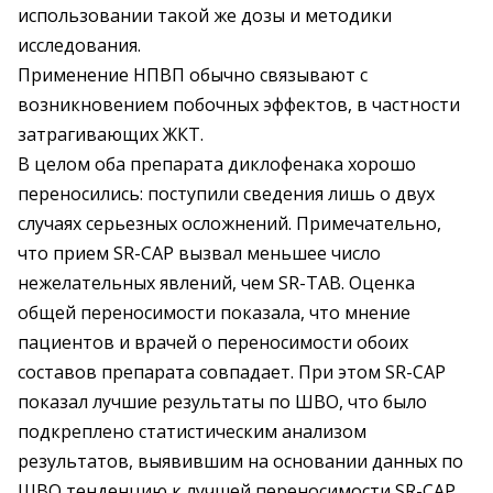
использовании такой же дозы и методики
исследования.
Применение НПВП обычно связывают с
возникновением побочных эффектов, в частности
затрагивающих ЖКТ.
В целом оба препарата диклофенака хорошо
переносились: поступили сведения лишь о двух
случаях серьезных осложнений. Примечательно,
что прием SR-CAP вызвал меньшее число
нежелательных явлений, чем SR-ТAВ. Оценка
общей переносимости показала, что мнение
пациентов и врачей о переносимости обоих
составов препарата совпадает. При этом SR-CAP
показал лучшие результаты по ШВО, что было
подкреплено статистическим анализом
результатов, выявившим на основании данных по
ШВО тенденцию к лучшей переносимости SR-CAP