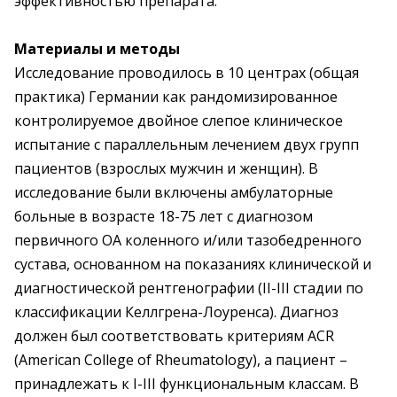
эффективностью препарата.
Материалы и методы
Исследование проводилось в 10 центрах (общая
практика) Германии как рандомизированное
контролируемое двойное слепое клиническое
испытание с параллельным лечением двух групп
пациентов (взрослых мужчин и женщин). В
исследование были включены амбулаторные
больные в возрасте 18-75 лет с диагнозом
первичного ОА коленного и/или тазобедренного
сустава, основанном на показаниях клинической и
диагностической рентгенографии (II-III стадии по
классификации Келлгрена-Лоуренса). Диагноз
должен был соответствовать критериям ACR
(American College of Rheumatology), а пациент –
принадлежать к I-III функциональным классам. В