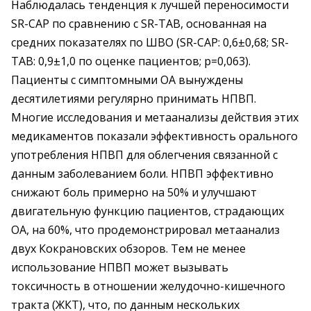
Наблюдалась тенденция к лучшей переносимости
SR-CAP по сравнению с SR-TAB, основанная на
средних показателях по ШВО (SR-СAР: 0,6±0,68; SR-
TAB: 0,9±1,0 по оценке пациентов; р=0,063).
Пациенты с симптомными ОА вынуждены
десятилетиями регулярно принимать НПВП.
Многие исследования и метаанализы действия этих
медикаментов показали эффективность орального
употребления НПВП для облегчения связанной с
данным заболеванием боли. НПВП эффективно
снижают боль примерно на 50% и улучшают
двигательную функцию пациентов, страдающих
ОА, на 60%, что продемонстрировал метаанализ
двух Кокрановских обзоров. Тем не менее
использование НПВП может вызывать
токсичность в отношении желудочно-кишечного
тракта (ЖКТ), что, по данным нескольких