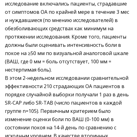
исследование включались пациенты, страдавшие
от симптомов ОА по крайней мере в течение 3 мес
и нуждавшиеся (по мнению исследователей) в
обезболивающих средствах как минимум на
протяжении исследования. Кроме того, пациенты
должны были оценивать интенсивность боли в
покое на ≥50 мм по визуальной аналоговой шкале
(ВАШ, где 0 мм = боль отсутствует, 100 мм =
нестерпимая боль).
В этом 2-недельном исследовании сравнительной
эффективности 210 страдающих ОА пациентов в
порядке случайной выборки получали 1 раз в день
SR-CAP либо SR-TAB (число пациентов в каждой
группе n=105). Первичным критерием было
изменение оценки боли по ВАШ (0-100 мм) в
состоянии покоя на 14-й день по сравнению с
исходным уровнем. В качестве вторичных