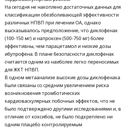
На сегодня не накоплено достаточных данных для
классификации обезболивающей эффективности
различных НПВП при лечении ОА, однако
высказывалось предположение, что диклофенак
(100-150 мг) и напроксен (500-750 мг) более
эффективны, чем парацетамол и низкие дозы
ибупрофена. В плане безопасности диклофенак
считается одним из наиболее легко переносимых
для ЖКТ НПВП.
В одном метаанализе высокие дозы диклофенака
были связаны со средним увеличением риска
возникновения тромботических
кардиоваскулярных побочных эффектов, что не
было подтверждено другими исследованиями и, в
отличие от коксибов, не было подкреплено ни
одним плацебо контролируемым