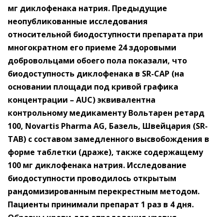
мг диклофенака натрия. Предыдущие
неопубликованные исследования
относительной биодоступности препарата при
многократном его приеме 24 здоровыми
добровольцами обоего пола показали, что
биодоступность диклофенака в SR-CAP (на
основании площади под кривой графика
концентрации – AUC) эквивалентна
контрольному медикаменту Вольтарен ретард
100, Novartis Pharma AG, Базель, Швейцария (SR-
TAB) с составом замедленного высвобождения в
форме таблетки (драже), также содержащему
100 мг диклофенака натрия. Исследование
биодоступности проводилось открытым
рандомизированным перекрестным методом.
Пациенты принимали препарат 1 раз в 4 дня.