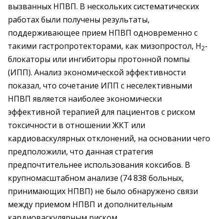
вызванных НПВП. В нескольких систематических
работах были получены результаты,
поддерживающее прием НПВП одновременно с
такими гастропротекторами, как мизопростол, Н
-
2
блокаторы или ингибиторы протонной помпы
(ИПП). Анализ экономической эффективности
показал, что сочетание ИПП с неселективными
НПВП является наиболее экономически
эффективной терапией для пациентов с риском
токсичности в отношении ЖКТ или
кардиоваскулярных отклонений, на основании чего
предположили, что данная стратегия
предпочтительнее использования коксибов. В
крупномасштабном анализе (74 838 больных,
принимающих НПВП) не было обнаружено связи
между приемом НПВП и дополнительным
кардиоваскулярным риском.