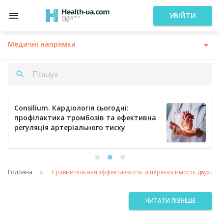
УВІЙТИ
Медичні напрямки
Consilium. Кардіологія сьогодні:
профілактика тромбозів та ефективна
регуляція артеріального тиску
Головна
Сравнительная эффективность и переносимость двух п
ЧИТАТИ ПІЗНІШЕ