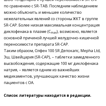
по сравнению с SR-ТAВ. Последним наблюдением
можно объяснить и меньшее количество
нежелательных явлений со стороны ЖКТ в группе
SR-CAP. Более низкая максимальная концентрация
диклофенака в плазме (C
), возможно, является
max
основной причиной лучшей желудочно-кишечной
переносимости препарата SR-CAP.
Таким образом, Олфен 100 SR Депокапс, Mepha Ltd,
Эш, Швейцария (SR-CAP), – таблетки замедленного
высвобождения, содержащие 100 мг диклофенака
натрия, – является одним из важнейших
медикаментов, улучшающих качество жизни
пациентов с ОА.
Список литературы находится в редакции.