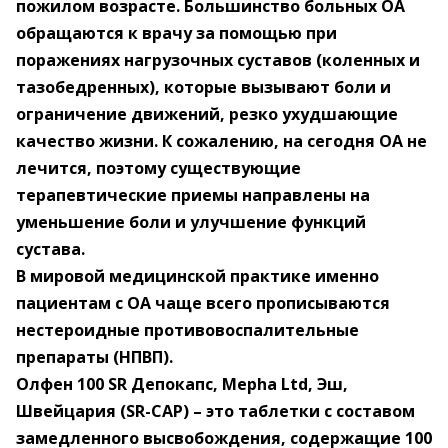
пожилом возрасте. Большинство больных ОА
обращаются к врачу за помощью при
поражениях нагрузочных суставов (коленных и
тазобедренных), которые вызывают боли и
ограничение движений, резко ухудшающие
качество жизни. К сожалению, на сегодня ОА не
лечится, поэтому существующие
терапевтические приемы направлены на
уменьшение боли и улучшение функций
сустава.
В мировой медицинской практике именно
пациентам с ОА чаще всего прописываются
нестероидные противовоспалительные
препараты (НПВП).
Олфен 100 SR Депокапс, Mepha Ltd, Эш,
Швейцария (SR-CAP) – это таблетки с составом
замедленного высвобождения, содержащие 100