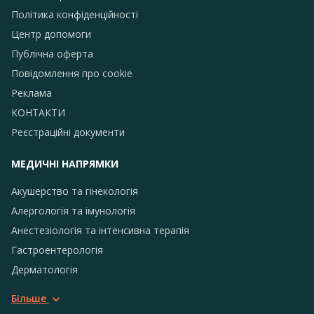
Політика конфіденційності
Центр допомоги
Публічна оферта
Повідомлення про сookie
Реклама
КОНТАКТИ
Реєстраційні документи
МЕДИЧНІ НАПРЯМКИ
Акушерство та гінекологія
Алергологія та імунологія
Анестезіологія та інтенсивна терапія
Гастроентерологія
Дерматологія
Більше