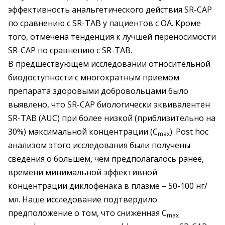
эффективность анальгетического действия SR-CAP
по сравнению с SR-ТAВ у пациентов с ОА. Кроме
того, отмечена тенденция к лучшей переносимости
SR-CAP по сравнению с SR-ТAВ.
В предшествующем исследовании относительной
биодоступности с многократным приемом
препарата здоровыми добровольцами было
выявлено, что SR-CAP биологически эквивалентен
SR-ТAВ (AUC) при более низкой (приблизительно на
30%) максимальной концентрации (C
). Post hoc
max
анализом этого исследования были получены
сведения о большем, чем предполагалось ранее,
времени минимальной эффективной
концентрации диклофенака в плазме – 50-100 нг/
мл. Наше исследование подтвердило
предположение о том, что сниженная C
max