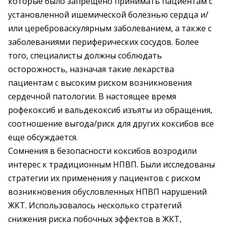
которые было запрещено принимать пациентам с
установленной ишемической болезнью сердца и/
или цереброваскулярным заболеванием, а также с
заболеваниями периферических сосудов. Более
того, специалисты должны соблюдать
осторожность, назначая такие лекарства
пациентам с высоким риском возникновения
сердечной патологии. В настоящее время
рофекоксиб и вальдекоксиб изъяты из обращения,
соотношение выгода/риск для других коксибов все
еще обсуждается.
Сомнения в безопасности коксибов возродили
интерес к традиционным НПВП. Были исследованы
стратегии их применения у пациентов с риском
возникновения обусловленных НПВП нарушений
ЖКТ. Использовалось несколько стратегий
снижения риска побочных эффектов в ЖКТ,