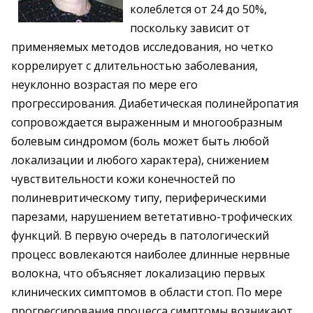
колеблется от 24 до 50%,
поскольку зависит от
применяемых методов исследования, но четко
коррелирует с длительностью заболевания,
неуклонно возрастая по мере его
прогрессирования. Диабетическая полинейропатия
сопровождается выраженным и многообразным
болевым синдромом (боль может быть любой
локализации и любого характера), снижением
чувствительности кожи конечностей по
полиневритическому типу, периферическими
парезами, нарушением вететативно-трофических
функций. В первую очередь в патологический
процесс вовлекаются наиболее длинные нервные
волокна, что объясняет локализацию первых
клинических симптомов в области стоп. По мере
прогрессирования процесса симптомы возникают