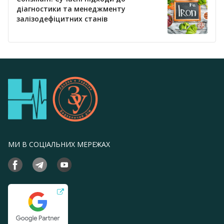
діагностики та менеджменту
залізодефіцитних станів
МИ В СОЦІАЛЬНИХ МЕРЕЖАХ