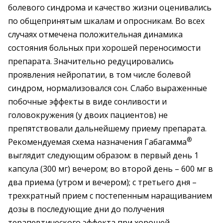
болевого синдрома и качество жизни оценивались
по общепринятым шкалам и опросникам. Во всех
случаях отмечена положительная динамика
состояния больных при хорошей переносимости
препарата. Значительно редуцировались
проявления нейропатии, в том числе болевой
синдром, нормализовался сон. Слабо выраженные
побочные эффекты в виде сонливости и
головокружения (у двоих пациентов) не
препятствовали дальнейшему приему препарата.
®
Рекомендуемая схема назначения Габагамма
выглядит следующим образом: в первый день 1
капсула (300 мг) вечером; во второй день – 600 мг в
два приема (утром и вечером); с третьего дня –
трехкратный прием с постепенным наращиванием
дозы в последующие дни до получения
терапевтического эффекта при хорошей