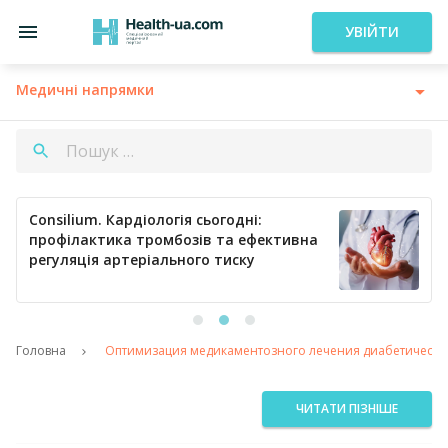
УВІЙТИ
Медичні напрямки
Consilium. Кардіологія сьогодні:
профілактика тромбозів та ефективна
регуляція артеріального тиску
Головна
Оптимизация медикаментозного лечения диабетической
ЧИТАТИ ПІЗНІШЕ