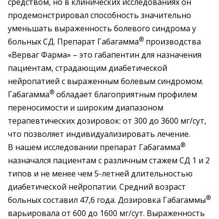
средством, но в клинических исследованиях он
продемонстрировал способность значительно
уменьшать выраженность болевого синдрома у
®
больных СД. Препарат Габагамма
производства
«Верваг Фарма» – это габапентин для назначения
пациентам, страдающим диабетической
нейропатией с выраженным болевым синдромом.
®
Габагамма
обладает благоприятным профилем
переносимости и широким диапазоном
терапевтических дозировок: от 300 до 3600 мг/сут,
что позволяет индивидуализировать лечение.
®
В нашем исследовании препарат Габагамма
назначался пациентам с различным стажем СД 1 и 2
типов и не менее чем 5-летней длительностью
диабетической нейропатии. Средний возраст
®
больных составил 47,6 года. Дозировка Габагаммы
варьировала от 600 до 1600 мг/сут. Выраженность