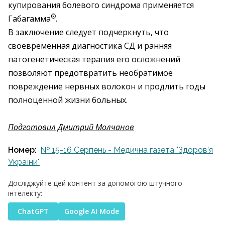
купирования болевого синдрома применяется
®
Габагамма
.
В заключение следует подчеркнуть, что
своевременная диагностика СД и ранняя
патогенетическая терапия его осложнений
позволяют предотвратить необратимое
повреждение нервных волокон и продлить годы
полноценной жизни больных.
Подготовил Дмитрий Молчанов
Номер:
№ 15-16 Серпень - Медична газета "Здоров’я
України"
Досліджуйте цей контент за допомогою штучного
інтелекту:
ChatGPT
Google AI Mode