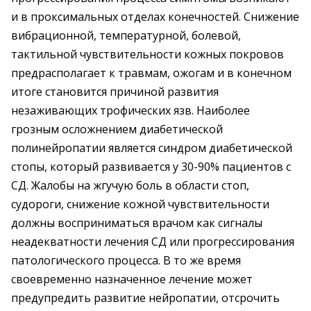
и в проксимальных отделах конечностей. Снижение
вибрационной, температурной, болевой,
тактильной чувствительности кожных покровов
предрасполагает к травмам, ожогам и в конечном
итоге становится причиной развития
незаживающих трофических язв. Наиболее
грозным осложнением диабетической
полинейропатии является синдром диабетической
стопы, который развивается у 30-90% пациентов с
СД. Жалобы на жгучую боль в области стоп,
судороги, снижение кожной чувствительности
должны восприниматься врачом как сигналы
неадекватности лечения СД или прогрессирования
патологического процесса. В то же время
своевременно назначенное лечение может
предупредить развитие нейропатии, отсрочить