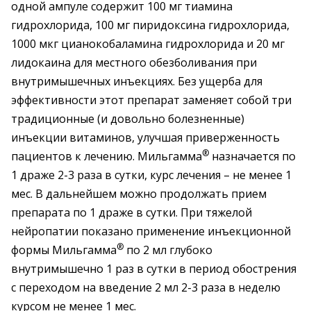
одной ампуле содержит 100 мг тиамина
гидрохлорида, 100 мг пиридоксина гидрохлорида,
1000 мкг цианокобаламина гидрохлорида и 20 мг
лидокаина для местного обезболивания при
внутримышечных инъекциях. Без ущерба для
эффективности этот препарат заменяет собой три
традиционные (и довольно болезненные)
инъекции витаминов, улучшая приверженность
®
пациентов к лечению. Мильгамма
назначается по
1 драже 2-3 раза в сутки, курс лечения – не менее 1
мес. В дальнейшем можно продолжать прием
препарата по 1 драже в сутки. При тяжелой
нейропатии показано применение инъекционной
®
формы Мильгамма
по 2 мл глубоко
внутримышечно 1 раз в сутки в период обострения
с переходом на введение 2 мл 2-3 раза в неделю
курсом не менее 1 мес.