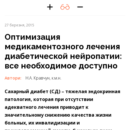
27 березня, 2015
Оптимизация
медикаментозного лечения
диабетической нейропатии:
все необходимое доступно
Автори:
Н.А. Кравчун, к.м.н.
Сахарный диабет (СД) – тяжелая эндокринная
патология, которая при отсутствии
адекватного лечения приводит к
значительному снижению качества жизни
больных, их инвалидизации и