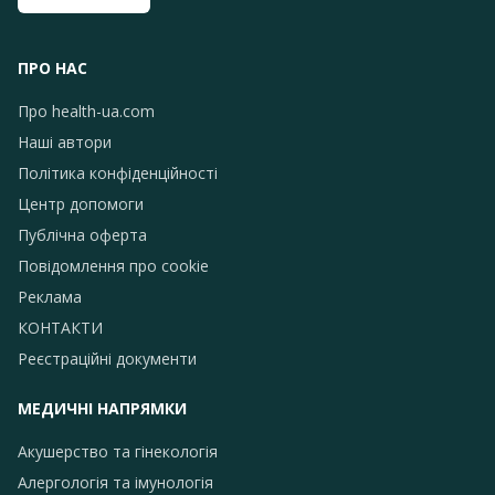
ПРО НАС
Про health-ua.com
Наші автори
Політика конфіденційності
Центр допомоги
Публічна оферта
Повідомлення про сookie
Реклама
КОНТАКТИ
Реєстраційні документи
МЕДИЧНІ НАПРЯМКИ
Акушерство та гінекологія
Алергологія та імунологія