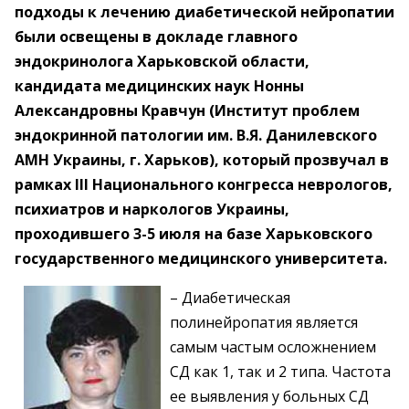
подходы к лечению диабетической нейропатии
были освещены в докладе главного
эндокринолога Харьковской области,
кандидата медицинских наук Нонны
Александровны Кравчун (Институт проблем
эндокринной патологии им. В.Я. Данилевского
АМН Украины, г. Харьков), который прозвучал в
рамках ІІІ Национального конгресса неврологов,
психиатров и наркологов Украины,
проходившего 3-5 июля на базе Харьковского
государственного медицинского университета.
– Диабетическая
полинейропатия является
самым частым осложнением
СД как 1, так и 2 типа. Частота
ее выявления у больных СД