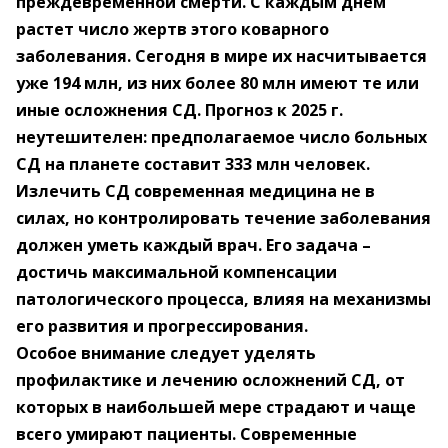
преждевременной смерти. С каждым днем
растет число жертв этого коварного
заболевания. Сегодня в мире их насчитывается
уже 194 млн, из них более 80 млн имеют те или
иные осложнения СД. Прогноз к 2025 г.
неутешителен: предполагаемое число больных
СД на планете составит 333 млн человек.
Излечить СД современная медицина не в
силах, но контролировать течение заболевания
должен уметь каждый врач. Его задача –
достичь максимальной компенсации
патологического процесса, влияя на механизмы
его развития и прогрессирования.
Особое внимание следует уделять
профилактике и лечению осложнений СД, от
которых в наибольшей мере страдают и чаще
всего умирают пациенты. Современные