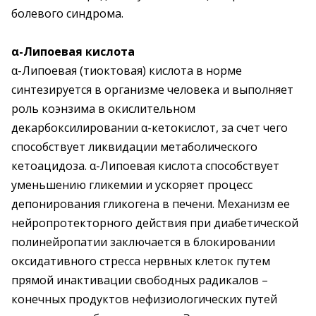
болевого синдрома.
α-Липоевая кислота
α-Липоевая (тиоктовая) кислота в норме
синтезируется в организме человека и выполняет
роль коэнзима в окислительном
декарбоксилировании α-кетокислот, за счет чего
способствует ликвидации метаболического
кетоацидоза. α-Липоевая кислота способствует
уменьшению гликемии и ускоряет процесс
депонирования гликогена в печени. Механизм ее
нейропротекторного действия при диабетической
полинейропатии заключается в блокировании
оксидативного стресса нервных клеток путем
прямой инактивации свободных радикалов –
конечных продуктов нефизиологических путей