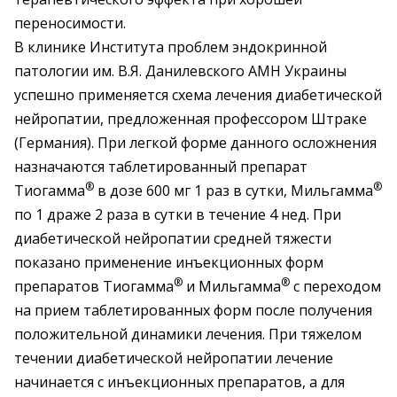
переносимости.
В клинике Института проблем эндокринной
патологии им. В.Я. Данилевского АМН Украины
успешно применяется схема лечения диабетической
нейропатии, предложенная профессором Штраке
(Германия). При легкой форме данного осложнения
назначаются таблетированный препарат
®
®
Тиогамма
в дозе 600 мг 1 раз в сутки, Мильгамма
по 1 драже 2 раза в сутки в течение 4 нед. При
диабетической нейропатии средней тяжести
показано применение инъекционных форм
®
®
препаратов Тиогамма
и Мильгамма
с переходом
на прием таблетированных форм после получения
положительной динамики лечения. При тяжелом
течении диабетической нейропатии лечение
начинается с инъекционных препаратов, а для