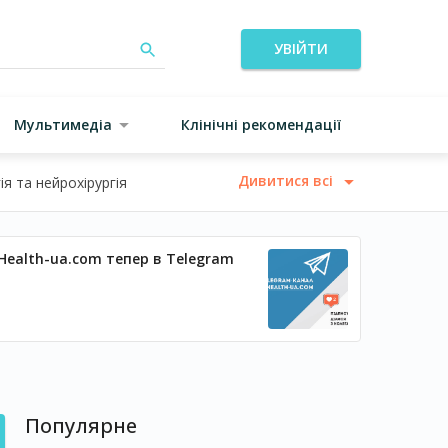
УВІЙТИ
Мультимедіа
Клінічні рекомендації
Дивитися всі
я та нейрохірургія
Health-ua.com тепер в Telegram
Популярне