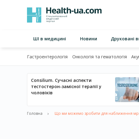
ШІ в медицині
Новини
Друковані 
Гастроентерологія
Онкологія та гематологія
Аку
Consilium. Сучасні аспекти
тестостерон-замісної терапії у
чоловіків
Головна
Що ми можемо зробити для наближення мрі