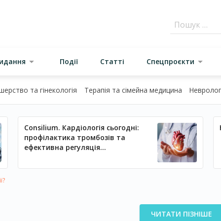
видання
Події
Статті
Спецпроєкти
шерство та гінекологія
Терапія та сімейна медицина
Неврологі
Consilium. Кардіологія сьогодні:
профілактика тромбозів та
ефективна регуляція
артеріального тиску
ї?
ЧИТАТИ ПІЗНІШЕ