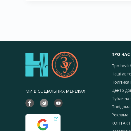
ПРО НАС
Про healt
Наші авт
Політика 
Центр до
МИ В СОЦІАЛЬНИХ МЕРЕЖАХ
Публічна
Повідомл
Реклама
КОНТАКТ