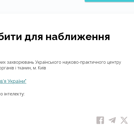
бити для наближення
инних захворювань Українського науково-практичного центру
рганів і тканин, м. Київ
в’я України"
 інтелекту: