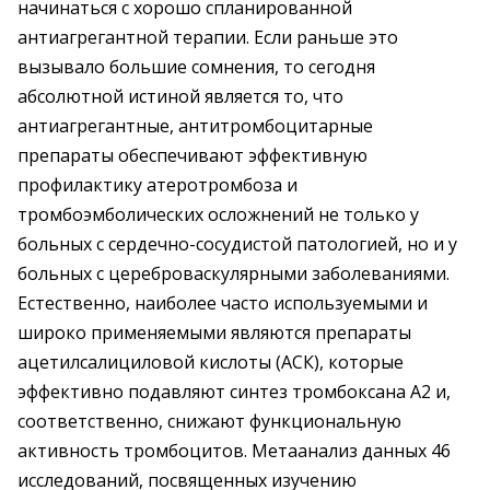
начинаться с хорошо спланированной
антиагрегантной терапии. Если раньше это
вызывало большие сомнения, то сегодня
абсолютной истиной является то, что
антиагрегантные, антитромбоцитарные
препараты обеспечивают эффективную
профилактику атеротромбоза и
тромбоэмболических осложнений не только у
больных с сердечно-сосудистой патологией, но и у
больных с цереброваскулярными заболеваниями.
Естественно, наиболее часто используемыми и
широко применяемыми являются препараты
ацетилсалициловой кислоты (АСК), которые
эффективно подавляют синтез тромбоксана А2 и,
соответственно, снижают функциональную
активность тромбоцитов. Метаанализ данных 46
исследований, посвященных изучению