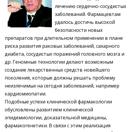
лечению сердечно-сосудистых
заболеваний. Фармацевтам
удалось достичь высокой
безопасности новых
препаратов при длительном применении в плане
риска развития раковых заболеваний, сахарного
диабета, сосудистых поражений головного мозга и
др. Геномные технологии делают возможным
создание лекарственных средств новейшего
поколения, которые должны решать проблему
неизлечимых на сегодня заболеваний, например
кардиомиопатии.
Подобные успехи клинической фармакологии
обусловлены развитием клинической
эпидемиологии, доказательной медицины,
фармакогенетики. В связи с этим реализация