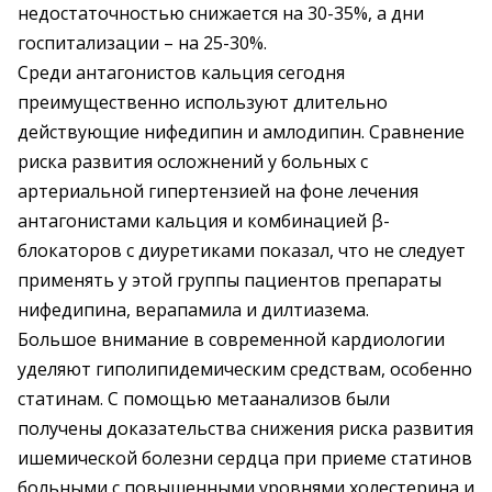
недостаточностью снижается на 30-35%, а дни
госпитализации – на 25-30%.
Среди антагонистов кальция сегодня
преимущественно используют длительно
действующие нифедипин и амлодипин. Сравнение
риска развития осложнений у больных с
артериальной гипертензией на фоне лечения
антагонистами кальция и комбинацией β-
блокаторов с диуретиками показал, что не следует
применять у этой группы пациентов препараты
нифедипина, верапамила и дилтиазема.
Большое внимание в современной кардиологии
уделяют гиполипидемическим средствам, особенно
статинам. С помощью метаанализов были
получены доказательства снижения риска развития
ишемической болезни сердца при приеме статинов
больными с повышенными уровнями холестерина и