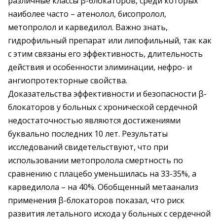
различные классы β-блокаторов, среди которых
наиболее часто – атенолол, бисопролол,
метопролол и карведилол. Важно знать,
гидрофильный препарат или липофильный, так как
с этим связаны его эффективность, длительность
действия и особенности элиминации, нефро- и
ангиопротекторные свойства.
Доказательства эффективности и безопасности β-
блокаторов у больных с хронической сердечной
недостаточностью являются достижениями
буквально последних 10 лет. Результаты
исследований свидетельствуют, что при
использовании метопролола смертность по
сравнению с плацебо уменьшилась на 33-35%, а
карведилола – на 40%. Обобщенный метаанализ
применения β-блокаторов показал, что риск
развития летального исхода у больных с сердечной