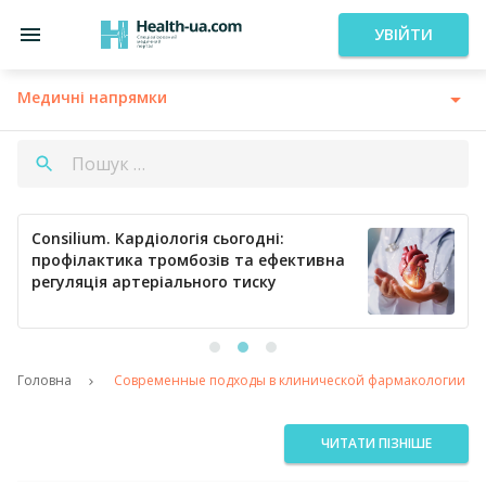
УВІЙТИ
Медичні напрямки
Consilium. Кардіологія сьогодні:
профілактика тромбозів та ефективна
регуляція артеріального тиску
Головна
Современные подходы в клинической фармакологии се
ЧИТАТИ ПІЗНІШЕ