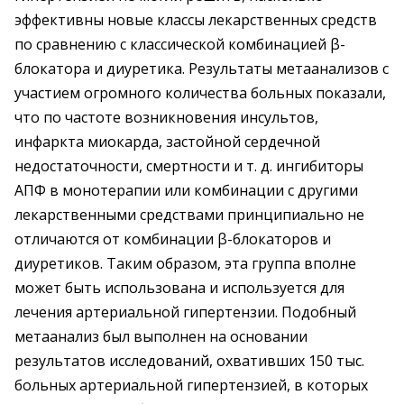
эффективны новые классы лекарственных средств
по сравнению с классической комбинацией β-
блокатора и диуретика. Результаты метаанализов с
участием огромного количества больных показали,
что по частоте возникновения инсультов,
инфаркта миокарда, застойной сердечной
недостаточности, смертности и т. д. ингибиторы
АПФ в монотерапии или комбинации с другими
лекарственными средствами принципиально не
отличаются от комбинации β-блокаторов и
диуретиков. Таким образом, эта группа вполне
может быть использована и используется для
лечения артериальной гипертензии. Подобный
метаанализ был выполнен на основании
результатов исследований, охвативших 150 тыс.
больных артериальной гипертензией, в которых