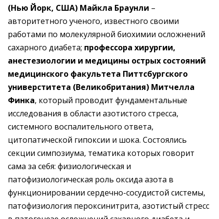
(Нью Йорк, США) Майкла Браунли
–
авторитетного ученого, известного своими
работами по молекулярной биохимии осложнений
сахарного диабета;
профессора хирургии,
анестезиологии и медицины острых состояний
медицинского факультета Питтсбургского
универститета (Великобритания) Митчелла
Финка
, который проводит фундаментальные
исследования в области азотистого стресса,
системного воспалительного ответа,
цитопатической гипоксии и шока. Состоялись
секции симпозиума, тематика которых говорит
сама за себя: физиологическая и
патофизиологическая роль оксида азота в
функционировании сердечно-сосудистой системы,
патофизиология пероксинитрита, азотистый стресс