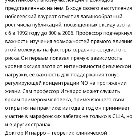
представленных на нем. В ходе своего выступления
нобелевский лауреат отметил лавинообразный
рост числа публикаций, посвященных оксиду азота:
с 6 в 1992 году до 800 в 2006. Профессор подчеркнул
важность изучения возможностей прямого влияния
этой молекулы на факторы сердечно-сосудистого
риска. Он первым показал прямую зависимость
уровня оксида азота от интенсивности физической
нагрузки, ее важность для поддержания тонус-
регулирующей концентрации NO на протяжении
жизни. Сам профессор Игнарро может служить
ярким примером человека, применяющего свои
открытия на практике: из года в год он принимает
участие в марафонских забегах не только в США, но
и в других странах.
Доктор Игнарро – теоретик клинической