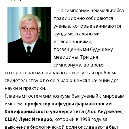
– На симпозиум Земмельвейса
традиционно собираются
ученые, которые занимаются
фундаментальными
исследованиями,
посвященными будущему
медицины. Три дня
симпозиума, во время
которого рассматривалась такая узкая проблема,
свидетельствуют о ее выдающемся значении для
науки и практики.
Главным гостем симпозиума был ученый с мировым
именем,
профессор кафедры фармакологии
Калифорнийского университета (Лос-Анджелес,
США) Луис Игнарро
, который в 1998 году за
выяснение биологической роли оксида азота был