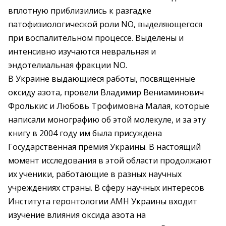
вплотную приблизились к разгадке
патофизиологической роли NO, выделяющегося
при воспалительном процессе. Выделены и
интенсивно изучаются невральная и
эндотелиальная фракции NO.
В Украине выдающиеся работы, посвященные
оксиду азота, провели Владимир Вениаминович
Фролькис и Любовь Трофимовна Малая, которые
написали монографию об этой молекуле, и за эту
книгу в 2004 году им была присуждена
Государственная премия Украины. В настоящий
момент исследования в этой области продолжают
их ученики, работающие в разных научных
учреждениях страны. В сферу научных интересов
Института геронтологии АМН Украины входит
изучение влияния оксида азота на