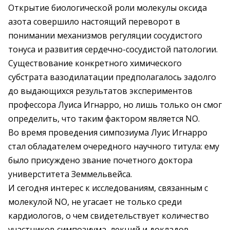
Открытие биологической роли молекулы оксида
азота совершило настоящий переворот в
понимании механизмов регуляции сосудистого
тонуса и развития сердечно-сосудистой патологии.
Существование конкретного химического
субстрата вазодилатации предполагалось задолго
до выдающихся результатов экспериментов
профессора Луиса Игнарро, но лишь только он смог
определить, что таким фактором является NO.
Во время проведения симпозиума Луис Игнарро
стал обладателем очередного научного титула: ему
было присуждено звание почетного доктора
универститета Земмельвейса.
И сегодня интерес к исследованиям, связанным с
молекулой NO, не угасает не только среди
кардиологов, о чем свидетельствует количество
участников симпозиума, лекций и докладов,