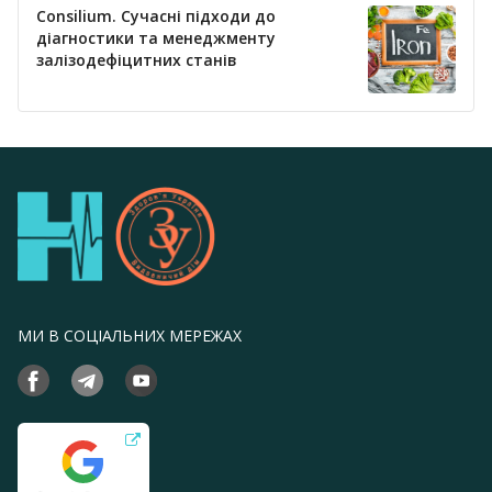
Consilium. Сучасні підходи до
діагностики та менеджменту
залізодефіцитних станів
МИ В СОЦІАЛЬНИХ МЕРЕЖАХ