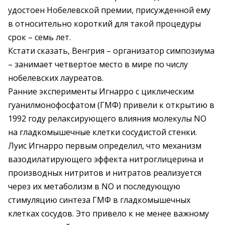
удостоен Нобелевской премии, присужденной ему
в относительно короткий для такой процедуры
срок – семь лет.
Кстати сказать, Венгрия – организатор симпозиума
– занимает четвертое место в мире по числу
нобелевских лауреатов.
Ранние эксперименты Игнарро с циклическим
гуанилмонофосфатом (ГМФ) привели к открытию в
1992 году релаксирующего влияния молекулы NO
на гладкомышечные клетки сосудистой стенки.
Луис Игнарро первым определил, что механизм
вазодилатирующего эффекта нитроглицерина и
производных нитритов и нитратов реализуется
через их метаболизм в NO и последующую
стимуляцию синтеза ГМФ в гладкомышечных
клетках сосудов. Это привело к не менее важному