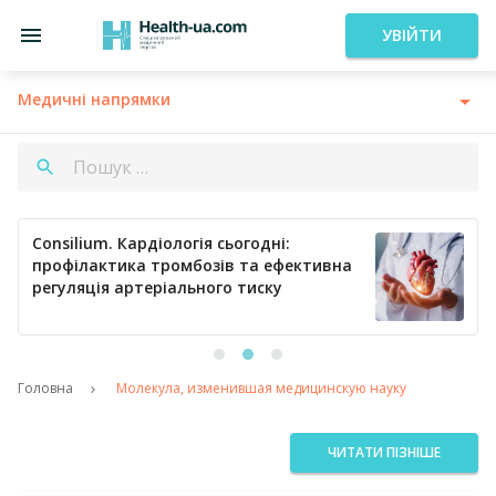
УВІЙТИ
Медичні напрямки
Consilium. Кардіологія сьогодні:
профілактика тромбозів та ефективна
регуляція артеріального тиску
Головна
Молекула, изменившая медицинскую науку
ЧИТАТИ ПІЗНІШЕ