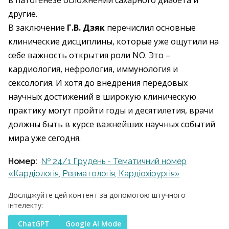
в патогенезе осложнений сахарного диабета и
другие.
В заключение
Г.В. Дзяк
перечислил основные
клинические дисциплины, которые уже ощутили на
себе важность открытия роли NO. Это –
кардиология, нефрология, иммунология и
сексология. И хотя до внедрения передовых
научных достижений в широкую клиническую
практику могут пройти годы и десятилетия, врачи
должны быть в курсе важнейших научных событий
мира уже сегодня.
Номер:
№ 24/1 Грудень - Тематичний номер
«Кардіологія, Ревматологія, Кардіохірургія»
Досліджуйте цей контент за допомогою штучного
інтелекту:
ChatGPT
Google AI Mode