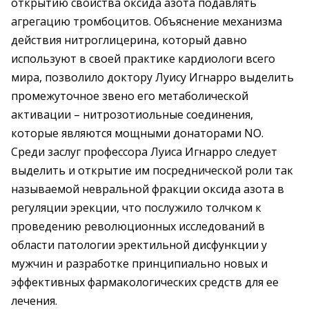
открытию свойства оксида азота подавлять
агрегацию тромбоцитов. Объяснение механизма
действия нитроглицерина, который давно
используют в своей практике кардиологи всего
мира, позволило доктору Луису Игнарро выделить
промежуточное звено его метаболической
активации – нитрозотиольные соединения,
которые являются мощными донаторами NO.
Среди заслуг профессора Луиса Игнарро следует
выделить и открытие им посреднической роли так
называемой невральной фракции оксида азота в
регуляции эрекции, что послужило толчком к
проведению революционных исследований в
области патологии эректильной дисфункции у
мужчин и разработке принципиально новых и
эффективных фармакологических средств для ее
лечения.