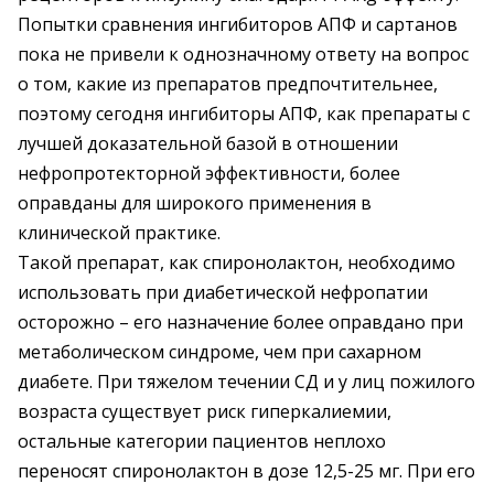
Попытки сравнения ингибиторов АПФ и сартанов
пока не привели к однозначному ответу на вопрос
о том, какие из препаратов предпочтительнее,
поэтому сегодня ингибиторы АПФ, как препараты с
лучшей доказательной базой в отношении
нефропротекторной эффективности, более
оправданы для широкого применения в
клинической практике.
Такой препарат, как спиронолактон, необходимо
использовать при диабетической нефропатии
осторожно – его назначение более оправдано при
метаболическом синдроме, чем при сахарном
диабете. При тяжелом течении СД и у лиц пожилого
возраста существует риск гиперкалиемии,
остальные категории пациентов неплохо
переносят спиронолактон в дозе 12,5-25 мг. При его