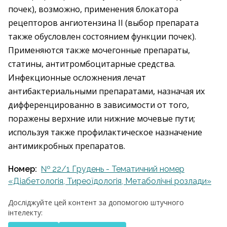
почек), возможно, применения блокатора
рецепторов ангиотензина II (выбор препарата
также обусловлен состоянием функции почек).
Применяются также мочегонные препараты,
статины, антитромбоцитарные средства.
Инфекционные осложнения лечат
антибактериальными препаратами, назначая их
дифференцированно в зависимости от того,
поражены верхние или нижние мочевые пути;
используя также профилактическое назначение
антимикробных препаратов.
Номер:
№ 22/1 Грудень - Тематичний номер
«Діабетологія, Тиреоїдологія, Метаболічні розлади»
Досліджуйте цей контент за допомогою штучного
інтелекту: