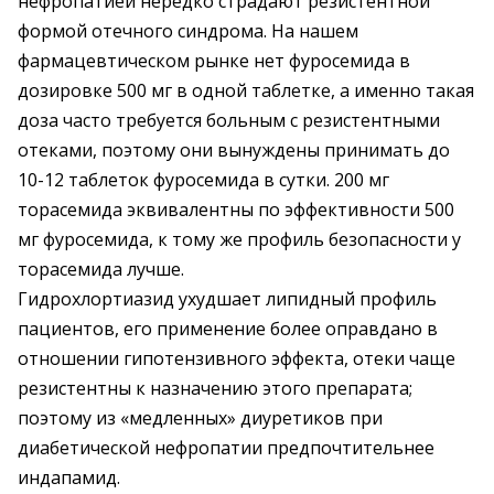
нефропатией нередко страдают резистентной
формой отечного синдрома. На нашем
фармацевтическом рынке нет фуросемида в
дозировке 500 мг в одной таблетке, а именно такая
доза часто требуется больным с резистентными
отеками, поэтому они вынуждены принимать до
10-12 таблеток фуросемида в сутки. 200 мг
торасемида эквивалентны по эффективности 500
мг фуросемида, к тому же профиль безопасности у
торасемида лучше.
Гидрохлортиазид ухудшает липидный профиль
пациентов, его применение более оправдано в
отношении гипотензивного эффекта, отеки чаще
резистентны к назначению этого препарата;
поэтому из «медленных» диуретиков при
диабетической нефропатии предпочтительнее
индапамид.