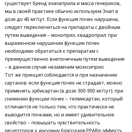
существует бренд эналаприла и масса генериков,
мы в своей практике обычно используем Энап в
дозе до 40 мг/сут. Если функция почек нарушена,
следует переключиться на препараты с двойным
путем выведения – моноприл, квадроприл; при
выраженном нарушении функции почек
необходимо обратиться к препаратам с
преимущественно внепочечным путем выведения
– в данном случае незаменим моэксиприл.
Тот же принцип соблюдается и при назначении
сартанов: если функция почек не страдает, можно
применять эрбисартан (в дозе 300-900 мг/сут); при
снижении функции почек – телмисартан, который
отличается не только тем, что практически не
выводится почками, но и имеет удивительное
свойство – повышать чувствительность
рецепторов к инсулину благодаря PPARg-эффекту.