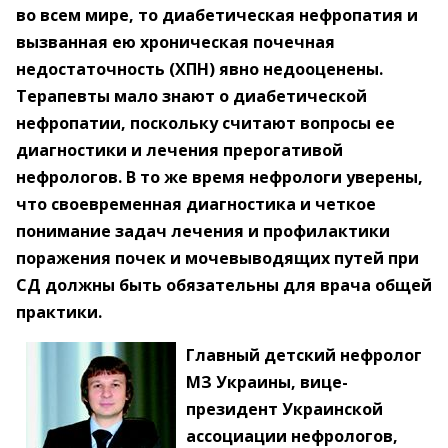
во всем мире, то диабетическая нефропатия и
вызванная ею хроническая почечная
недостаточность (ХПН) явно недооценены.
Терапевты мало знают о диабетической
нефропатии, поскольку считают вопросы ее
диагностики и лечения прерогативой
нефрологов. В то же время нефрологи уверены,
что своевременная диагностика и четкое
понимание задач лечения и профилактики
поражения почек и мочевыводящих путей при
СД должны быть обязательны для врача общей
практики.
Главный детский нефролог
МЗ Украины, вице-
президент Украинской
ассоциации нефрологов,