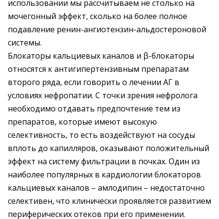
использовании мы рассчитываем не столько на
мочегонный эффект, сколько на более полное
подавление ренин-ангиотензин-альдостероновой
системы.
Блокаторы кальциевых каналов и β-блокаторы
относятся к антигипертензивным препаратам
второго ряда, если говорить о лечении АГ в
условиях нефропатии. С точки зрения нефролога
необходимо отдавать предпочтение тем из
препаратов, которые имеют высокую
селективность, то есть воздействуют на сосуды
вплоть до капилляров, оказывают положительный
эффект на систему фильтрации в почках. Один из
наиболее популярных в кардиологии блокаторов
кальциевых каналов – амлодипин – недостаточно
селективен, что клинически проявляется развитием
периферических отеков при его применении.