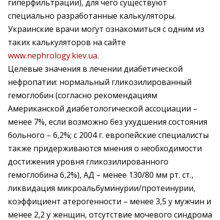
гиперфильтрации), для чего существуют
специально разработанные калькуляторы.
Украинские врачи могут ознакомиться с одним из
таких калькуляторов на сайте
www.nephrology.kiev.ua
.
Целевые значения в лечении диабетической
нефропатии: нормальный гликозилированный
гемоглобин (согласно рекомендациям
Американской диабетологической ассоциации –
менее 7%, если возможно без ухудшения состояния
больного – 6,2%; с 2004 г. европейские специалисты
также придерживаются мнения о необходимости
достижения уровня гликозилированного
гемоглобина 6,2%), АД – менее 130/80 мм рт. ст.,
ликвидация микроальбуминурии/протеинурии,
коэффициент атерогенности – менее 3,5 у мужчин и
менее 2,2 у женщин, отсутствие мочевого синдрома