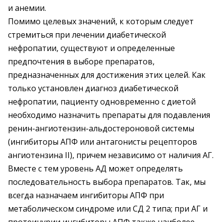
и анемии.
Помимо целевых значений, к которым следует
стремиться при лечении диабетической
нефропатии, существуют и определенные
предпочтения в выборе препаратов,
предназначенных для достижения этих целей. Как
только установлен диагноз диабетической
нефропатии, пациенту одновременно с диетой
необходимо назначить препараты для подавления
ренин-ангиотензин-альдостероновой системы
(ингибиторы АПФ или антагонисты рецепторов
ангиотензина II), причем независимо от наличия АГ.
Вместе с тем уровень АД может определять
последовательность выбора препаратов. Так, мы
всегда назначаем ингибиторы АПФ при
метаболическом синдроме или СД 2 типа; при АГ и