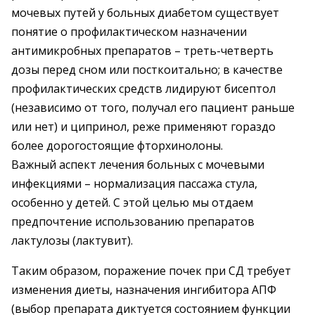
мочевых путей у больных диабетом существует
понятие о профилактическом назначении
антимикробных препаратов – треть-четверть
дозы перед сном или посткоитально; в качестве
профилактических средств лидируют бисептол
(независимо от того, получал его пациент раньше
или нет) и ципринол, реже применяют гораздо
более дорогостоящие фторхинолоны.
Важный аспект лечения больных с мочевыми
инфекциями – нормализация пассажа стула,
особенно у детей. С этой целью мы отдаем
предпочтение использованию препаратов
лактулозы (лактувит).
Таким образом, поражение почек при СД требует
изменения диеты, назначения ингибитора АПФ
(выбор препарата диктуется состоянием функции