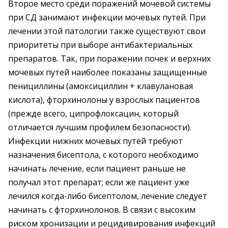
Второе место среди поражений мочевой системы
при СД занимают инфекции мочевых путей. При
лечении этой патологии также существуют свои
приоритеты при выборе антибактериальных
препаратов. Так, при поражении почек и верхних
мочевых путей наиболее показаны защищенные
пенициллины (амоксициллин + клавулановая
кислота), фторхинолоны у взрослых пациентов
(прежде всего, ципрофлоксацин, который
отличается лучшим профилем безопасности).
Инфекции нижних мочевых путей требуют
назначения бисептола, с которого необходимо
начинать лечение, если пациент раньше не
получал этот препарат; если же пациент уже
лечился когда-либо бисептолом, лечение следует
начинать с фторхинолонов. В связи с высоким
риском хронизации и рецидивирования инфекций