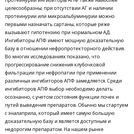
протеинурии ингибиторы АПФ также наиболее
целесообразны; при отсутствии АГ и наличии
протеинурии или микроальбуминурии можно
первыми назначать сартаны, которые реже
вызывают гипотензию при нормальном АД.
Ингибиторы АПФ имеют мощную доказательную
базу в отношении нефропротекторного действия.
Во многих исследованиях показано, что
прогрессирование снижения клубочковой
фильтрации при нефропатии при применении
различных ингибиторов АПФ замедляется. Среди
ингибиторов АПФ выбор необходимо делать
осознанно, с учетом состояния функции почек и
путей выведения препаратов. Обычно мы стартуем
с эналаприла, который имеет самую большую
доказательную базу и является доступным и
недорогим препаратом. На нашем рынке