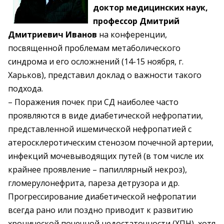
доктор медицинских наук,
профессор Дмитрий
Дмитриевич Иванов
на конференции,
посвященной проблемам метаболического
синдрома и его осложнений (14-15 ноября, г.
Харьков), представил доклад о важности такого
подхода.
– Поражения почек при СД наиболее часто
проявляются в виде диабетической нефропатии,
представленной ишемической нефропатией с
атеросклеротическим стенозом почечной артерии,
инфекций мочевыводящих путей (в том числе их
крайнее проявление – папиллярный некроз),
гломерулонефрита, пареза детрузора и др.
Прогрессирование диабетической нефропатии
всегда рано или поздно приводит к развитию
хронической почечной недостаточности (ХПН), хотя