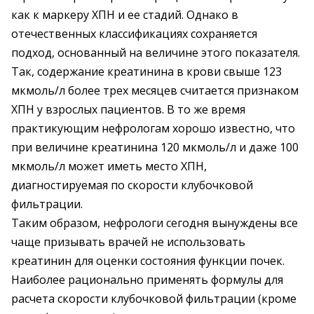
как к маркеру ХПН и ее стадий. Однако в
отечественных классификациях сохраняется
подход, основанный на величине этого показателя.
Так, содержание креатинина в крови свыше 123
мкмоль/л более трех месяцев считается признаком
ХПН у взрослых пациентов. В то же время
практикующим нефрологам хорошо известно, что
при величине креатинина 120 мкмоль/л и даже 100
мкмоль/л может иметь место ХПН,
диагностируемая по скорости клубочковой
фильтрации.
Таким образом, нефрологи сегодня вынуждены все
чаще призывать врачей не использовать
креатинин для оценки состояния функции почек.
Наиболее рационально применять формулы для
расчета скорости клубочковой фильтрации (кроме