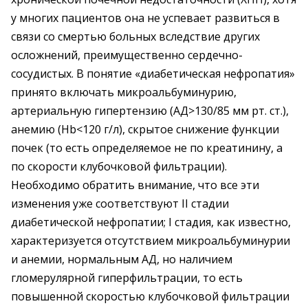
у многих пациентов она не успевает развиться в
связи со смертью больных вследствие других
осложнений, преимущественно сердечно-
сосудистых. В понятие «диабетическая нефропатия»
принято включать микроальбуминурию,
артериальную гипертензию (АД>130/85 мм рт. ст.),
анемию (Hb<120 г/л), скрытое снижение функции
почек (то есть определяемое не по креатинину, а
по скорости клубочковой фильтрации).
Необходимо обратить внимание, что все эти
изменения уже соответствуют II стадии
диабетической нефропатии; I стадия, как известно,
характеризуется отсутствием микроальбуминурии
и анемии, нормальным АД, но наличием
гломерулярной гиперфильтрации, то есть
повышенной скоростью клубочковой фильтрации