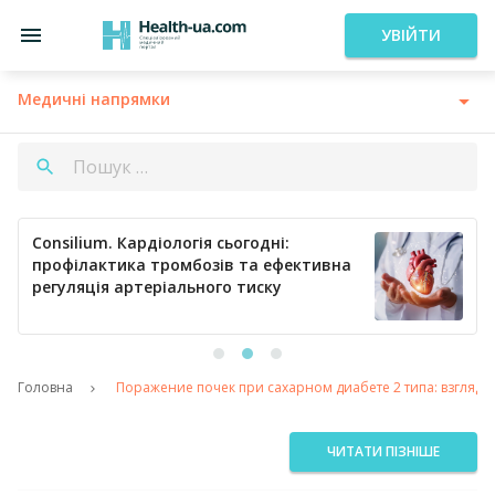
УВІЙТИ
Медичні напрямки
Consilium. Кардіологія сьогодні:
профілактика тромбозів та ефективна
регуляція артеріального тиску
Головна
Поражение почек при сахарном диабете 2 типа: взгляд 
ЧИТАТИ ПІЗНІШЕ