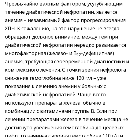
Чрезвычайно важным фактором, усугубляющим
течение диабетической нефропатии, является
анемия – независимый фактор прогрессирования
ХПН. К сожалению, на это нарушение не всегда
обращают должное внимание, между тем при
диабетической нефропатии нередко развивается
многофакторная (железо- и В
-дефицитная)
12
анемия, требующая своевременной диагностики и
комплексного лечения. С точки зрения нефролога
снижение гемоглобина ниже 120 г/л – уже
показание к лечению анемии у больных с
диабетической нефропатией. Чаще всего
используют препараты железа, обычно в
комбинации с витаминами группы В. Если при
лечении препаратами железа в течение месяца не
достигнуто увеличения гемоглобина до целевых
цифр, то начиная с уровня гемоглобина 110 г/л и