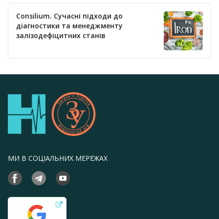
Consilium. Сучасні підходи до
діагностики та менеджменту
залізодефіцитних станів
МИ В СОЦІАЛЬНИХ МЕРЕЖАХ