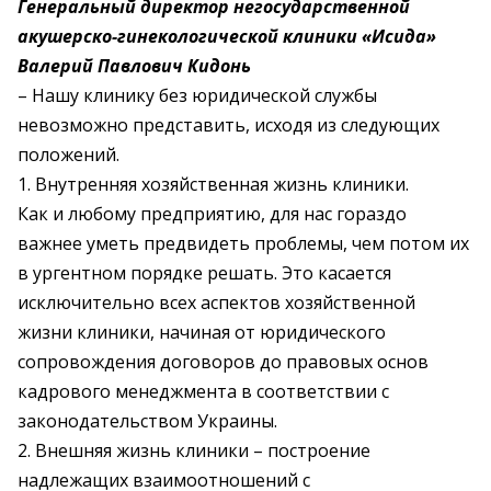
Генеральный директор негосударственной
акушерско-гинекологической клиники «Исида»
Валерий Павлович Кидонь
– Нашу клинику без юридической службы
невозможно представить, исходя из следующих
положений.
1. Внутренняя хозяйственная жизнь клиники.
Как и любому предприятию, для нас гораздо
важнее уметь предвидеть проблемы, чем потом их
в ургентном порядке решать. Это касается
исключительно всех аспектов хозяйственной
жизни клиники, начиная от юридического
сопровождения договоров до правовых основ
кадрового менеджмента в соответствии с
законодательством Украины.
2. Внешняя жизнь клиники – построение
надлежащих взаимоотношений с