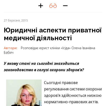
27 березня, 2015
Юридичні аспекти приватної
медичної діяльності
Автори:
Розповідає юрист клініки «Ісіда» Олена Іванівна
Бабич
У якому стані на сьогодні знаходиться
законодавство в галузі охорони здоров’я?
Сьогодні правове
регулювання системи охорони
здоров’я здійснюється низкою
нормативно-правових актів.