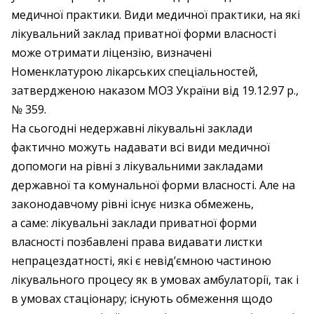
медичної практики. Види медичної практики, на які
лікувальний заклад приватної форми власності
може отримати ліцензію, визначені
Номенклатурою лікарських спеціальностей,
затвердженою наказом МОЗ України від 19.12.97 р.,
№ 359.
На сьогодні недержавні лікувальні заклади
фактично можуть надавати всі види медичної
допомоги на рівні з лікувальними закладами
державної та комунальної форми власності. Але на
законодавчому рівні існує низка обмежень,
а саме: лікувальні заклади приватної форми
власності позбавлені права видавати листки
непрацездатності, які є невід’ємною частиною
лікувального процесу як в умовах амбулаторії, так і
в умовах стаціонару; існують обмеження щодо