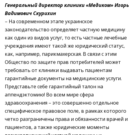
Генеральный директор клиники «Медиком» Игорь
Вадимович Скурихин
– На современном этапе украинское
законодательство определяет частную медицину
как один из видов услуг, то есть частные лечебные
учреждения имеют такой же юридический статус,
как, например, парикмахерская. В связи с этим
Общество по защите прав потребителей может
требовать от клиники выдавать пациентам
гарантийные документы на медицинские услуги.
Представьте себе гарантийный талон на
аппендэктомию! Во всем мире сфера
здравоохранения – это совершенно отдельное
специфическое правовое поле, в рамках которого
четко разграничены права и обязанности врачей и
пациентов, а также юридические моменты