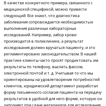
В качестве конкретного примера, связанного с
медицинской спецификой, можно привести
следующий. Все знают, что диагностика
заболевания сопровождается необходимостью
выполнения различных лабораторных
исследований. Например, забор крови
производится в поликлинике, а результат
исследования должен вручаться пациенту, и это
регламентировано законодательством. В нашей
практике клиенты часто просят продиктовать им
результаты по телефону, выслать факсом,
электронной почтой и т. д. Учитывая то что мы
ориентированы на удовлетворение потребностей
клиентов, юридический департамент разработал
форму письменного согласия пациента на передачу
результатов в удобной для него форме, которую он
заполняет при сдаче материалов для исследования.