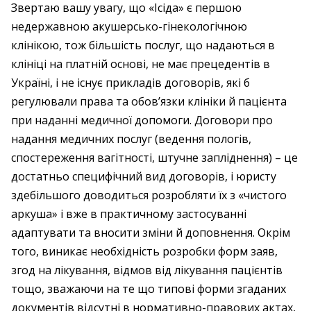
Звертаю вашу увагу, що «Ісіда» є першою
недержавною акушерсько-гінекологічною
клінікою, тож більшість послуг, що надаються в
клініці на платній основі, не має прецедентів в
Україні, і не існує прикладів договорів, які б
регулювали права та обов’язки клініки й пацієнта
при наданні медичної допомоги. Договори про
надання медичних послуг (ведення пологів,
спостереження вагітності, штучне запліднення) – це
достатньо специфічний вид договорів, і юристу
здебільшого доводиться розробляти їх з «чистого
аркуша» і вже в практичному застосуванні
адаптувати та вносити зміни й доповнення. Окрім
того, виникає необхідність розробки форм заяв,
згод на лікування, відмов від лікування пацієнтів
тощо, зважаючи на те що типові форми згаданих
документів відсутні в нормативно-правових актах,