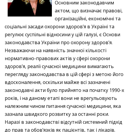
Основним законодавчим
актом, що визначає правові,
організаційні, економічні та
соціальні засади охорони здоров’я в Україні та
регулює суспільні відносини у цій галузі, є Основи
законодавства України про охорону здоров’я.
Незважаючи на наявність значної кількості
нормативно-правових актів у сфері охорони
здоров’я, реалії сучасної медицини вимагають
перегляду законодавства в цій сфері з метою його
вдосконалення, оскільки майже всі зазначені
законодавчі акти було прийнято на початку 1990-х
років, і на даному етапі вони не врегульовують
належним чином питання сучасної медицини, яка
зазнала швидкого розвитку за останні роки.
Наразі в законодавстві відсутній системний підхід
до прав та обов’язків як пацієнтів, так і лікарів.