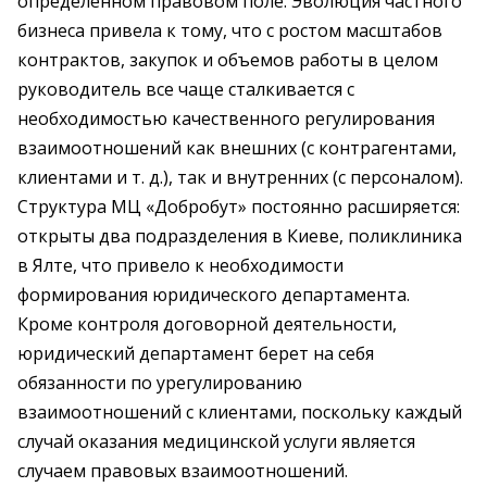
определенном правовом поле. Эволюция частного
бизнеса привела к тому, что с ростом масштабов
контрактов, закупок и объемов работы в целом
руководитель все чаще сталкивается с
необходимостью качественного регулирования
взаимоотношений как внешних (с контрагентами,
клиентами и т. д.), так и внутренних (с персоналом).
Структура МЦ «Добробут» постоянно расширяется:
открыты два подразделения в Киеве, поликлиника
в Ялте, что привело к необходимости
формирования юридического департамента.
Кроме контроля договорной деятельности,
юридический департамент берет на себя
обязанности по урегулированию
взаимоотношений с клиентами, поскольку каждый
случай оказания медицинской услуги является
случаем правовых взаимоотношений.