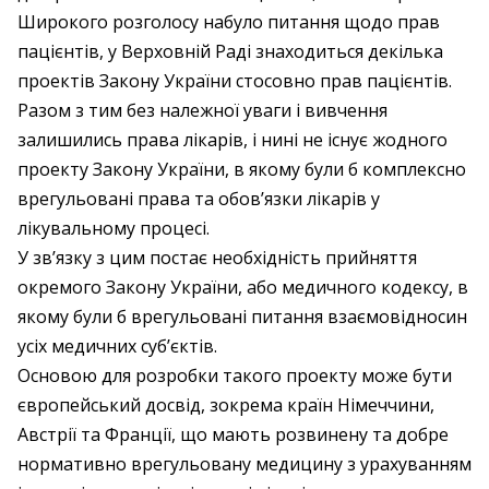
Широкого розголосу набуло питання щодо прав
пацієнтів, у Верховній Раді знаходиться декілька
проектів Закону України стосовно прав пацієнтів.
Разом з тим без належної уваги і вивчення
залишились права лікарів, і нині не існує жодного
проекту Закону України, в якому були б комплексно
врегульовані права та обов’язки лікарів у
лікувальному процесі.
У зв’язку з цим постає необхідність прийняття
окремого Закону України, або медичного кодексу, в
якому були б врегульовані питання взаємовідносин
усіх медичних суб’єктів.
Основою для розробки такого проекту може бути
європейський досвід, зокрема країн Німеччини,
Австрії та Франції, що мають розвинену та добре
нормативно врегульовану медицину з урахуванням