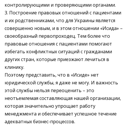
контролирующими и проверяющими органами.
3. Построение правовых отношений с пациентами
и их родственниками, что для Украины является
совершенно новым, и в этом отношении «Исида» –
своеобразный первопроходец. Тем более что
правовые отношения с пациентами помогают
избегать конфликтных ситуаций с гражданами
других стран, которые приезжают лечиться в
клинику.
Поэтому представить, что в «Исиде» нет
юридической службы, я даже не могу. И важность
этой службы нельзя переоценить – это
неотъемлемая составляющая нашей организации,
которая значительно упрощает работу
менеджмента и обеспечивает успешное течение
адекватных бизнес-процессов.