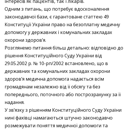
інтересів як пацієнтів, так і лікарів.
Одним з питань, що потребує вдосконалення
законодавчої бази, є гарантоване статтею 49
Конституції України право на безоплатну медичну
допомогу у державних і комунальних закладах
охорони здоров’я.
Розглянемо питання більш детально: відповідно до
рішення Конституційного Суду України від
29.05.2002 р. № 10-рп/2002 встановлено, що в
державних та комунальних закладах охорони
здоров’я медична допомога надається всім
громадянам незалежно від її обсягу та без
попереднього, поточного або построзрахунку за її
надання.
У зв’язку з рішенням Конституційного Суду України
нині фахівці намагаються штучно законодавчо
розмежувати поняття медичної допомоги та