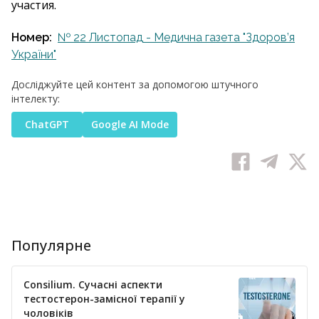
участия.
Номер:
№ 22 Листопад - Медична газета "Здоров’я
України"
Досліджуйте цей контент за допомогою штучного
інтелекту:
ChatGPT
Google AI Mode
Популярне
Consilium. Сучасні аспекти
тестостерон-замісної терапії у
чоловіків