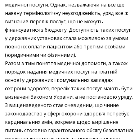
медичної послуги. Однак, незважаючи на все ще
наявну термінологічну неузгодженість, уряд все ж
визначив перелік послуг, що не можуть
фінансуватися з бюджету. Доступність таких послуг
у державних установах стала можливою за умови
повної їх оплати пацієнтом або третіми особами
(юридичними чи фізичними).
Разом з тим поняття медичної допомоги, а також
порядок надання медичних послуг на платній
основі у державних і комунальних закладах
охорони здоров’я, перелік таких послуг мають бути
визначені Законом України, а не постановою уряду.
З вищенаведеного стає очевидним, що чинне
законодавство у сфері охорони здоров’я потребує
кардинальних змін, зокрема щодо вирішення
питань стосовно гарантованого обсягу безоплатної
медичної допомоги, видів та порядку надання