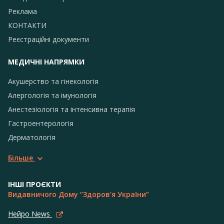
Реклама
КОНТАКТИ
Реєстраційні документи
МЕДИЧНІ НАПРЯМКИ
Акушерство та гінекологія
Алергологія та імунологія
Анестезіологія та інтенсивна терапія
Гастроентерологія
Дерматологія
Більше
ІНШІ ПРОЄКТИ
Видавничого Дому “Здоров’я України”
Нейро News