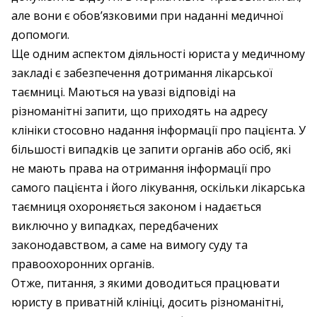
але вони є обов’язковими при наданні медичної
допомоги.
Ще одним аспектом діяльності юриста у медичному
закладі є забезпечення дотримання лікарської
таємниці. Маються на увазі відповіді на
різноманітні запити, що приходять на адресу
клініки стосовно надання інформації про пацієнта. У
більшості випадків це запити органів або осіб, які
не мають права на отримання інформації про
самого пацієнта і його лікування, оскільки лікарська
таємниця охороняється законом і надається
виключно у випадках, передбачених
законодавством, а саме на вимогу суду та
правоохоронних органів.
Отже, питання, з якими доводиться працювати
юристу в приватній клініці, досить різноманітні,