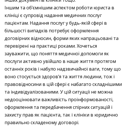
інших документів клініки тощо.
Іншим та об’ємнішим аспектом роботи юриста в
клініці є супровід надання медичних послуг
пацієнтам. Надання послуг у будь-якій сфері в
більшості випадків потребує оформлення
договірних відносин, форми яких напрацьовані та
перевірені на практиці роками. Хочеться
зауважити, що поняття медичної допомоги як
послуги активно увійшло в наше життя протягом
останніх років і набуло надзвичайної ваги, тому що
воно стосується здоров’я та життя людини, тож і
правовідносини в цій сфері є набагато складнішими
та індивідуалізованими. У цій ситуації не можна
недооцінювати важливість проінформованості,
оформлення та передбачення спірних ситуацій і
захисту прав як пацієнта, так і клініки в юридично
правильно складеному договорі.