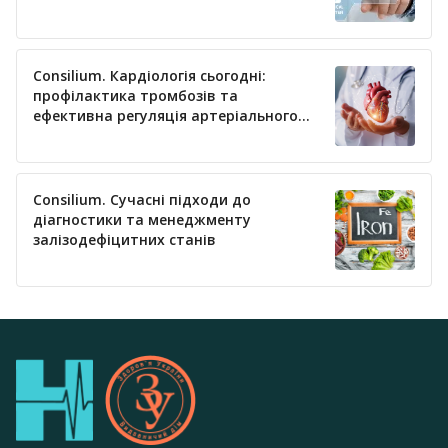
Consilium. Кардіологія сьогодні:
профілактика тромбозів та
ефективна регуляція артеріального
тиску
Consilium. Сучасні підходи до
діагностики та менеджменту
залізодефіцитних станів