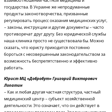
взаимоотношений частной медицины и
государства. В Украине же непродуманные
продукты законотворчества, призванные
регулировать процесс оказания медицинских услуг,
– законы, инструкции и другие документы – часто
противоречат друг другу. Без юридической службы
наша клиника просто не существовала бы. Можно
сказать, что юристу приходится постоянно
бороться с несовершенным законодательством за
возможность беспрепятственно и эффективно
работать.
Юрист МЦ «Добробут» Григорий Викторович
Лопатин
– Как и любая другая частная структура, частный
медицинский центр – субъект хозяйственной
деятельности. Это означает, что он действует в