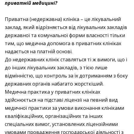
приватній медицині?
Приватна (недержавна) клініка – це лікувальний
заклад, який відрізняється від лікувальних закладів
державної та комунальної форми власності тільки
тим, що медична допомога в приватних клініках
надається на платній основі.
До недержавних клінік ставляться ті ж вимоги, що і
до інших лікувальних закладів, з тією лише
відмінністю, що контроль за їх дотриманням з боку
державних органів набагато жорсткіший.
Медична практика у приватних клініках
здійснюється на підставі ліцензії на певний вид
медичної практики за умови виконання клініками
кваліфікаційних, організаційних та інших
спеціальних вимог, установлених ліцензійними
умовами провадження господарської діяльності з