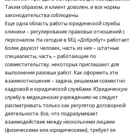
Таким образом, и клиент доволен, и все нормы
законодательства соблюдены.
Еще одна область работы юридической службы
клиники – регулирование правовых отношений с
персоналом. На сегодня в МЦ «Добробут» работает
более двухсот человек, часть из них – штатные
специалисты, часть – работающие по
совместительству, некоторых приглашают для
выполнения разовых работ. Как оформить эти
взаимоотношения – задача, решаемая совместно
кадровой и юридической службами. Юридическую
службу в медицинских учреждениях не следует
рассматривать только как регулятор договорной
деятельности. Все, что подразумевает
взаимодействие между несколькими лицами
(физическими или юридическими), требует ее