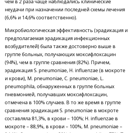
чем в 2 раза чаще наблюдались клинические
неудачи при назначении последней схемы лечения
(6,6% и 14,6% соответственно).
Микробиологическая эффективность (эрадикация и
предполагаемая эрадикация инфекционных
возбудителей) была также достоверно выше в
группе больных, получающих моксифлоксацин
(94%), чем в группе сравнения (82%). Причем,
эрадикация S. pneumoniae, H. influenzae (в мокроте
и крови), M. pneumoniae, C. pneumoniae, L.
pneumophila, обнаруженных в группе больных
пневмонией, получавших моксифлоксацин,
отмечена в 100% случаев. В то же время в группе
сравнения эрадикация S. pneumoniae в мокроте
составляла 81,3%, в крови – 100%; H. influenzae в
мокроте – 88,9%, в крови – 100%, M. pneumoniae –