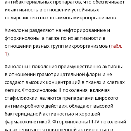
антибактериальных препаратов, что обеспечивает
их активность в отношении устойчивых
полирезистентных штаммов микроорганизмов.
Хинолоны разделяют на нефторированные и
фторхинолоны, а также по их активности в
отношении разных групп микроорганизмов (
табл.
1
).
Хинолоны I поколения преимущественно активны
в отношении грамотрицательной флоры и не
создают высоких концентраций в тканях и клетках
легких. Фторхинолоны II поколения, включая
стафилококки, являются препаратами широкого
антимикробного действия, обладают высокой
бактерицидной активностью и хорошей
фармакокинетикой. Фторхинолоны III-IV поколений
характеризуются повышенной активностью в