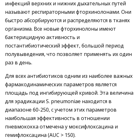
инфекций верхних и нижних дыхательных путей
называют респираторными фторхинолонами. Они
быстро абсорбируются и распределяются в тканях
организма. Все новые фторхинолоны имеют
бактерицидную активность и
постантибиотический эффект, большой период
полувыведения, что позволяет применять их один
раз в день.
Для всех антибиотиков одним из наиболее важных
фармакодинамических параметров является
площадь под ингибирующей кривой. Эта величина
для эрадикации S. рneumoniae находится в
диапазоне 60-250, с учетом этих параметров
наибольшая эффективность в отношении
пневмококка отмечена у моксифлоксацина и
гемифлоксацина (AUC > 150).