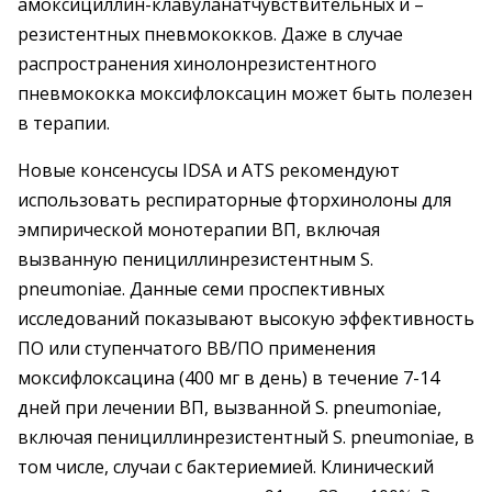
амоксициллин-клавуланатчувствительных и –
резистентных пневмококков. Даже в случае
распространения хинолонрезистентного
пневмококка моксифлоксацин может быть полезен
в терапии.
Новые консенсусы IDSA и ATS рекомендуют
использовать респираторные фторхинолоны для
эмпирической монотерапии ВП, включая
вызванную пенициллинрезистентным S.
pneumoniae. Данные семи проспективных
исследований показывают высокую эффективность
ПО или ступенчатого ВВ/ПО применения
моксифлоксацина (400 мг в день) в течение 7-14
дней при лечении ВП, вызванной S. pneumoniae,
включая пенициллинрезистентный S. pneumoniae, в
том числе, случаи с бактериемией. Клинический