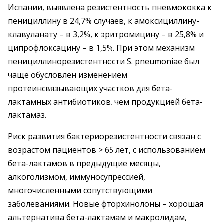
Испании, выявлена резистентность пневмококка к
пенициллину в 24,7% случаев, к амоксициллину-
клавуланату – в 3,2%, к эритромицину – в 25,8% и
ципрофлоксацину – в 1,5%. При этом механизм
пенициллинорезистентности S. pneumoniae был
чаще обусловлен изменением
протеинсвязывающих участков для бета-
лактамных антибиотиков, чем продукцией бета-
лактамаз.
Риск развития бактериорезистентности связан с
возрастом пациентов > 65 лет, с использованием
бета-лактамов в предыдущие месяцы,
алкоголизмом, иммуносупрессией,
многочисленными сопутствующими
заболеваниями. Новые фторхинолоны – хорошая
альтернатива бета-лактамам и макролидам,