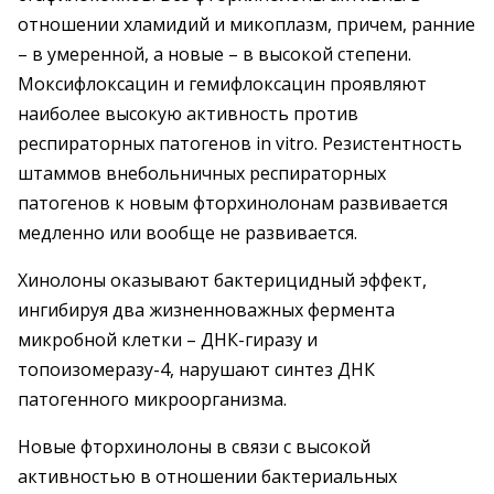
отношении хламидий и микоплазм, причем, ранние
– в умеренной, а новые – в высокой степени.
Моксифлоксацин и гемифлоксацин проявляют
наиболее высокую активность против
респираторных патогенов in vitro. Резистентность
штаммов внебольничных респираторных
патогенов к новым фторхинолонам развивается
медленно или вообще не развивается.
Хинолоны оказывают бактерицидный эффект,
ингибируя два жизненноважных фермента
микробной клетки – ДНК-гиразу и
топоизомеразу-4, нарушают синтез ДНК
патогенного микроорганизма.
Новые фторхинолоны в связи с высокой
активностью в отношении бактериальных