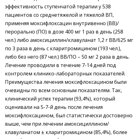
эффективность ступенчатой терапии у 538
пациентов со среднетяжелой и тяжелой ВП,
применяя моксифлоксацин внутривенно (ВВ)/
перорально (ПО) в дозе 400 мг 1 раз в день (258
чел.) либо амоксициллин/клавуланат 1,2 г ВВ/625 мг
по 3 раза в день с кларитромицином (193 чел.),
либо без него (87 чел.) ВВ/ПО – 50 мг 2 раза в день.
Лечение проводили в течение 7-14 дней под
контролем клинико-лабораторных показателей.
Преимущества лечения моксифлоксацином были
очевидны по всем основным показателям. Так,
клинический успех терапии (93,4%), который
оценивали на 5-7-й день после лечения
моксифлоксацином, был статистически достоверно
выше, чем при лечении амоксициллином/
клавуланатом ± кларитромицином (85,4%), более