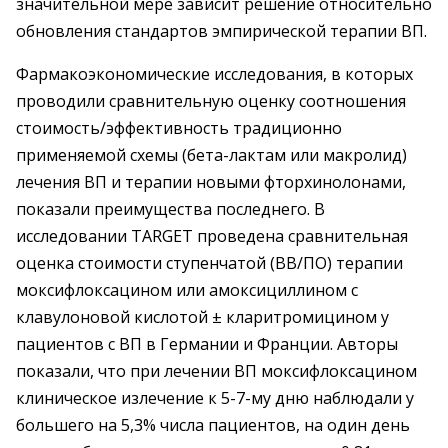
значительной мере зависит решение относительно
обновления стандартов эмпирической терапии ВП.
Фармакоэкономические исследования, в которых
проводили сравнительную оценку соотношения
стоимость/эффективность традиционно
применяемой схемы (бета-лактам или макролид)
лечения ВП и терапии новыми фторхинолонами,
показали преимущества последнего. В
исследовании TARGET проведена сравнительная
оценка стоимости ступенчатой (ВВ/ПО) терапии
моксифлоксацином или амоксициллином с
клавулоновой кислотой ± кларитромицином у
пациентов с ВП в Германии и Франции. Авторы
показали, что при лечении ВП моксифлоксацином
клиническое излечение к 5-7-му дню наблюдали у
большего на 5,3% числа пациентов, на один день