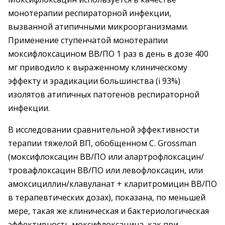
монотерапии респираторной инфекции,
вызванной атипичными микроорганизмами.
Применение ступенчатой монотерапии
моксифлоксацином ВВ/ПО 1 раз в день в дозе 400
мг приводило к выраженному клиническому
эффекту и эрадикации большинства (і 93%)
изолятов атипичных патогенов респираторной
инфекции.
В исследовании сравнительной эффективности
терапии тяжелой ВП, обобщенном C. Grossman
(моксифлоксацин ВВ/ПО или алартрофлоксацин/
тровафлоксацин ВВ/ПО или левофлоксацин, или
амоксициллин/клавуланат + кларитромицин ВВ/ПО
в терапевтических дозах), показана, по меньшей
мере, такая же клиническая и бактериологическая
эффективность моксифлоксацина, как при