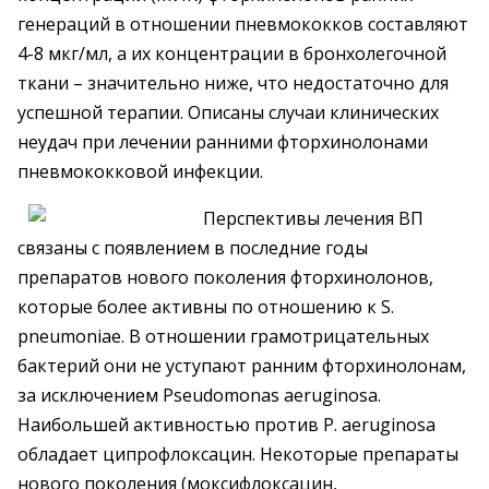
генераций в отношении пневмококков составляют
4-8 мкг/мл, а их концентрации в бронхолегочной
ткани – значительно ниже, что недостаточно для
успешной терапии. Описаны случаи клинических
неудач при лечении ранними фторхинолонами
пневмококковой инфекции.
Перспективы лечения ВП
связаны с появлением в последние годы
препаратов нового поколения фторхинолонов,
которые более активны по отношению к S.
pneumoniae. В отношении грамотрицательных
бактерий они не уступают ранним фторхинолонам,
за исключением Pseudomonas aeruginosa.
Наибольшей активностью против P. аeruginosa
обладает ципрофлоксацин. Некоторые препараты
нового поколения (моксифлоксацин,