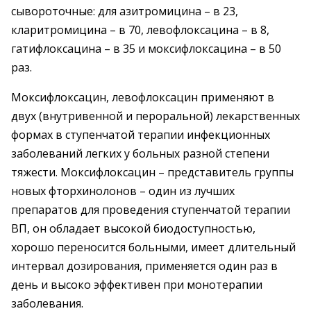
сывороточные: для азитромицина – в 23,
кларитромицина – в 70, левофлоксацина – в 8,
гатифлоксацина – в 35 и моксифлоксацина – в 50
раз.
Моксифлоксацин, левофлоксацин применяют в
двух (внутривенной и пероральной) лекарственных
формах в ступенчатой терапии инфекционных
заболеваний легких у больных разной степени
тяжести. Моксифлоксацин – представитель группы
новых фторхинолонов – один из лучших
препаратов для проведения ступенчатой терапии
ВП, он обладает высокой биодоступностью,
хорошо переносится больными, имеет длительный
интервал дозирования, применяется один раз в
день и высоко эффективен при монотерапии
заболевания.