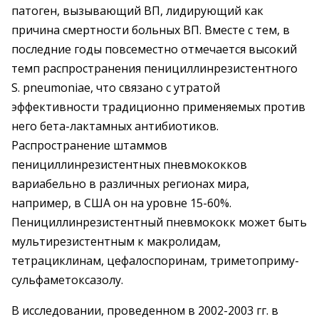
патоген, вызывающий ВП, лидирующий как
причина смертности больных ВП. Вместе с тем, в
последние годы повсеместно отмечается высокий
темп распространения пенициллинрезистентного
S. pneumoniae, что связано с утратой
эффективности традиционно применяемых против
него бета-лактамных антибиотиков.
Распространение штаммов
пенициллинрезистентных пневмококков
вариабельно в различных регионах мира,
например, в США он на уровне 15-60%.
Пенициллинрезистентный пневмококк может быть
мультирезистентным к макролидам,
тетрациклинам, цефалоспоринам, триметоприму-
сульфаметоксазолу.
В исследовании, проведенном в 2002-2003 гг. в