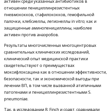
активен среди указанных антибиотиков в
отношении пенициллинрезистентных
пневмококков, стафилококков, гемофильной
палочки, клебсиеллы, легионеллы in vitro; как и
защищенные аминопенициллины, наиболее
активен против анаэробов.
Результаты многочисленных многоцентровых
сравнительных клинических исследований,
клинический опыт медицинской практики
свидетельствуют о преимуществах
моксифлоксацина как в отношении эффективности,
безопасности, так и экономической выгоды при
лечении ВП, в том числе вызванной атипичными
патогенами и пенициллинрезистентными S.
pneumoniae.
Так, в исследовании R. Finch и соавт. сравнивали