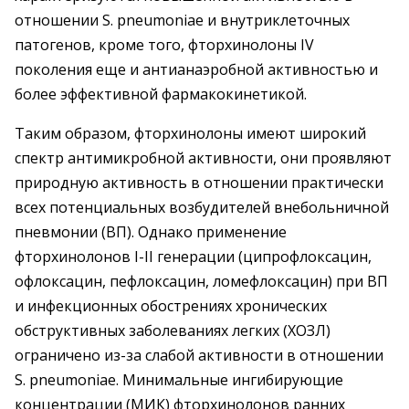
отношении S. pneumoniaе и внутриклеточных
патогенов, кроме того, фторхинолоны IV
поколения еще и антианаэробной активностью и
более эффективной фармакокинетикой.
Таким образом, фторхинолоны имеют широкий
спектр антимикробной активности, они проявляют
природную активность в отношении практически
всех потенциальных возбудителей внебольничной
пневмонии (ВП). Однако применение
фторхинолонов I-II генерации (ципрофлоксацин,
офлоксацин, пефлоксацин, ломефлоксацин) при ВП
и инфекционных обострениях хронических
обструктивных заболеваниях легких (ХОЗЛ)
ограничено из-за слабой активности в отношении
S. pneumoniae. Минимальные ингибирующие
концентрации (МИК) фторхинолонов ранних