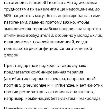
патогенов в генезе ВП в связи с методическими
трудностями их выявления еще недооценены, до
50% пациентов могут быть инфицированы этими
патогенами. Именно поэтому важно, чтобы
эмпирическая терапия была направлена и против
атипичных возбудителей, особенно у молодых лиц
и пациентов с тяжелой пневмонией, когда
повышается риск инфицирования атипичной
флорой.
При стандартном подходе в таких случаях
предлагается комбинированная терапия
(антибиотик широкого спектра, направленный
против S. pneumoniae и H. influenzae, и антибиотик
против респираторных атипичных патогенов,
например, комбинация: бета-лактам + макролид).
Моксифлоксацин используется в качестве