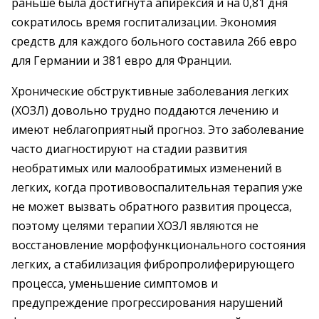
раньше была достигнута апирексия и на 0,81 дня
сократилось время госпитализации. Экономия
средств для каждого больного составила 266 евро
для Германии и 381 евро для Франции.
Хронические обструктивные заболевания легких
(ХОЗЛ) довольно трудно поддаются лечению и
имеют неблагоприятный прогноз. Это заболевание
часто диагностируют на стадии развития
необратимых или малообратимых изменений в
легких, когда противовоспалительная терапия уже
не может вызвать обратного развития процесса,
поэтому целями терапии ХОЗЛ являются не
восстановление морфофункционального состояния
легких, а стабилизация фибропролиферирующего
процесса, уменьшение симптомов и
предупреждение прогрессирования нарушений