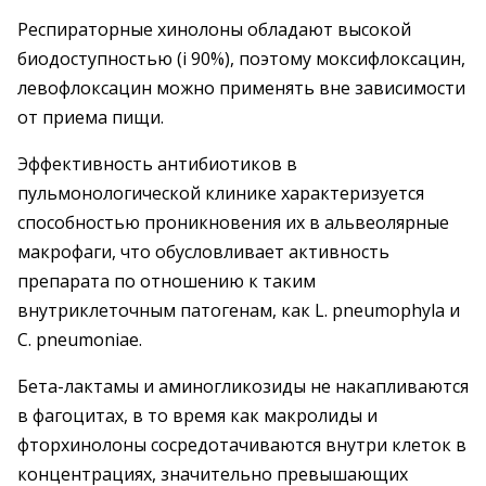
Респираторные хинолоны обладают высокой
биодоступностью (і 90%), поэтому моксифлоксацин,
левофлоксацин можно применять вне зависимости
от приема пищи.
Эффективность антибиотиков в
пульмонологической клинике характеризуется
способностью проникновения их в альвеолярные
макрофаги, что обусловливает активность
препарата по отношению к таким
внутриклеточным патогенам, как L. pneumophyla и
C. pneumoniae.
Бета-лактамы и аминогликозиды не накапливаются
в фагоцитах, в то время как макролиды и
фторхинолоны сосредотачиваются внутри клеток в
концентрациях, значительно превышающих