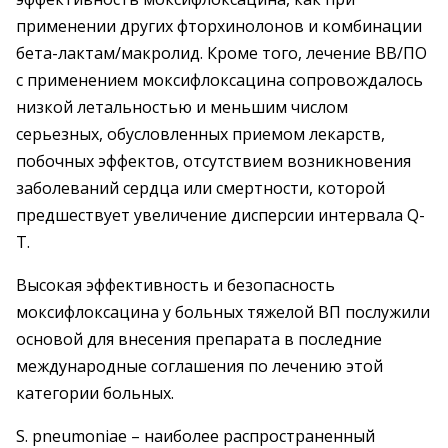
применении других фторхинолонов и комбинации
бета-лактам/макролид. Кроме того, лечение ВВ/ПО
с применением моксифлоксацина сопровождалось
низкой летальностью и меньшим числом
серьезных, обусловленных приемом лекарств,
побочных эффектов, отсутствием возникновения
заболеваний сердца или смертности, которой
предшествует увеличение дисперсии интервала Q-
T.
Высокая эффективность и безопасность
моксифлоксацина у больных тяжелой ВП послужили
основой для внесения препарата в последние
международные соглашения по лечению этой
категории больных.
S. pneumoniae – наиболее распространенный