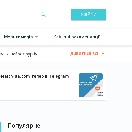
УВІЙТИ
Мультимедіа
Клінічні рекомендації
Дивитися всі
я та нейрохірургія
Health-ua.com тепер в Telegram
Популярне