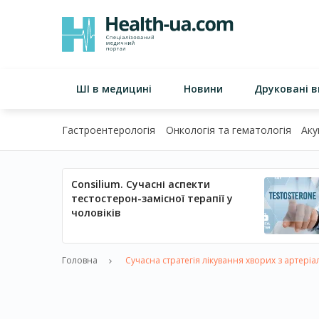
ШІ в медицині
Новини
Друковані 
Гастроентерологія
Онкологія та гематологія
Аку
Consilium. Сучасні аспекти
тестостерон-замісної терапії у
чоловіків
Головна
Сучасна стратегія лікування хворих з артері