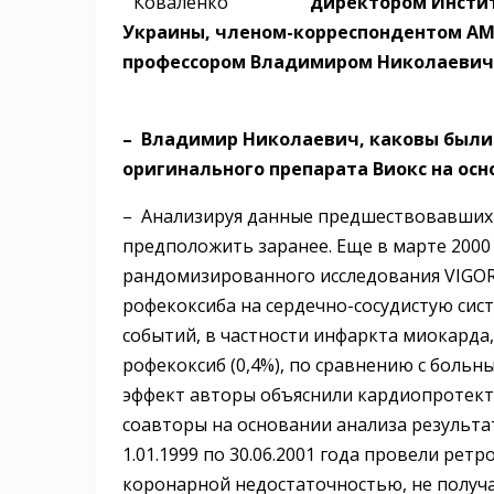
директором Инстит
Украины, членом-корреспондентом АМ
профессором Владимиром Николаевич
– Владимир Николаевич, каковы были
оригинального препарата Виокс на осн
– Анализируя данные предшествовавших 
предположить заранее. Еще в марте 2000
рандомизированного исследования VIGOR
рофекоксиба на сердечно-сосудистую сис
событий, в частности инфаркта миокарда
рофекоксиб (0,4%), по сравнению с больн
эффект авторы объяснили кардиопротекти
соавторы на основании анализа результа
1.01.1999 по 30.06.2001 года провели ре
коронарной недостаточностью, не получа