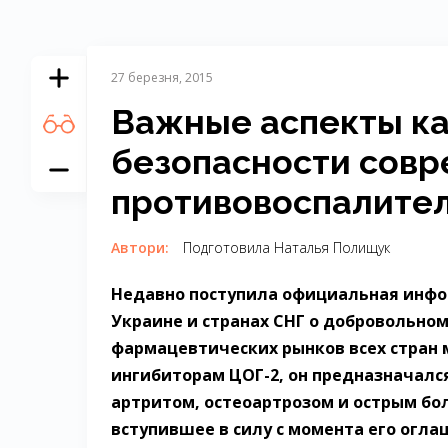
27 березня, 2015
Важные аспекты к
безопасности сов
противовоспалите
Автори:
Подготовила Наталья Полищук
Недавно поступила официальная инфо
Украине и странах СНГ о добровольном
фармацевтических рынков всех стран 
ингибиторам ЦОГ-2, он предназначалс
артритом, остеоартрозом и острым б
вступившее в силу с момента его оглаш