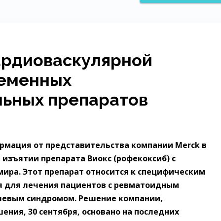
ардиоваскулярной
ременных
льных препаратов
рмация от представительства компании Merck в
 изъятии препарата Виокс (рофекоксиб) с
мира. Этот препарат относится к специфическим
я для лечения пациентов с ревматоидным
олевым синдромом. Решение компании,
ения, 30 сентября, основано на последних