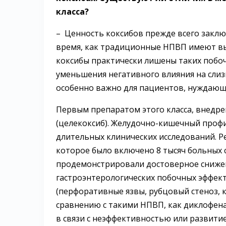
класса?
– Ценность коксибов прежде всего заключ
время, как традиционные НПВП имеют в
коксибы практически лишены таких побоч
уменьшения негативного влияния на слиз
особенно важно для пациентов, нуждающ
Первым препаратом этого класса, внедре
(целекоксиб). Желудочно-кишечный проф
длительных клинических исследований. Р
которое было включено 8 тысяч больных
продемонстрировали достоверное снижен
гастроэнтерологических побочных эффект
(перфоративные язвы, рубцовый стеноз, 
сравнению с такими НПВП, как диклофена
в связи с неэффективностью или развити