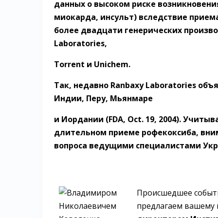
данных о высоком риске возникновен
миокарда, инсульт) вследствие прием
более двадцати генерических произв
Laboratories,
Torrent и Unichem.
Так, недавно Ranbaxу Laboratories об
Индии, Перу, Мьянмаре
и Иордании (FDA, Oct. 19, 2004). Учит
длительном приеме рофекоксиба, вни
вопроса ведущими специалистами Укр
Происшедшее событи
предлагаем вашему 