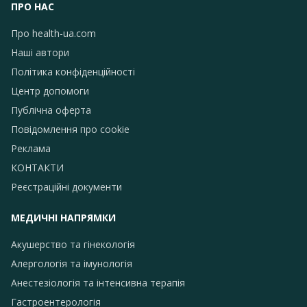
ПРО НАС
Про health-ua.com
Наші автори
Політика конфіденційності
Центр допомоги
Публічна оферта
Повідомлення про сookie
Реклама
КОНТАКТИ
Реєстраційні документи
МЕДИЧНІ НАПРЯМКИ
Акушерство та гінекологія
Алергологія та імунологія
Анестезіологія та інтенсивна терапія
Гастроентерологія