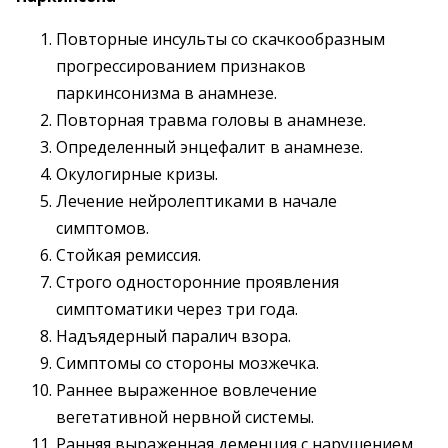
Повторные инсульты со скачкообразным
прогрессированием признаков
паркинсонизма в анамнезе.
Повторная травма головы в анамнезе.
Определенный энцефалит в анамнезе.
Окулогирные кризы.
Лечение нейролептиками в начале
симптомов.
Стойкая ремиссия.
Строго односторонние проявления
симптоматики через три года.
Надъядерный паралич взора.
Симптомы со стороны мозжечка.
Раннее выраженное вовлечение
вегетативной нервной системы.
Ранняя выраженная деменция с нарушением