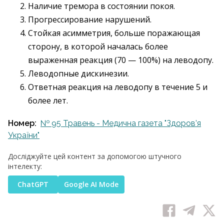
Наличие тремора в состоянии покоя.
Прогрессирование нарушений.
Стойкая асимметрия, больше поражающая
сторону, в которой началась более
выраженная реакция (70 — 100%) на леводопу.
Леводопные дискинезии.
Ответная реакция на леводопу в течение 5 и
более лет.
Номер:
№ 95 Травень - Медична газета "Здоров’я
України"
Досліджуйте цей контент за допомогою штучного
інтелекту:
ChatGPT
Google AI Mode