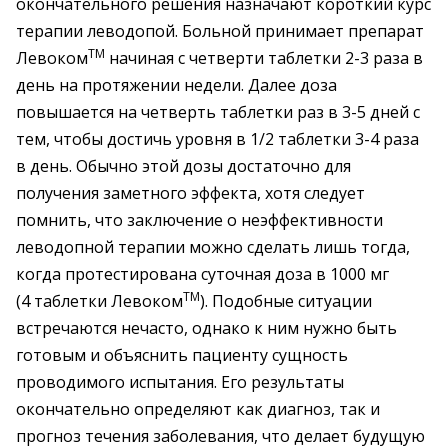
окончательного решения назначают короткий курс
терапии леводопой. Больной принимает препарат
TM
Левоком
начиная с четверти таблетки 2-3 раза в
день на протяжении недели. Далее доза
повышается на четверть таблетки раз в 3-5 дней с
тем, чтобы достичь уровня в 1/2 таблетки 3-4 раза
в день. Обычно этой дозы достаточно для
получения заметного эффекта, хотя следует
помнить, что заключение о неэффективности
леводопной терапии можно сделать лишь тогда,
когда протестирована суточная доза в 1000 мг
TM
(4 таблетки Левоком
). Подобные ситуации
встречаются нечасто, однако к ним нужно быть
готовым и объяснить пациенту сущность
проводимого испытания. Его результаты
окончательно определяют как диагноз, так и
прогноз течения заболевания, что делает будущую