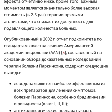
эффекта отчетливо ниже. Кроме того, важным
моментом является значительно более высокая
стоимость (в 2-5 раз) терапии прямыми
агонистами, что снижает их доступность для
подавляющего количества больных.
Опубликованный в 2002 г. отчет подкомитета по
стандартам качества лечения Американской
академии неврологии (AAN) [
5
], составленный на
основании обзора доказательных исследований
терапии болезни Паркинсона, содержит следующие
выводы:
леводопа является наиболее эффективным из
всех препаратов для лечения симптомов
болезни Паркинсона, особенно брадикинезии
и ригидности (класс I, II, III);
антихолинергические препараты часто