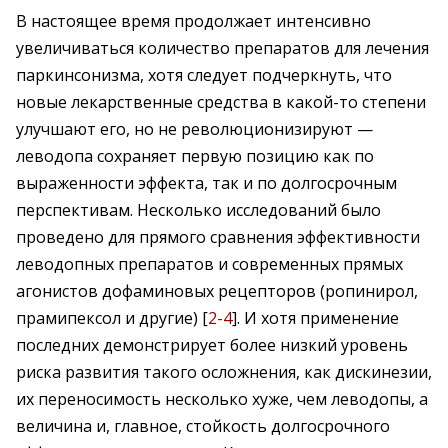
В настоящее время продолжает интенсивно
увеличиваться количество препаратов для лечения
паркинсонизма, хотя следует подчеркнуть, что
новые лекарственные средства в какой-то степени
улучшают его, но не революционизируют —
леводопа сохраняет первую позицию как по
выраженности эффекта, так и по долгосрочным
перспективам. Несколько исследований было
проведено для прямого сравнения эффективности
леводопных препаратов и современных прямых
агонистов дофаминовых рецепторов (ропинирол,
прамипексол и другие) [
2-4
]. И хотя применение
последних демонстрирует более низкий уровень
риска развития такого осложнения, как дискинезии,
их переносимость несколько хуже, чем леводопы, а
величина и, главное, стойкость долгосрочного