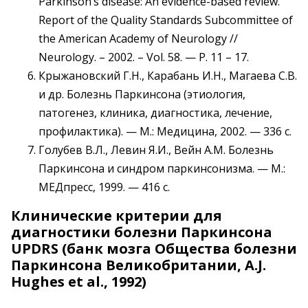
Parkinson’s disease: An evidence-based review.
Report of the Quality Standards Subcommittee of
the American Academy of Neurology //
Neurology. – 2002. – Vol. 58. — P. 11 – 17.
Крыжановский Г.Н., Карабань И.Н., Магаева С.В.
и др. Болезнь Паркинсона (этиология,
патогенез, клиника, диагностика, лечение,
профилактика). — М.: Медицина, 2002. — 336 с.
Голубев В.Л., Левин Я.И., Вейн А.М. Болезнь
Паркинсона и синдром паркинсонизма. — М.:
МЕДпресс, 1999. — 416 с.
Клинические критерии для
диагностики болезни Паркинсона
UPDRS (банк мозга Общества болезни
Паркинсона Великобритании, A.J.
Hughes et al., 1992)