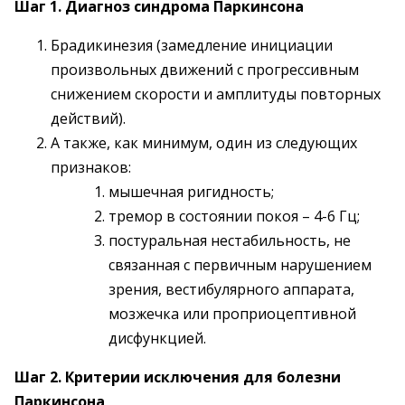
Шаг 1. Диагноз синдрома Паркинсона
Брадикинезия (замедление инициации
произвольных движений с прогрессивным
снижением скорости и амплитуды повторных
действий).
А также, как минимум, один из следующих
признаков:
мышечная ригидность;
тремор в состоянии покоя – 4-6 Гц;
постуральная нестабильность, не
связанная с первичным нарушением
зрения, вестибулярного аппарата,
мозжечка или проприоцептивной
дисфункцией.
Шаг 2. Критерии исключения для болезни
Паркинсона