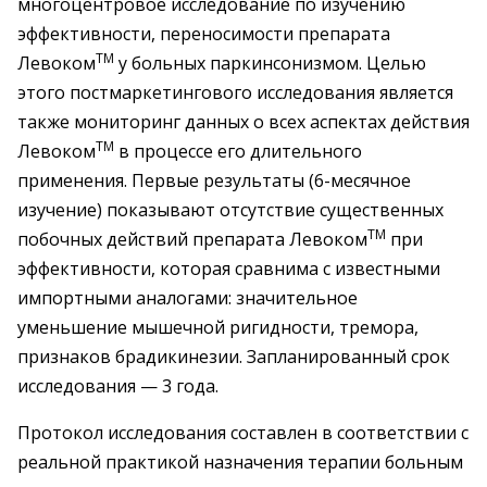
многоцентровое исследование по изучению
эффективности, переносимости препарата
TM
Левоком
у больных паркинсонизмом. Целью
этого постмаркетингового исследования является
также мониторинг данных о всех аспектах действия
TM
Левоком
в процессе его длительного
применения. Первые результаты (6-месячное
изучение) показывают отсутствие существенных
TM
побочных действий препарата Левоком
при
эффективности, которая сравнима с известными
импортными аналогами: значительное
уменьшение мышечной ригидности, тремора,
признаков брадикинезии. Запланированный срок
исследования — 3 года.
Протокол исследования составлен в соответствии с
реальной практикой назначения терапии больным