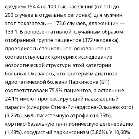
среднем 154,4 на 100 тыс. населения (от 110 до
200 случаев в отдельных регионах); для мужчин
этот показатель — 173,6 случаев, для женщин —
139,1. В репрезентативной, случайным образом
отобранной группе пациентов (372 человека)
проводилось специальное, основанное на
соответствующих критериях исследование
нозологической структуры этой категории
больных. Оказалось, что критериям диагноза
идиопатической болезни Паркинсона (БП)
соответствовали 75,9% пациентов, а остальные
24,1% имеют прогрессирующий надъядерный
паралич (синдром Стила-Ричардсона-Ольшевского)
(3,26%), мультисистемную атрофию (4,75%),
кортико-базальную ганглионическую дегенерацию
(1,48%), сосудистый паркинсонизм (3,86%). У 10,68%