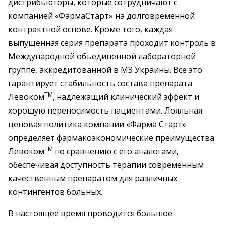
дистрибьюторы, которые сотрудничают с
компанией «ФармаСтарт» на долговременной
контрактной основе. Кроме того, каждая
выпущенная серия препарата проходит контроль в
Международной объединенной лабораторной
группе, аккредитованной в МЗ Украины. Все это
гарантирует стабильность состава препарата
TM
Левоком
, надлежащий клинический эффект и
хорошую переносимость пациентами. Лояльная
ценовая политика компании «Фарма Старт»
определяет фармакоэкономические преимущества
TM
Левоком
по сравнению с его аналогами,
обеспечивая доступность терапии современным
качественным препаратом для различных
контингентов больных.
В настоящее время проводится большое