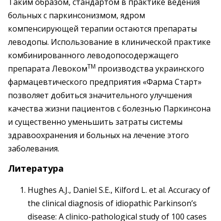
Таким образом, стандартом в практике ведения
больных с паркинсонизмом, ядром
компенсирующей терапии остаются препараты
леводопы. Использование в клинической практике
комбинированного леводопосодержащего
TM
препарата Левоком
производства украинского
фармацевтического предприятия «Фарма Старт»
позволяет добиться значительного улучшения
качества жизни пациентов с болезнью Паркинсона
и существенно уменьшить затраты системы
здравоохранения и больных на лечение этого
заболевания.
Литература
Hughes A.J., Daniel S.E., Kilford L. et al. Accuracy of
the clinical diagnosis of idiopathic Parkinson’s
disease: A clinico-pathological study of 100 cases