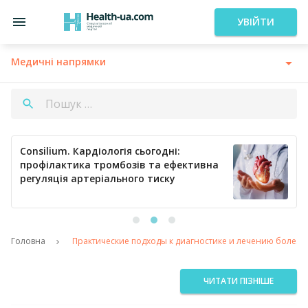
УВІЙТИ
Медичні напрямки
Consilium. Кардіологія сьогодні:
профілактика тромбозів та ефективна
регуляція артеріального тиску
Головна
Практические подходы к диагностике и лечению болезн
ЧИТАТИ ПІЗНІШЕ