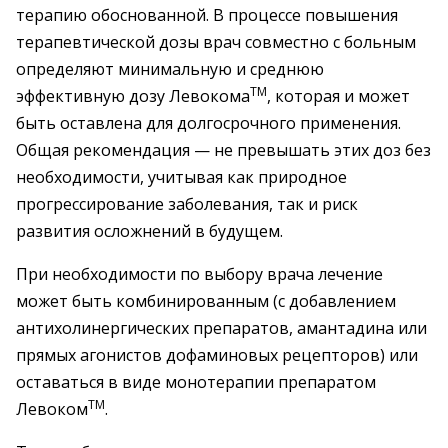
терапию обоснованной. В процессе повышения
терапевтической дозы врач совместно с больным
определяют минимальную и среднюю
TM
эффективную дозу Левокома
, которая и может
быть оставлена для долгосрочного применения.
Общая рекомендация — не превышать этих доз без
необходимости, учитывая как природное
прогрессирование заболевания, так и риск
развития осложнений в будущем.
При необходимости по выбору врача лечение
может быть комбинированным (с добавлением
антихолинергических препаратов, амантадина или
прямых агонистов дофаминовых рецепторов) или
оставаться в виде монотерапии препаратом
TM
Левоком
.