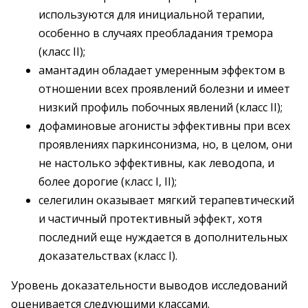
используются для инициальной терапии,
особенно в случаях преобладания тремора
(класс II);
амантадин обладает умеренным эффектом в
отношении всех проявлений болезни и имеет
низкий профиль побочных явлений (класс II);
дофаминовые агонисты эффективны при всех
проявлениях паркинсонизма, но, в целом, они
не настолько эффективны, как леводопа, и
более дорогие (класс I, II);
селегилин оказывает мягкий терапевтический
и частичный протективный эффект, хотя
последний еще нуждается в дополнительных
доказательствах (класс I).
Уровень доказательности выводов исследований
оценивается следующими классами.