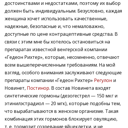
достоинствами и недостатками, поэтому их выбор
должен быть индивидуальным. Безусловно, каждая
женщина хочет использовать качественные,
надежные, безопасные и, что немаловажно,
доступные по цене контрацептивные средства. В
связи с этим мне бы хотелось остановиться на
препаратах известной венгерской компании
«Гедеон Рихтер», которые, несомненно, отвечают
всем вышеперечисленным требованиям. На мой
взгляд, особого внимания заслуживают следующие
препараты компании «Гедеон Рихтер»
Регулон
и
Новинет,
Постинор
. В состав Новинета входят
синтетические гормоны (дезогестрел — 150 мкг и
этинилэстрадиол — 20 мгк), которые подобны тем,
что вырабатываются в женском организме. Такая
комбинация этих гормонов блокирует овуляцию,
т. е. тормозит созревание яйцеклетки, и не