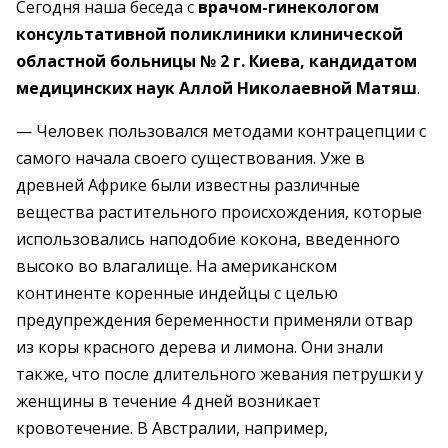
Сегодня наша беседа с
врачом-гинекологом
консультативной поликлиники клинической
областной больницы № 2 г. Киева, кандидатом
медицинских наук Аллой Николаевной Матяш
.
— Человек пользовался методами контрацепции с
самого начала своего существования. Уже в
древней Африке были известны различные
вещества растительного происхождения, которые
использовались наподобие кокона, введенного
высоко во влагалище. На американском
континенте коренные индейцы с целью
предупреждения беременности применяли отвар
из коры красного дерева и лимона. Они знали
также, что после длительного жевания петрушки у
женщины в течение 4 дней возникает
кровотечение. В Австралии, например,