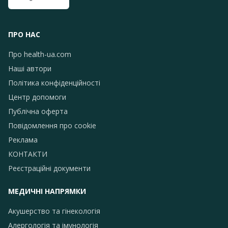
ПРО НАС
Про health-ua.com
Наші автори
Політика конфіденційності
Центр допомоги
Публічна оферта
Повідомлення про сookie
Реклама
КОНТАКТИ
Реєстраційні документи
МЕДИЧНІ НАПРЯМКИ
Акушерство та гінекологія
Алергологія та імунологія