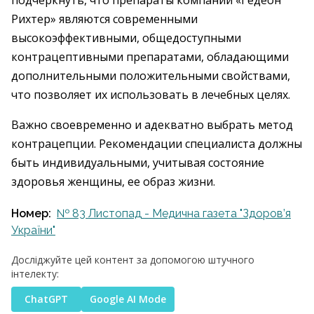
подчеркнуть, что препараты компании «Гедеон
Рихтер» являются современными
высокоэффективными, общедоступными
контрацептивными препаратами, обладающими
дополнительными положительными свойствами,
что позволяет их использовать в лечебных целях.
Важно своевременно и адекватно выбрать метод
контрацепции. Рекомендации специалиста должны
быть индивидуальными, учитывая состояние
здоровья женщины, ее образ жизни.
Номер:
№ 83 Листопад - Медична газета "Здоров’я
України"
Досліджуйте цей контент за допомогою штучного
інтелекту:
ChatGPT
Google AI Mode