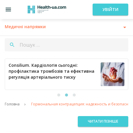
УВІЙТИ
Медичні напрямки
Consilium. Кардіологія сьогодні:
профілактика тромбозів та ефективна
регуляція артеріального тиску
Головна
Гормональная контрацепция: надежность и безопаснос
ЧИТАТИ ПІЗНІШЕ