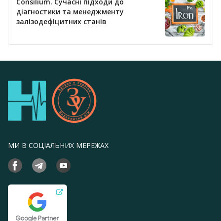
Consilium. Сучасні підходи до
діагностики та менеджменту
залізодефіцитних станів
МИ В СОЦІАЛЬНИХ МЕРЕЖАХ