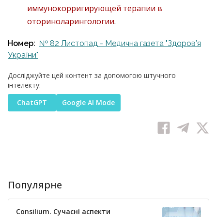
иммунокорригирующей терапии в
оториноларингологии
.
Номер:
№ 82 Листопад - Медична газета "Здоров’я
України"
Досліджуйте цей контент за допомогою штучного
інтелекту:
ChatGPT
Google AI Mode
Популярне
Consilium. Сучасні аспекти