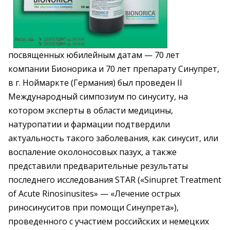
посвященных юбилейным датам — 70 лет
компании Бионорика и 70 лет препарату Синупрет,
в г. Ноймаркте (Германия) был проведен II
Международный симпозиум по синуситу, на
котором эксперты в области медицины,
натуропатии и фармации подтвердили
актуальность такого заболевания, как синусит, или
воспаление околоносовых пазух, а также
представили предварительные результаты
последнего исследования STAR («Sinupret Treatment
of Acute Rinosinusites» — «Лечение острых
риносинуситов при помощи Синупрета»),
проведенного с участием российских и немецких