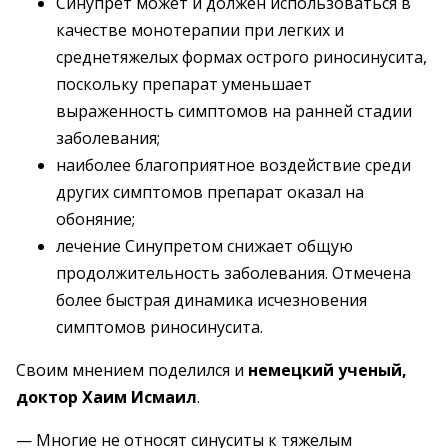
Синупрет может и должен использоваться в
качестве монотерапии при легких и
среднетяжелых формах острого риносинусита,
поскольку препарат уменьшает
выраженность симптомов на ранней стадии
заболевания;
наиболее благоприятное воздействие среди
других симптомов препарат оказал на
обоняние;
лечение Синупретом снижает общую
продолжительность заболевания. Отмечена
более быстрая динамика исчезновения
симптомов риносинусита.
Своим мнением поделился и
немецкий ученый,
доктор Хаим Исмаил
.
— Многие не относят синуситы к тяжелым