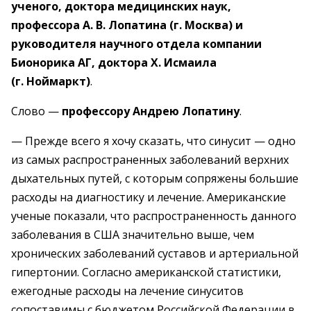
ученого, доктора медицинских наук,
профессора А. В. Лопатина (г. Москва) и
руководителя научного отдела компании
Бионорика АГ, доктора Х. Исмаила
(г. Ноймаркт)
.
Слово —
профессору Андрею Лопатину
.
— Прежде всего я хочу сказать, что синусит — одно
из самых распространенных заболеваний верхних
дыхательных путей, с которым сопряжены большие
расходы на диагностику и лечение. Американские
ученые показали, что распространенность данного
заболевания в США значительно выше, чем
хронических заболеваний суставов и артериальной
гипертонии. Согласно американской статистики,
ежегодные расходы на лечение синуситов
сопоставимы с бюджетом Российской Федерации в