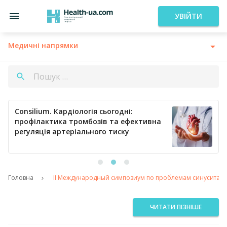
УВІЙТИ
Медичні напрямки
Consilium. Кардіологія сьогодні:
профілактика тромбозів та ефективна
регуляція артеріального тиску
Головна
ІІ Международный симпозиум по проблемам синусита
ЧИТАТИ ПІЗНІШЕ