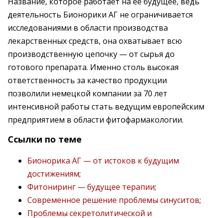
Название, которое работает на ее будущее, ведь
деятельность Бионорики АГ не ограничивается
исследованиями в области производства
лекарственных средств, она охватывает всю
производственную цепочку — от сырья до
готового препарата. Именно столь высокая
ответственность за качество продукции
позволили немецкой компании за 70 лет
интенсивной работы стать ведущим европейским
предприятием в области фитофармакологии.
Ссылки по теме
Бионорика АГ — от истоков к будущим
достижениям
;
Фитониринг — будущее терапии
;
Cовременное решение проблемы синуситов
;
Проблемы секретолитической и