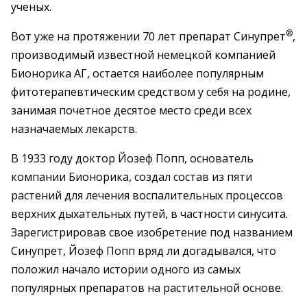
ученых.
®
Вот уже на протяжении 70 лет препарат Синупрет
,
производимый известной немецкой компанией
Бионорика АГ, остается наиболее популярным
фитотерапевтическим средством у себя на родине,
занимая почетное десятое место среди всех
назначаемых лекарств.
В 1933 году доктор Йозеф Попп, основатель
компании Бионорика, создал состав из пяти
растений для лечения воспалительных процессов
верхних дыхательных путей, в частности синусита.
Зарегистрировав свое изобретение под названием
Синупрет, Йозеф Попп вряд ли догадывался, что
положил начало истории одного из самых
популярных препаратов на растительной основе.