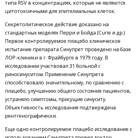
типа RSV в концентрациях, которые не являются
цитотоксичными для эпителиальных клеток.
Секретолитическое действие доказано на
стандартных моделях Перри и Бойда (Curie и др.)
Первое контролируемое плацебо клиническое
испытание препарата Синупрет проведено на базе
ЛОР-клиники в г. Фрайбурге в 1979 году. В
исследовании участвовал 31 больной с
риносинуситом. Применение Cинупрета
способствовало значительному, по сравнению с
плацебо, улучшению общего состояния пациентов,
устраняло симптомы, присущие синуситу.
Объективность исследования подтверждена
рентгенографически.
Еще одно контролируемое плацебо исследование с
использованием Синупрета провел доктор