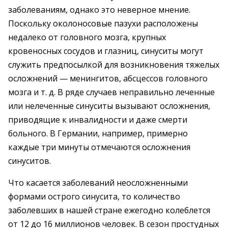
заболеваниям, однако это неверное мнение.
Поскольку околоносовые пазухи расположены
недалеко от головного мозга, крупных
кровеносных сосудов и глазниц, синуситы могут
служить предпосылкой для возникновения тяжелых
осложнений — менингитов, абсцессов головного
мозга и т. д. В ряде случаев неправильно леченные
или нелеченные синуситы вызывают осложнения,
приводящие к инвалидности и даже смерти
больного. В Германии, например, примерно
каждые три минуты отмечаются осложнения
синуситов.
Что касается заболеваний неосложненными
формами острого синусита, то количество
заболевших в нашей стране ежегодно колеблется
от 12 до 16 миллионов человек. В сезон простудных