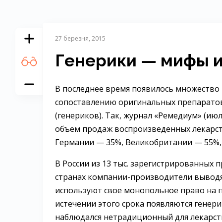
27 березня, 2015
Генерики — мифы и
В последнее время появилось множество
сопоставлению оригинальных препаратов
(генериков). Так, журнал «Ремедиум» (ию
объем продаж воспроизведенных лекарст
Германии — 35%, Великобритании — 55%,
В России из 13 тыс. зарегистрированных 
странах компании-производители вывод
используют свое монопольное право на п
истечении этого срока появляются генер
наблюдался нетрадиционный для лекарст