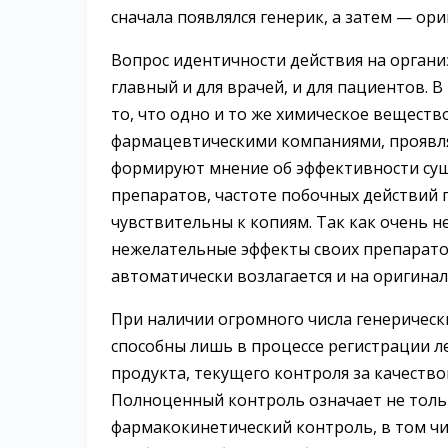
сначала появлялся генерик, а затем — ор
Вопрос идентичности действия на орган
главный и для врачей, и для пациентов.
то, что одно и то же химическое вещест
фармацевтическими компаниями, проявля
формируют мнение об эффективности су
препаратов, частоте побочных действий 
чувствительны к копиям. Так как очень 
нежелательные эффекты своих препарато
автоматически возлагается и на оригина
При наличии огромного числа генеричес
способны лишь в процессе регистрации л
продукта, текущего контроля за качество
Полноценный контроль означает не тольк
фармакокинетический контроль, в том чи