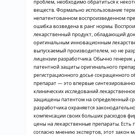
проблем, необходимо обратиться к неко
веществ. Формально использование терми
непатентованном воспроизведенном препа
ошибка возведена в ранг нормы. Воспрои
лекарственный продукт, обладающий до
оригинальным инновационным лекарстве
выпускаемый производителем, но не раз
лицензии разработчика. Обычно генерик 
патентной защиты оригинального препара
регистрационного досье сокращенного о
препарат — это впервые синтезированно
клинических исследований лекарственное
защищены патентом на определенный сро
разработчика охраняется законодательн
компенсации своих больших расходов ф
цены на лекарственные препараты. Есть п
согласно мнению экспертов, этот закон 