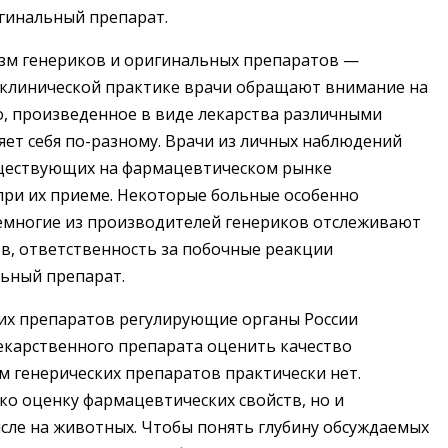
игинальный препарат.
изм генериков и оригинальных препаратов —
 В клинической практике врачи обращают внимание на
во, произведенное в виде лекарства различными
ет себя по-разному. Врачи из личных наблюдений
ществующих на фармацевтическом рынке
при их приеме. Некоторые больные особенно
немногие из производителей генериков отслеживают
в, ответственность за побочные реакции
льный препарат.
ких препаратов регулирующие органы России
екарственного препарата оценить качество
м генерических препаратов практически нет.
о оценку фармацевтических свойств, но и
сле на животных. Чтобы понять глубину обсуждаемых