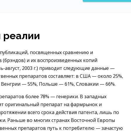
 реалии
 публикаций, посвященных сравнению и
 (брэндов) и их воспроизведенных копий
ль-август, 2003 г.) приводит следующие данные —
венных препаратов составляет: в США — около 25%,
 Венгрии — 55%, Польше — 61%, Словакии — 66%.
препаратов более 78% — генерики. В западных
ят оригинальный препарат на фармрынок и
ротяжении всего срока действия патента, лишь по
ики. Раньше во многих странах Восточной Европы
венных препаратов путь к потребителю — зачастую