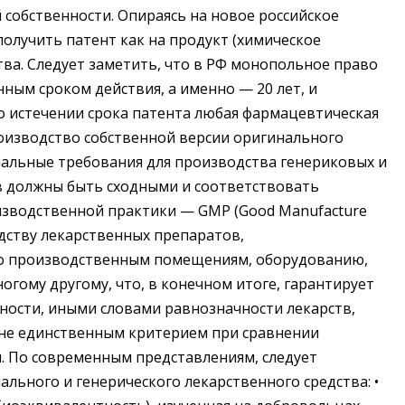
собственности. Опираясь на новое российское
олучить патент как на продукт (химическое
ства. Следует заметить, что в РФ монопольное право
ным сроком действия, а именно — 20 лет, и
о истечении срока патента любая фармацевтическая
оизводство собственной версии оригинального
рмальные требования для производства генериковых и
 должны быть сходными и соответствовать
зводственной практики — GMP (Good Manufacture
одству лекарственных препаратов,
о производственным помещениям, оборудованию,
огому другому, что, в конечном итоге, гарантирует
ности, иными словами равнозначности лекарств,
 не единственным критерием при сравнении
. По современным представлениям, следует
льного и генерического лекарственного средства: •