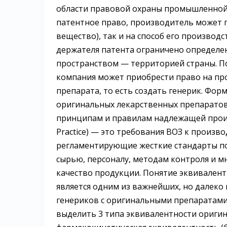
области правовой охраны промышленной 
патентное право, производитель может п
вещество), так и на способ его производ
держателя патента ограничено определен
пространством — территорией страны. П
компания может приобрести право на пр
препарата, то есть создать генерик. Фо
оригинальных лекарственных препаратов
принципам и правилам надлежащей прои
Practice) — это требования ВОЗ к произв
регламентирующие жесткие стандарты п
сырью, персоналу, методам контроля и мн
качество продукции. Понятие эквивалент
является одним из важнейших, но далеко
генериков с оригинальными препаратами
выделить 3 типа эквивалентности оригина