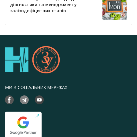
діагностики та менеджменту
залізодефіцитних станів
МИ В СОЦІАЛЬНИХ МЕРЕЖАХ