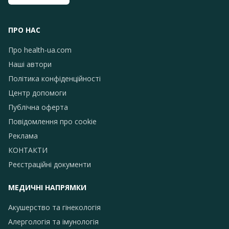
ПРО НАС
Про health-ua.com
Наші автори
Політика конфіденційності
Центр допомоги
Публічна оферта
Повідомлення про сookie
Реклама
КОНТАКТИ
Реєстраційні документи
МЕДИЧНІ НАПРЯМКИ
Акушерство та гінекологія
Алергологія та імунологія