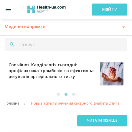
УВІЙТИ
Медичні напрямки
Consilium. Кардіологія сьогодні:
профілактика тромбозів та ефективна
регуляція артеріального тиску
Головна
Новые аспекты лечения сахарного диабета 2 типа
ЧИТАТИ ПІЗНІШЕ