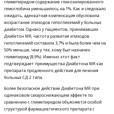
глимепиридом содержание гликозилированного
гемоглобина уменьшилось на 1%. Как и следовало
ожидать, адекватная компенсация обусловила
возрастание эпизодов гипогликемий у больных
диабетом. Однако у пациентов, принимавших
Диабетон MR, частота развития эпизодов
гипогликемий составила 3,7% и была более чем на
50% меньше, чем у тех, кому был назначен
глимепирид (8,9%). Именно этот факт
подтверждает преимущества Диабетона MR как
препарата продленного действия для лечения
больных СД 2 типа.
Более безопасное действие Диабетона MR при
одинаковом сахароснижающем эффекте по
сравнению с глимепиридом объясняется особой
структурой фармацевтического препарата с