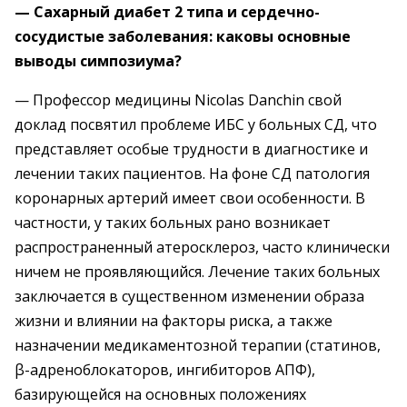
— Сахарный диабет 2 типа и сердечно-
сосудистые заболевания: каковы основные
выводы симпозиума?
— Профессор медицины Nicolas Danchin свой
доклад посвятил проблеме ИБС у больных СД, что
представляет особые трудности в диагностике и
лечении таких пациентов. На фоне СД патология
коронарных артерий имеет свои особенности. В
частности, у таких больных рано возникает
распространенный атеросклероз, часто клинически
ничем не проявляющийся. Лечение таких больных
заключается в существенном изменении образа
жизни и влиянии на факторы риска, а также
назначении медикаментозной терапии (статинов,
β-адреноблокаторов, ингибиторов АПФ),
базирующейся на основных положениях