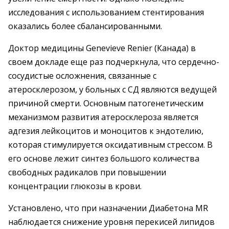
исследования с использованием стентирования
оказались более сбалансированными.
Доктор медицины Genevieve Renier (Канада) в
своем докладе еще раз подчеркнула, что сердечно-
сосудистые осложнения, связанные с
атеросклерозом, у больных с СД являются ведущей
причиной смерти. Основным патогенетическим
механизмом развития атеросклероза является
адгезия лейкоцитов и моноцитов к эндотелию,
которая стимулируется оксидативным стрессом. В
его основе лежит синтез большого количества
свободных радикалов при повышении
концентрации глюкозы в крови.
Установлено, что при назначении Диабетона MR
наблюдается снижение уровня перекисей липидов