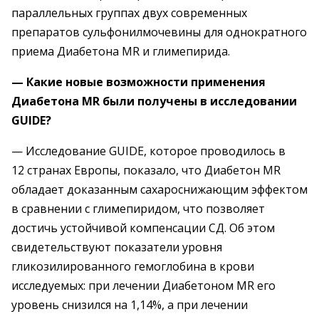
параллельных группах двух современных
препаратов сульфонилмочевины для однократного
приема Диабетона MR и глимепирида.
— Какие новые возможности применения
Диабетона MR были получены в исследовании
GUIDE?
— Исследование GUIDE, которое проводилось в
12 странах Европы, показало, что Диабетон MR
обладает доказанным сахароснижающим эффектом
в сравнении с глимепиридом, что позволяет
достичь устойчивой компенсации СД. Об этом
свидетельствуют показатели уровня
гликозилированного гемоглобина в крови
исследуемых: при лечении Диабетоном MR его
уровень снизился на 1,14%, а при лечении