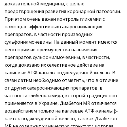
доказательной медицины, с целью
предотвращения развития коронарной патологии.
При этом очень важен контроль гликемии с
помощью эффективных сахароснижающих
препаратов, в частности производных
сульфонилмочевины. На данный момент имеются
неоспоримые преимущества назначения
препаратов сульфонилмочевины, в частности,
когда доказано их селективное действие на
калиевые АТФ-каналы поджелудочной железы. В
связи с этим необходимо отметить, что в отличие
от других сахароснижающих препаратов, в
частности глибенкламида, который традиционно
применяется в Украине, Диабетон MR отличается
воздействием только на калиевые АТФ-каналы β-
клеток поджелудочной железы, так как Диабетон
MR не содержит химическую структуру, которая