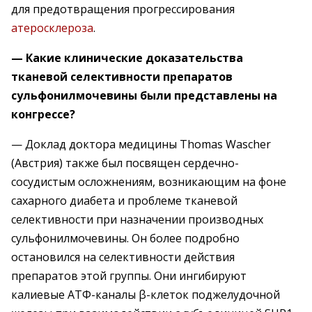
для предотвращения прогрессирования
атеросклероза
.
— Какие клинические доказательства
тканевой селективности препаратов
сульфонилмочевины были представлены на
конгрессе?
— Доклад доктора медицины Thomas Wasсher
(Австрия) также был посвящен сердечно-
сосудистым осложнениям, возникающим на фоне
сахарного диабета и проблеме тканевой
селективности при назначении производных
сульфонилмочевины. Он более подробно
остановился на селективности действия
препаратов этой группы. Они ингибируют
калиевые АТФ-каналы β-клеток поджелудочной