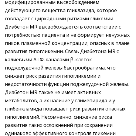
модифицированным высвобождением
действующего вещества гликлазида, которое
совпадает с циркадными ритмами гликемии.
Диабетон MR высвобождается в соответствии с
потребностью пациента и не формирует ненужных
пиков плазменной концентрации, опасных в плане
развития гипогликемии. Связь Диабетона MR с
калиевыми АТФ-каналами β-клеток
поджелудочной железы быстрообратима, что
снижает риск развития гипогликемии и
недостаточности функции поджелудочной железы.
Диабетон MR также не имеет активных
метаболитов, а их наличие у глимепирида и у
глибенкламида повышает риск развития опасных
гипогликемий. Несомненно, снижение риска
развития таких осложнений при сохранении
одинаково эффективного контроля гликемии