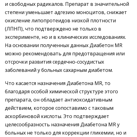
и свободных радикалов. Препарат в значительной
степени уменьшает адгезию моноцитов, снижает
окисление липопротеидов низкой плотности
(ЛПНП), что подтверждено не только в
эксперименте, но и в клинических исследованиях.
На основании полученных данных Диабетон MR
можно рекомендовать для предотвращения или
отсрочки развития сердечно-сосудистых
заболеваний у больных сахарным диабетом.
Что касается назначения Диабетона MR, то
благодаря особой химической структуре этого
препарата, он обладает антиоксидативным
действием, которое сопоставимо с таковым
аскорбиновой кислоты. Это подтверждает
целесообразность назначения Диабетона MR у
больных не только для коррекции гликемии, но и