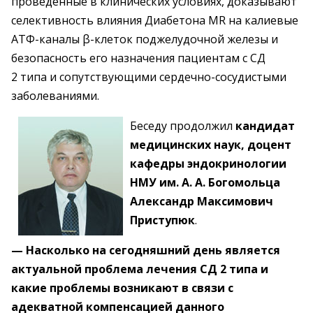
проведенные в клинических условиях, доказывают
селективность влияния Диабетона MR на калиевые
АТФ-каналы β-клеток поджелудочной железы и
безопасность его назначения пациентам с СД
2 типа и сопутствующими сердечно-сосудистыми
заболеваниями.
Беседу продолжил
кандидат
медицинских наук, доцент
кафедры эндокринологии
НМУ им. А. А. Богомольца
Александр Максимович
Приступюк
.
— Насколько на сегодняшний день является
актуальной проблема лечения СД 2 типа и
какие проблемы возникают в связи с
адекватной компенсацией данного