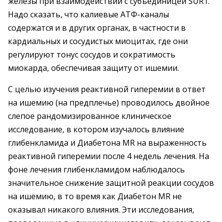
железы при взаимодействии с cубъединицей SUR1.
Надо сказать, что калиевые АТФ-каналы
содержатся и в других органах, в частности в
кардиальных и сосудистых миоцитах, где они
регулируют тонус сосудов и сократимость
миокарда, обеспечивая защиту от ишемии.
С целью изучения реактивной гиперемии в ответ
на ишемию (на предплечье) проводилось двойное
слепое рандомизированное клиническое
исследование, в котором изучалось влияние
глибенкламида и Диабетона MR на выраженность
реактивной гиперемии после 4 недель лечения. На
фоне лечения глибенкламидом наблюдалось
значительное снижение защитной реакции сосудов
на ишемию, в то время как Диабетон MR не
оказывал никакого влияния. Эти исследования,