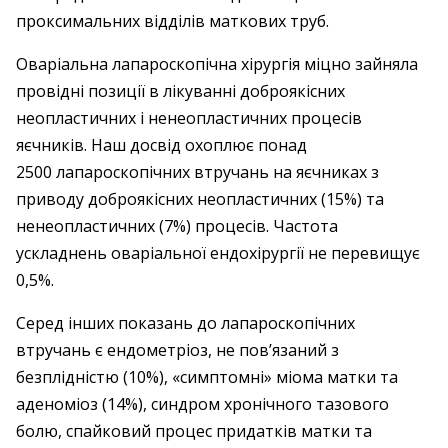
проксимальних відділів маткових труб.
Оваріальна лапароскопічна хірургія міцно зайняла
провідні позиції в лікуванні доброякісних
неопластичних і ненеопластичних процесів
яєчників. Наш досвід охоплює понад
2500 лапароскопічних втручань на яєчниках з
приводу доброякісних неопластичних (15%) та
ненеопластичних (7%) процесів. Частота
ускладнень оваріальної ендохірургії не перевищує
0,5%.
Серед інших показань до лапароскопічних
втручань є ендометріоз, не пов’язаний з
безплідністю (10%), «симптомні» міома матки та
аденоміоз (14%), синдром хронічного тазового
болю, спайковий процес придатків матки та