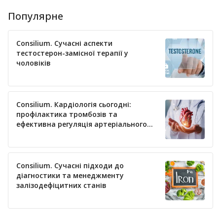
Популярне
Consilium. Сучасні аспекти
тестостерон-замісної терапії у
чоловіків
Consilium. Кардіологія сьогодні:
профілактика тромбозів та
ефективна регуляція артеріального
тиску
Consilium. Сучасні підходи до
діагностики та менеджменту
залізодефіцитних станів