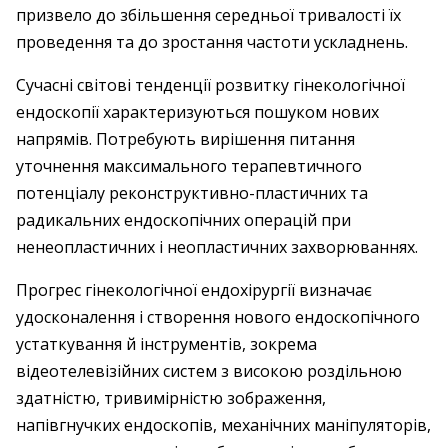
призвело до збільшення середньої тривалості їх
проведення та до зростання частоти ускладнень.
Сучасні світові тенденції розвитку гінекологічної
ендоскопії характеризуються пошуком нових
напрямів. Потребують вирішення питання
уточнення максимального терапевтичного
потенціалу реконструктивно-пластичних та
радикальних ендоскопічних операцій при
ненеопластичних і неопластичних захворюваннях.
Прогрес гінекологічної ендохірургії визначає
удосконалення і створення нового ендоскопічного
устаткування й інструментів, зокрема
відеотелевізійних систем з високою роздільною
здатністю, тривимірністю зображення,
напівгнучких ендоскопів, механічних маніпуляторів,