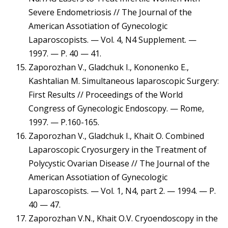
Severe Endometriosis // The Journal of the
American Assotiation of Gynecologic
Laparoscopists. — Vol. 4, N4 Supplement. —
1997. — P. 40 — 41.
Zaporozhan V., Gladchuk I., Kononenko E.,
Kashtalian M. Simultaneous laparoscopic Surgery:
First Results // Proceedings of the World
Congress of Gynecologic Endoscopy. — Rome,
1997. — P.160-165.
Zaporozhan V., Gladchuk I., Khait O. Combined
Laparoscopic Cryosurgery in the Treatment of
Polycystic Ovarian Disease // The Journal of the
American Assotiation of Gynecologic
Laparoscopists. — Vol. 1, N4, part 2. — 1994. — P.
40 — 47.
Zaporozhan V.N., Khait O.V. Cryoendoscopy in the