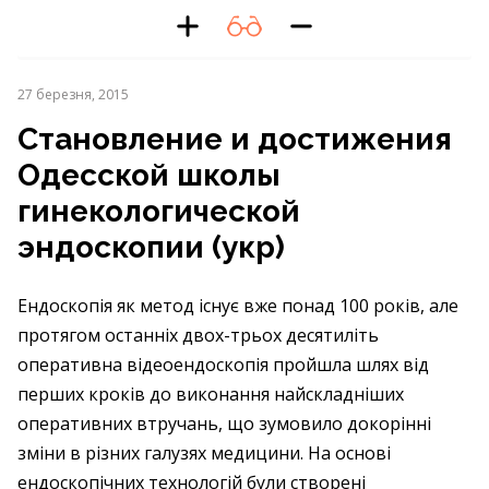
27 березня, 2015
Становление и достижения
Одесской школы
гинекологической
эндоскопии (укр)
Ендоскопія як метод існує вже понад 100 років, але
протягом останніх двох-трьох десятиліть
оперативна відеоендоскопія пройшла шлях від
перших кроків до виконання найскладніших
оперативних втручань, що зумовило докорінні
зміни в різних галузях медицини. На основі
ендоскопічних технологій були створені