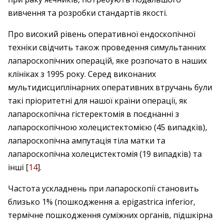
вивчення та розробки стандартів якості.
Про високий рівень оперативної ендоскопічної
техніки свідчить також проведення симультанних
лапароскопічних операцій, яке розпочато в наших
клініках з 1995 року. Серед виконаних
мультидисциплінарних оперативних втручань були
такі пріоритетні для нашої країни операції, як
лапароскопічна гістеректомія в поєднанні з
лапароскопічною холецистектомією (45 випадків),
лапароскопічна ампутація тіла матки та
лапароскопічна холецистектомія (19 випадків) та
інші [
14
].
Частота ускладнень при лапароскопії становить
близько 1% (пошкодження a. epigastrica inferior,
термічне пошкодження суміжних органів, підшкірна