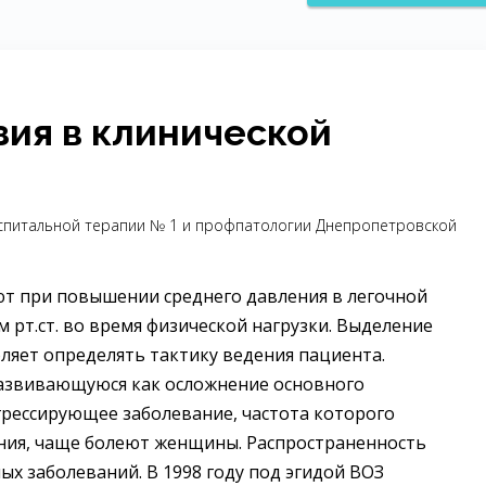
зия в клинической
ы госпитальной терапии № 1 и профпатологии Днепропетровской
ют при повышении среднего давления в легочной
мм рт.ст. во время физической нагрузки. Выделение
ляет определять тактику ведения пациента.
развивающуюся как осложнение основного
рессирующее заболевание, частота которого
ления, чаще болеют женщины. Распространенность
ых заболеваний. В 1998 году под эгидой ВОЗ