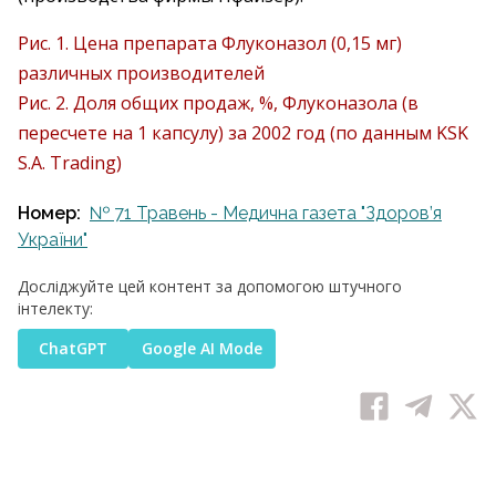
Рис. 1. Цена препарата Флуконазол (0,15 мг)
различных производителей
Рис. 2. Доля общих продаж, %, Флуконазола (в
пересчете на 1 капсулу) за 2002 год (по данным KSK
S.A. Trading)
Номер:
№ 71 Травень - Медична газета "Здоров’я
України"
Досліджуйте цей контент за допомогою штучного
інтелекту:
ChatGPT
Google AI Mode