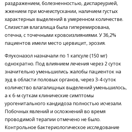
раздражением, болезненностью, диспареурией,
жжением при мочеиспускании, наличием густых
характерных выделений в умеренном количестве.
Слизистая влагалища была гиперемирована,
отечна, с точечными кровоизлияниями. У 36,2%
пациентов имели место цервицит, эрозия.
Флуконазол назначали по 1 капсуле (150 мг)
однократно. Под влиянием лечения через 2 суток
значительно уменьшились жалобы пациенток на
зуд в области половых органов, через 3-4 суток
количество влагалищных выделений уменьшилось,
а к 6-м суткам клинические симптомы
урогенитального кандидоза полностью исчезали.
Побочных явлений и осложнений во время
проводимой терапии отмечено не было.
Контрольное бактериологическое исследование