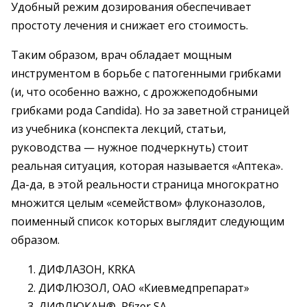
Удобный режим дозирования обеспечивает
простоту лечения и снижает его стоимость.
Таким образом, врач обладает мощным
инструментом в борьбе с патогенными грибками
(и, что особенно важно, с дрожжеподобными
грибками рода Candida). Но за заветной страницей
из учебника (конспекта лекций, статьи,
руководства — нужное подчеркнуть) стоит
реальная ситуация, которая называется «Аптека».
Да-да, в этой реальности страница многократно
множится целым «семейством» флуконазолов,
поименный список которых выглядит следующим
образом.
ДИФЛАЗОН, KRKA
ДИФЛЮЗОЛ, ОАО «Киевмедпрепарат»
ДИФЛЮКАН®, Pfizer SA