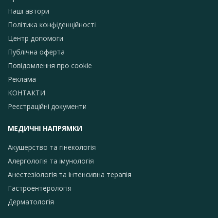
Наші автори
Політика конфіденційності
Центр допомоги
Публічна оферта
Повідомлення про сookie
Реклама
КОНТАКТИ
Реєстраційні документи
МЕДИЧНІ НАПРЯМКИ
Акушерство та гінекологія
Алергологія та імунологія
Анестезіологія та інтенсивна терапія
Гастроентерологія
Дерматологія