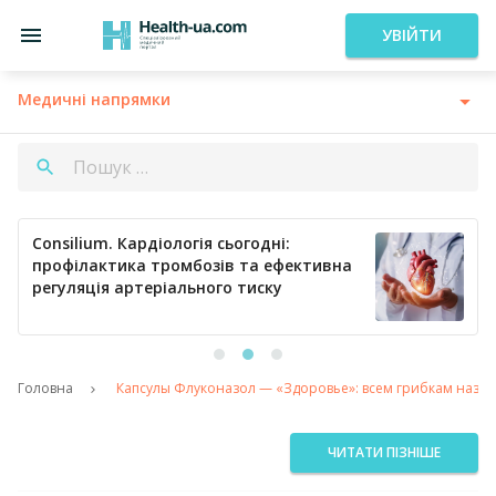
УВІЙТИ
Медичні напрямки
Consilium. Кардіологія сьогодні:
профілактика тромбозів та ефективна
регуляція артеріального тиску
Головна
Капсулы Флуконазол — «Здоровье»: всем грибкам назло
ЧИТАТИ ПІЗНІШЕ