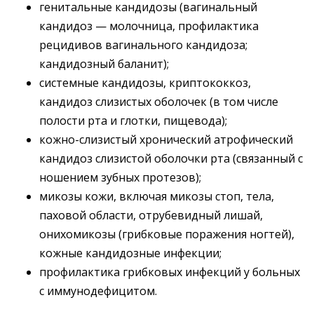
генитальные кандидозы (вагинальный
кандидоз — молочница, профилактика
рецидивов вагинального кандидоза;
кандидозный баланит);
системные кандидозы, криптококкоз,
кандидоз слизистых оболочек (в том числе
полости рта и глотки, пищевода);
кожно-слизистый хронический атрофический
кандидоз слизистой оболочки рта (связанный с
ношением зубных протезов);
микозы кожи, включая микозы стоп, тела,
паховой области, отрубевидный лишай,
онихомикозы (грибковые поражения ногтей),
кожные кандидозные инфекции;
профилактика грибковых инфекций у больных
с иммунодефицитом.