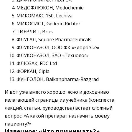
МЕДОФЛЮКОН, Medochemie
МИКОМАКС 150, Lechiva
МИКОСИСТ, Gedeon Richter
ТИЕРЛИТ, Bros
ФЛУГАЛ, Square Pharmaceuticals
ФЛУКОНАЗОЛ, ООО ФК «Здоровье»
ФЛУКОНАЗОЛ, ЗАО «Технолог»
ФЛЮЗАК, FDC Ltd
ФОРКАН, Cipla
ФУНГОЛОН, Balkanpharma-Razgrad
И вот уже вместо хорошо, ясно и доходчиво
излагающей страницы из учебника (конспекта
лекций, статьи, руководства) встает сложный
вопрос: «А какой препарат назначить моему
пациенту?»
Извечное: «Что принимать?»