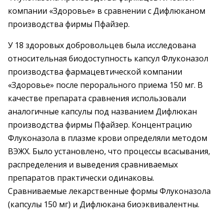
компании «Здоровье» в сравнении с Дифлюканом
производства фирмы Пфайзер.
У 18 здоровых добровольцев была исследована
относительная биодоступность капсул Флуконазол
производства фармацевтической компании
«Здоровье» после перорального приема 150 мг. В
качестве препарата сравнения использовали
аналогичные капсулы под названием Дифлюкан
производства фирмы Пфайзер. Концентрацию
Флуконазола в плазме крови определяли методом
ВЭЖХ. Было установлено, что процессы всасывания,
распределения и выведения сравниваемых
препаратов практически одинаковы.
Сравниваемые лекарственные формы Флуконазола
(капсулы 150 мг) и Дифлюкана биоэквивалентны.