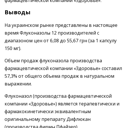
фармацевтической компании «Здоровье».
Выводы
На украинском рынке представлены в настоящее
время Флуконазолы 12 производителей с
диапазоном цен от 6,08 до 55,67 грн (за 1 капсулу
150 мг).
Объем продаж флуконазола производства
фармацевтической компании «Здоровье» составил
57,3% от общего объема продаж в натуральном
выражении.
Флуконазол (производства фармацевтической
компании «Здоровье») является терапевтически и
фармакокинетически эквивалентным
оригинальному препарату Дифлюкан
(производства фирмы Пфайзер).