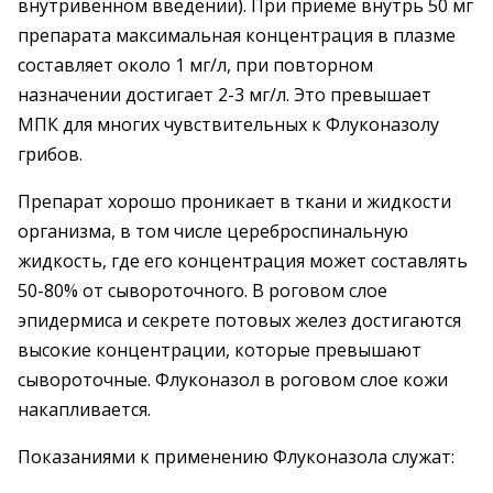
внутривенном введении). При приеме внутрь 50 мг
препарата максимальная концентрация в плазме
составляет около 1 мг/л, при повторном
назначении достигает 2-3 мг/л. Это превышает
МПК для многих чувствительных к Флуконазолу
грибов.
Препарат хорошо проникает в ткани и жидкости
организма, в том числе цереброспинальную
жидкость, где его концентрация может составлять
50-80% от сывороточного. В роговом слое
эпидермиса и секрете потовых желез достигаются
высокие концентрации, которые превышают
сывороточные. Флуконазол в роговом слое кожи
накапливается.
Показаниями к применению Флуконазола служат: