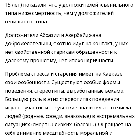
15 лет) показали, что у долгожителей ювенильного
типа ниже смертность, чем у долгожителей
сенильного типа.
Долгожители Абхазии и Азербайджана
доброжелательны, охотно идут на контакт, у них
нет свойственной старикам обращенности к
далекому прошлому, нет ипохондричности.
Проблема стресса и старения имеет на Кавказе
свои особенности. Существуют особые формы
поведения, стереотипы, выработанные веками.
Большую роль в этих стереотипах поведения
играют участие и сочувствие значительного числа
людей (родные, соседи, знакомые) в экстремальных
ситуациях (смерть близких, болезнь). Обращает на
себя внимание масштабность моральной и