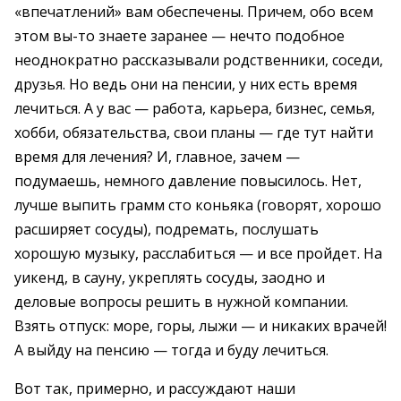
«впечатлений» вам обеспечены. Причем, обо всем
этом вы-то знаете заранее — нечто подобное
неоднократно рассказывали родственники, соседи,
друзья. Но ведь они на пенсии, у них есть время
лечиться. А у вас — работа, карьера, бизнес, семья,
хобби, обязательства, свои планы — где тут найти
время для лечения? И, главное, зачем —
подумаешь, немного давление повысилось. Нет,
лучше выпить грамм сто коньяка (говорят, хорошо
расширяет сосуды), подремать, послушать
хорошую музыку, расслабиться — и все пройдет. На
уикенд, в сауну, укреплять сосуды, заодно и
деловые вопросы решить в нужной компании.
Взять отпуск: море, горы, лыжи — и никаких врачей!
А выйду на пенсию — тогда и буду лечиться.
Вот так, примерно, и рассуждают наши