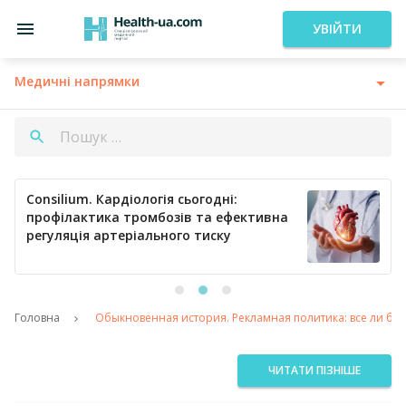
УВІЙТИ
Медичні напрямки
Consilium. Кардіологія сьогодні:
профілактика тромбозів та ефективна
регуляція артеріального тиску
Головна
Обыкновенная история. Рекламная политика: все ли бл
ЧИТАТИ ПІЗНІШЕ