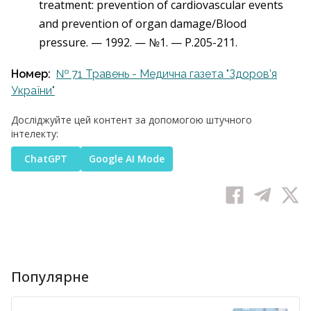
treatment: prevention of cardiovascular events
and prevention of organ damage/Blood
pressure. — 1992. — №1. — P.205-211.
Номер:
№ 71 Травень - Медична газета "Здоров’я
України"
Досліджуйте цей контент за допомогою штучного
інтелекту:
ChatGPT
Google AI Mode
Популярне