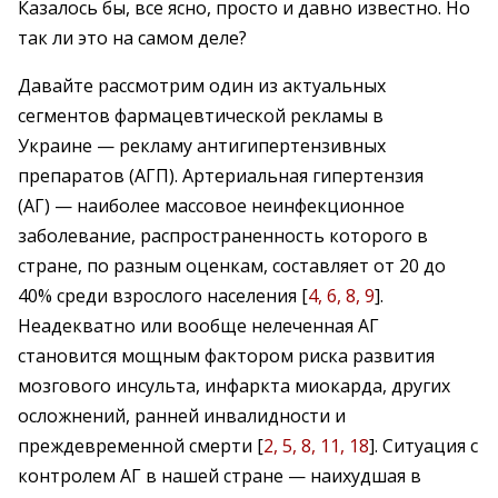
Казалось бы, все ясно, просто и давно известно. Но
так ли это на самом деле?
Давайте рассмотрим один из актуальных
сегментов фармацевтической рекламы в
Украине — рекламу антигипертензивных
препаратов (АГП). Артериальная гипертензия
(АГ) — наиболее массовое неинфекционное
заболевание, распространенность которого в
стране, по разным оценкам, составляет от 20 до
40% среди взрослого населения [
4, 6, 8, 9
].
Неадекватно или вообще нелеченная АГ
становится мощным фактором риска развития
мозгового инсульта, инфаркта миокарда, других
осложнений, ранней инвалидности и
преждевременной смерти [
2, 5, 8, 11, 18
]. Ситуация с
контролем АГ в нашей стране — наихудшая в