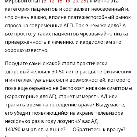
мировой опыт [
3, 12, 15, 19, 20, 25
]. Именно эта
категория пациентов и составляет неосвоенный и,
что очень важно, вполне платежеспособный рынок
спроса на современные АГП. Так в чем же дело? А
все просто: у таких пациентов чрезвычайно низка
приверженность к лечению, и кардиологам это
хорошо известно.
Посудите сами: с какой стати практически
здоровый человек 30-50 лет в расцвете физических
и интеллектуальных сил и возможностей, которого
пока еще серьезно не беспокоят никакие симптомы
(характерные для АГ), станет измерять АД или
тратить время на посещение врача? Вы думаете,
его убедит появляющийся на экране телевизора
несколько раз в году лозунг: «У вас АД
140/90 мм рт. ст. и выше? — Обратитесь к врачу»?