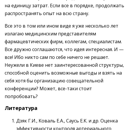
на единицу затрат. Если все в порядке, продолжать
распространять опыт на всю страну.
Все это в том или ином виде я уже несколько лет
излагаю медицинским представителям
фармацевтических фирм, коллегам, специалистам.
Все дружно соглашаются, что идея интересная. И —
все! Ибо никто сам по себе ничего не решает.
Неужели в Киеве нет заинтересованной структуры,
способной оценить возможные выгоды и взять на
себя хотя бы организацию совещательной
конференции? Может, все-таки стоит
попробовать?
Литература
Дзяк Г.И., Коваль Е.А., Саусь Е.К. и др. Оценка
эффективности контроля артериального