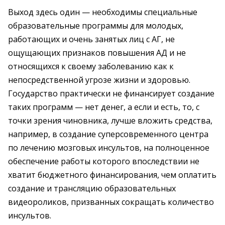
Выход здесь один — необходимы специальные
образовательные программы для молодых,
работающих и очень занятых лиц с АГ, не
ощущающих признаков повышения АД и не
относящихся к своему заболеванию как к
непосредственной угрозе жизни и здоровью.
Государство практически не финансирует создание
таких программ — нет денег, а если и есть, то, с
точки зрения чиновника, лучше вложить средства,
например, в создание суперсовременного центра
по лечению мозговых инсультов, на полноценное
обеспечение работы которого впоследствии не
хватит бюджетного финансирования, чем оплатить
создание и трансляцию образовательных
видеороликов, призванных сокращать количество
инсультов.