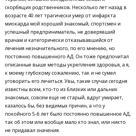
скорбящих родственников. Несколько лет назад в
возрасте 40 лет трагически умер от инфаркта
миокарда мой хороший знакомый, спортсмен и
успешный предприниматель, не доверявший
врачам и категорически отказывавшийся от
лечения незначительного, по его мнению, но
постоянно повышенного АД. Он тоже предпочитал
описанные выше методы укрепления здоровья, а я,
к моему глубокому сожалению, так и не сумел
уговорить его лечиться. Увы, такие случаи сегодня
известны всем, кто-то из близких или дальних
знакомых, совсем еще не старый, вдруг умирает,
казалось бы, без видимых причин, а что у
покойного 5-6 лет было постоянно повышенное АД,
так об этом или вообще мало кто знал, или никто
не придавал значения.