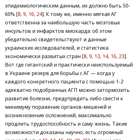
эпидемиологическим данным, их должно быть 50-
60% [
8, 9, 16, 24
]. К тому же, именно мягкая АГ
ответственна за наибольшую часть мозговых
инсультов и инфарктов миокарда: об этом
убедительно свидетельствуют и данные
украинских исследователей, и статистика
экономически развитых стран [
8, 9, 13, 14, 16, 23
].
Вот где гигантский и практически неиспользуемый
в Украине резерв для борьбы с АГ — когда у
каждого конкретного пациента с помощью 1-2
адекватно подобранных АГП можно затормозить
развитие болезни, предупредить либо свести к
минимуму поражение органов-мишеней и
возникновение осложнений, максимально
продлить трудоспособность и саму жизнь. Такие
возможности доказаны научно, есть огромный