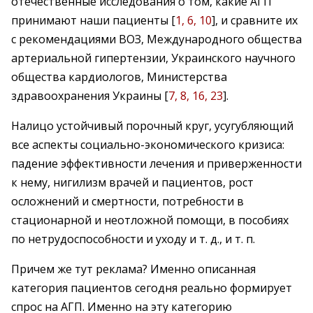
отечественные исследования о том, какие АГП
принимают наши пациенты [
1, 6, 10
], и сравните их
с рекомендациями ВОЗ, Международного общества
артериальной гипертензии, Украинского научного
общества кардиологов, Министерства
здравоохранения Украины [
7, 8, 16, 23
].
Налицо устойчивый порочный круг, усугубляющий
все аспекты социально-экономического кризиса:
падение эффективности лечения и приверженности
к нему, нигилизм врачей и пациентов, рост
осложнений и смертности, потребности в
стационарной и неотложной помощи, в пособиях
по нетрудоспособности и уходу и т. д., и т. п.
Причем же тут реклама? Именно описанная
категория пациентов сегодня реально формирует
спрос на АГП. Именно на эту категорию