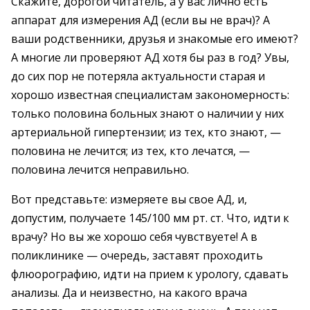
Скажите, дорогой читатель, а у вас лично есть
аппарат для измерения АД (если вы не врач)? А
ваши родственники, друзья и знакомые его имеют?
А многие ли проверяют АД хотя бы раз в год? Увы,
до сих пор не потеряла актуальности старая и
хорошо известная специалистам закономерность:
только половина больных знают о наличии у них
артериальной гипертензии; из тех, кто знают, —
половина не лечится; из тех, кто лечатся, —
половина лечится неправильно.
Вот представьте: измеряете вы свое АД, и,
допустим, получаете 145/100 мм рт. ст. Что, идти к
врачу? Но вы же хорошо себя чувствуете! А в
поликлинике — очередь, заставят проходить
флюорографию, идти на прием к урологу, сдавать
анализы. Да и неизвестно, на какого врача