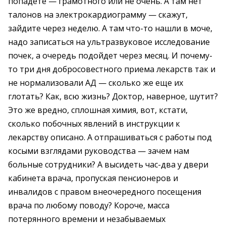
попадете — грамотного или не очень. А там нет
талонов на электрокардиограмму — скажут,
зайдите через неделю. А там что-то нашли в моче,
надо записаться на ультразвуковое исследование
почек, а очередь подойдет через месяц. И почему-
то три дня добросовестного приема лекарств так и
не нормализовали АД — сколько же еще их
глотать? Как, всю жизнь? Доктор, наверное, шутит?
Это же вредно, сплошная химия, вот, кстати,
сколько побочных явлений в инструкции к
лекарству описано. А отпрашиваться с работы под
косыми взглядами руководства — зачем нам
больные сотрудники? А высидеть час-два у двери
кабинета врача, пропуская пенсионеров и
инвалидов с правом внеочередного посещения
врача по любому поводу? Короче, масса
потерянного времени и незабываемых