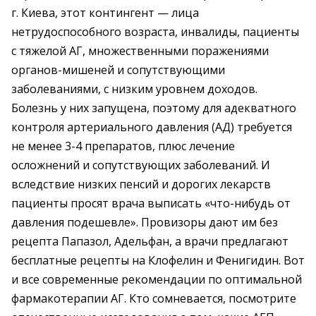
г. Киева, этот контингент — лица
нетрудоспособного возраста, инвалиды, пациенты
с тяжелой АГ, множественными поражениями
органов-мишеней и сопутствующими
заболеваниями, с низким уровнем доходов.
Болезнь у них запущена, поэтому для адекватного
контроля артериального давления (АД) требуется
не менее 3-4 препаратов, плюс лечение
осложнений и сопутствующих заболеваний. И
вследствие низких пенсий и дорогих лекарств
пациенты просят врача выписать «что-нибудь от
давления подешевле». Провизоры дают им без
рецепта Папазол, Адельфан, а врачи предлагают
бесплатные рецепты на Клофелин и Фенигидин. Вот
и все современные рекомендации по оптимальной
фармакотерапии АГ. Кто сомневается, посмотрите