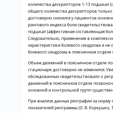
количества дескрипторов 1-13 подшкал (
общего количества дескрипторов только 
достоверно снизился у пациентов основн
рангового индекса боли свидетельствова
подшкал (аффективная составляющая бол
Следовательно, применение в комплексно
характеристики болевого синдрома и не 
болевого синдрома в поясничном отделе 
Объем движений в поясничном отделе поз
стационаре достоверно не изменился. Ув
обследованных свидетельствовало о рег
движений в поясничном отделе позвоноч
основной и контрольной групп существен
При анализе данных реографии за норму
показателей реограммы (О. В. Коркушко, 