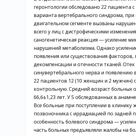
геронтологии обследовано 22 пациента с
варианта вертебрального синдрома, при
двигательном сегменте вызваны наруше
всего у лиц с дистрофическими изменен
саногенетическая реакция — усиление м
нарушений метаболизма. Однако усилени
появления или существования факторов,
декомпенсации и отечности тканей. Оте
синувертебрального нерва и появлению 
22 пациентов 12 (10 женщин и 2 мужчин) 
контрольную. Средний возраст больных о
66,6±1,23 лет. У 5 обследованных в анам
Все больные при поступлении в клинику 
позвоночника с иррадиацией по задней 
особенность болевого синдрома — усилени
часть больных предъявляли жалобы на бо