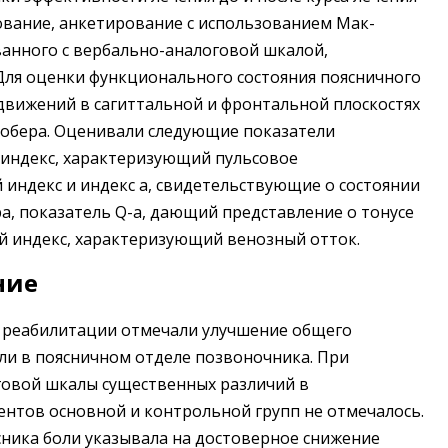
вание, анкетирование с использованием Мак-
анного с вербально-аналоговой шкалой,
Для оценки функционального состояния поясничного
движений в сагиттальной и фронтальной плоскостях
Шобера. Оценивали следующие показатели
 индекс, характеризующий пульсовое
 индекс и индекс a, свидетельствующие о состоянии
ра, показатель Q-a, дающий представление о тонусе
ий индекс, характеризующий венозный отток.
ние
а реабилитации отмечали улучшение общего
оли в поясничном отделе позвоночника. При
говой шкалы существенных различий в
нтов основной и контрольной групп не отмечалось.
ника боли указывала на достоверное снижение