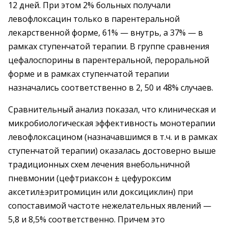
12 дней. При этом 2% больных получали
левофлоксацин только в парентеральной
лекарственной форме, 61% — внутрь, а 37% — в
рамках ступенчатой терапии. В группе сравнения
цефалоспорины в парентеральной, пероральной
форме и в рамках ступенчатой терапии
назначались соответственно в 2, 50 и 48% случаев.
Сравнительный анализ показал, что клиническая и
микробиологическая эффективность монотерапии
левофлоксацином (назначавшимся в т.ч. и в рамках
ступенчатой терапии) оказалась достоверно выше
традиционных схем лечения внебольничной
пневмонии (цефтриаксон ± цефуроксим
аксетил±эритромицин или доксициклин) при
сопоставимой частоте нежелательных явлений —
5,8 и 8,5% соответственно. Причем это