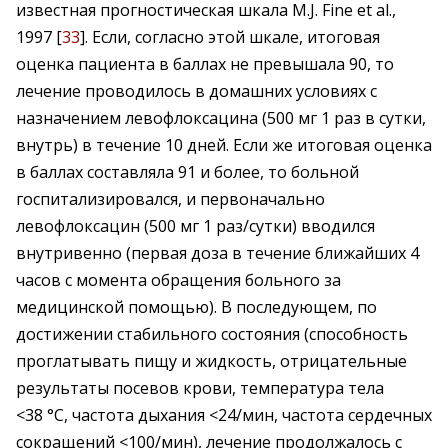
известная прогностическая шкала M.J. Fine et al.,
1997 [
33
]. Если, согласно этой шкале, итоговая
оценка пациента в баллах не превышала 90, то
лечение проводилось в домашних условиях с
назначением левофлоксацина (500 мг 1 раз в сутки,
внутрь) в течение 10 дней. Если же итоговая оценка
в баллах составляла 91 и более, то больной
госпитализировался, и первоначально
левофлоксацин (500 мг 1 раз/сутки) вводился
внутривенно (первая доза в течение ближайших 4
часов с момента обращения больного за
медицинской помощью). В последующем, по
достижении стабильного состояния (способность
проглатывать пищу и жидкость, отрицательные
результаты посевов крови, температура тела
<38 °C, частота дыхания <24/мин, частота сердечных
сокращений <100/мин), лечение продолжалось с