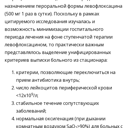
назначением пероральной формы левофлоксацина
(500 мг 1 раз в сутки). Поскольку в рамках
цитируемого исследования изучалась и
возможность минимизации госпитального
периода лечения на фоне ступенчатой терапии
левофлоксацином, то практически важным
представлялось выделение унифицированных
критериев выписки больного из стационара:
критерии, позволяющие переключиться на
прием антибиотика внутрь;
число лейкоцитов периферической крови
9
<12x10
/л;
стабильное течение сопутствующих
заболеваний;
нормальная оксигенация (при дыхании
комнатным воздухом SaO
>90%) для больных с
2