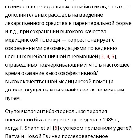
стоимостью пероральных антибиотиков, отказ от
дополнительных расходов на введение
лекарственного средства в парентеральной форме
и т.д.) при сохранении высокого качества
медицинской помощи — корреспондирует с
современными рекомендациями по ведению
больных внебольничной пневмонией [
3, 4, 5
],
справедливо подчеркивающими, что в настоящее
время оказание высокоэффективной/
высококачественной медицинской помощи
должно осуществляться наиболее экономичным
путем.
Ступенчатая антибактериальная терапия
пневмонии была впервые проведена в 1985 г.,
когда F. Shann et al. [
6
] c успехом применили у детей
Папуа и Новой Гвинеи последовательное