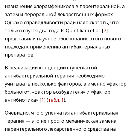
назначение хлорамфеникола в парентеральной, а
затем и пероральной лекарственных формах.
Однако справедливости ради надо сказать, что
только спустя два года R. Quintiliani et al. [
7
]
представили научное обоснование этого нового
подхода к применению антибактериальных
препаратов.
В реализации концепции ступенчатой
антибактериальной терапии необходимо
учитывать несколько факторов, а именно «фактор
больного», «фактор возбудителя» и «фактор
антибиотика» [
1
] (
табл. 1
).
Очевидно, что ступенчатая антибактериальная
терапия — это не просто механическая замена
парентерального лекарственного средства на