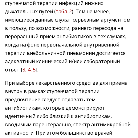
ступенчатой терапии инфекций нижних
дыхательных путей (
табл. 2
). Тем не менее,
имеющиеся данные служат серьезным аргументом
в пользу, по возможности, раннего перехода на
пероральный прием антибиотиков в тех случаях,
когда на фоне первоначальной внутривенной
терапии внебольничной пневмонии достигается
адекватный клинический и/или лабораторный
ответ [
3, 4, 5
].
При выборе лекарственного средства для приема
внутрь в рамках ступенчатой терапии
предпочтение следует отдавать тем
антибиотикам, которые демонстрируют
идентичный либо близкий к антибиотикам,
вводимым парентерально, спектр антимикробной
активности. При этом большинство врачей