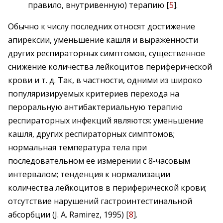
правило, внутривенную) терапию [
5
].
Обычно к числу последних относят достижение
апирексии, уменьшение кашля и выраженности
других респираторных симптомов, существенное
снижение количества лейкоцитов периферической
крови и т. д. Так, в частности, одними из широко
популяризируемых критериев перехода на
пероральную антибактериальную терапию
респираторных инфекций являются: уменьшение
кашля, других респираторных симптомов;
нормальная температура тела при
последовательном ее измерении с 8-часовым
интервалом; тенденция к нормализации
количества лейкоцитов в периферической крови;
отсутствие нарушений гастроинтестинальной
абсорбции (J. A. Ramirez, 1995) [
8
].