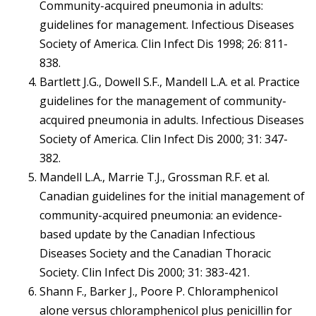
Community-acquired pneumonia in adults:
guidelines for management. Infectious Diseases
Society of America. Clin Infect Dis 1998; 26: 811-
838.
Bartlett J.G., Dowell S.F., Mandell L.A. et al. Practice
guidelines for the management of community-
acquired pneumonia in adults. Infectious Diseases
Society of America. Clin Infect Dis 2000; 31: 347-
382.
Mandell L.A., Marrie T.J., Grossman R.F. et al.
Canadian guidelines for the initial management of
community-acquired pneumonia: an evidence-
based update by the Canadian Infectious
Diseases Society and the Canadian Thoracic
Society. Clin Infect Dis 2000; 31: 383-421.
Shann F., Barker J., Poore P. Chloramphenicol
alone versus chloramphenicol plus penicillin for