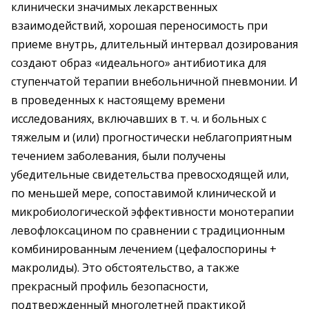
клинически значимых лекарственных
взаимодействий, хорошая переносимость при
приеме внутрь, длительный интервал дозирования
создают образ «идеального» антибиотика для
ступенчатой терапии внебольничной пневмонии. И
в проведенных к настоящему времени
исследованиях, включавших в т. ч. и больных с
тяжелым и (или) прогностически неблагоприятным
течением заболевания, были получены
убедительные свидетельства превосходящей или,
по меньшей мере, сопоставимой клинической и
микробиологической эффективности монотерапии
левофлоксацином по сравнении с традиционным
комбинированным лечением (цефалоспорины +
макролиды). Это обстоятельство, а также
прекрасный профиль безопасности,
подтвержденный многолетней практикой