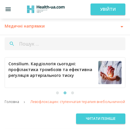
УВІЙТИ
Медичні напрямки
Consilium. Кардіологія сьогодні:
профілактика тромбозів та ефективна
регуляція артеріального тиску
Головна
Левофлоксацин: ступенчатая терапия внебольничной п
ЧИТАТИ ПІЗНІШЕ