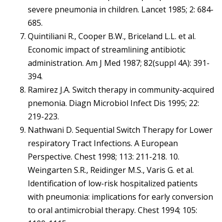
severe pneumonia in children. Lancet 1985; 2: 684-
685.
Quintiliani R., Cooper B.W., Briceland L.L. et al.
Economic impact of streamlining antibiotic
administration. Am J Med 1987; 82(suppl 4A): 391-
394.
Ramirez J.A. Switch therapy in community-acquired
pnemonia. Diagn Microbiol Infect Dis 1995; 22:
219-223.
Nathwani D. Sequential Switch Therapy for Lower
respiratory Tract Infections. A European
Perspective. Chest 1998; 113: 211-218. 10.
Weingarten S.R., Reidinger M.S., Varis G. et al.
Identification of low-risk hospitalized patients
with pneumonia: implications for early conversion
to oral antimicrobial therapy. Chest 1994; 105: