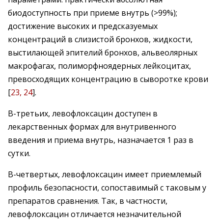
биодоступность при приеме внутрь (>99%);
достижение высоких и предсказуемых
концентраций в слизистой бронхов, жидкости,
выстилающей эпителий бронхов, альвеолярных
макрофагах, полиморфноядерных лейкоцитах,
превосходящих концентрацию в сыворотке крови
[
23, 24
].
В-третьих, левофлоксацин доступен в
лекарственных формах для внутривенного
введения и приема внутрь, назначается 1 раз в
сутки.
В-четвертых, левофлоксацин имеет приемлемый
профиль безопасности, сопоставимый с таковым у
препаратов сравнения. Так, в частности,
левофлоксацин отличается незначительной