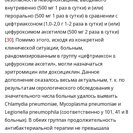
внутривенно (500 мг 1 раз в сутки) и (или)
перорально (500 мг 1 раз в сутки) в сравнении с
цефтриаксоном (1,0-2,0 г 1-2 раза в сутки) и (или)
цефуроксимом аксетилом (500 мг 2 раза в сутки)
[
30
]. Помимо этого, исходя из конкретной
клинической ситуации, больным,
рандомизированным в группу «цефтриаксон ±
цефуроксим аксетил», могли назначаться
эритромицин или доксициклин. Данное
дополнение оказалось весьма актуальным, т. к. по
результатам серологического обследования у
значительного числа больных удалось выявить
Chlamydia pneumoniae, Mycoplasma pneumoniae и
Legionella pneumophila (соответственно у 101, 41 и 8
больных). В обеих группах продолжительность
антибактериальной терапии не превышала