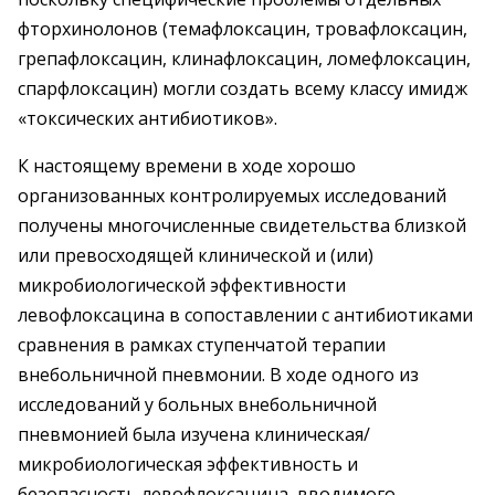
фторхинолонов (темафлоксацин, тровафлоксацин,
грепафлоксацин, клинафлоксацин, ломефлоксацин,
спарфлоксацин) могли создать всему классу имидж
«токсических антибиотиков».
К настоящему времени в ходе хорошо
организованных контролируемых исследований
получены многочисленные свидетельства близкой
или превосходящей клинической и (или)
микробиологической эффективности
левофлоксацина в сопоставлении с антибиотиками
сравнения в рамках ступенчатой терапии
внебольничной пневмонии. В ходе одного из
исследований у больных внебольничной
пневмонией была изучена клиническая/
микробиологическая эффективность и
безопасность левофлоксацина, вводимого