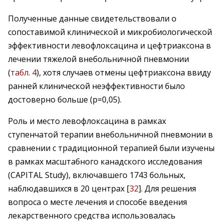
Полученные данные свидетельствовали о
сопоставимой клинической и микробиологической
эффективности левофлоксацина и цефтриаксона в
лечении тяжелой внебольничной пневмонии
(
табл. 4
), хотя случаев отмены цефтриаксона ввиду
ранней клинической неэффективности было
достоверно больше (p=0,05).
Роль и место левофлоксацина в рамках
ступенчатой терапии внебольничной пневмонии в
сравнении с традиционной терапией были изучены
в рамках масштабного канадского исследования
(CAPITAL Study), включавшего 1743 больных,
наблюдавшихся в 20 центрах [
32
]. Для решения
вопроса о месте лечения и способе введения
лекарственного средства использовалась