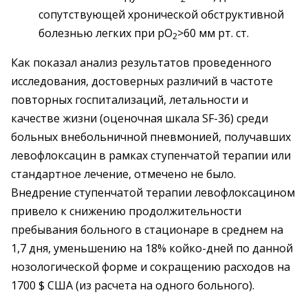
сопутствующей хронической обструктивной
болезнью легких при pО
>60 мм рт. ст.
2
Как показал анализ результатов проведенного
исследования, достоверных различий в частоте
повторных госпитализаций, летальности и
качестве жизни (оценочная шкала SF-36) среди
больных внебольничной пневмонией, получавших
левофлоксацин в рамках ступенчатой терапии или
стандартное лечение, отмечено не было.
Внедрение ступенчатой терапии левофлоксацином
привело к снижению продолжительности
пребывания больного в стационаре в среднем на
1,7 дня, уменьшению на 18% койко-дней по данной
нозологической форме и сокращению расходов на
1700 $ США (из расчета на одного больного).