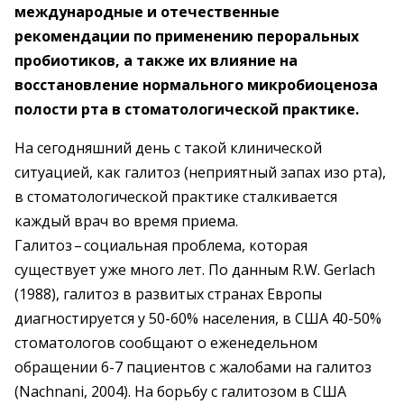
международные и отечественные
рекомендации по применению пероральных
пробиотиков, а также их влияние на
восстановление нормального микробиoценоза
полости рта в стоматологической практике.
На сегодняшний день с такой клинической
ситуацией, как галитоз (неприятный запах изо рта),
в стоматологичес­кой практике сталкивается
каждый врач во время приема.
Галитоз – ​социальная проблема, которая
существует уже много лет. По данным R.W. Gerlach
(1988), галитоз в развитых странах Европы
диагностируется у 50-60% населения, в США 40-50%
стоматологов сообщают о еженедельном
обращении 6-7 пациентов с жалобами на галитоз
(Nachnani, 2004). На борьбу с галитозом в США