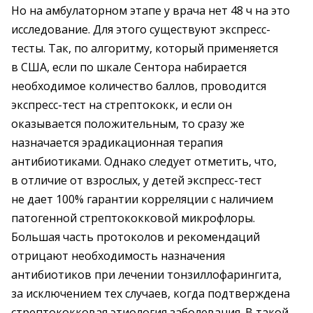
Но на амбулаторном этапе у врача нет 48 ч на это
исследование. Для этого существуют экспресс-
тесты. Так, по алгоритму, который применяется
в США, если по шкале Сентора набирается
необходимое количество баллов, проводится
экспресс-тест на стрептококк, и если он
оказывается положительным, то сразу же
назначается эрадикационная терапия
антибиотиками. Однако следует отметить, что,
в отличие от взрослых, у детей экспресс-тест
не дает 100% гарантии корреляции с наличием
патогенной стрептококковой микро­флоры.
Большая часть протоколов и рекомендаций
отрицают необходимость назначения
антибиотиков при лечении тонзиллофарингита,
за исключением тех случаев, когда подтверждена
стрептококковая этиология заболевания. В такой