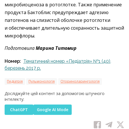
микробиоценоза в ротоглотке. Также применение
продукта Бактоблис предупреждает адгезию
патогенов на слизистой оболочке ротоглотки
и обеспечивает длительную сохранность защитной
микрофлоры.
Подготовила
Марина Титомир
Номер:
Тематичний номер «Педіатрія» №1 (40),
березень 2017 р.
Педіатрія
Пульмонологія
Оториноларингологія
Досліджуйте цей контент за допомогою штучного
інтелекту:
ChatGPT
Google AI Mode