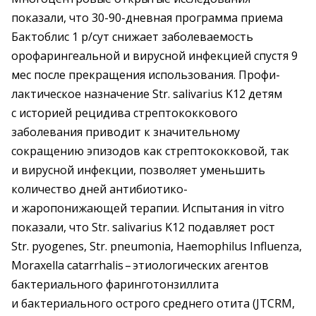
показали, что 30-90-дневная программа приема
Бактоблис 1 р/сут снижает заболеваемость
орофарингеальной и вирусной инфекцией спустя 9
мес после прекращения использования. Профи­
лактическое назначение Str. salivarius K12 детям
с историей рецидива стрептококкового
заболевания приводит к значительному
сокращению эпизодов как стрептококковой, так
и вирусной инфекции, позволяет уменьшить
количество дней антибиотико-
и жаропонижающей терапии. Испытания in vitro
показали, что Str. salivarius K12 подавляет рост
Str. pyogenes, Str. pneumonia, Haemophilus Influenza,
Moraxella catarrhalis – ​этиологических агентов
бактериального фаринготонзиллита
и бактериального острого среднего отита (JTCRM,