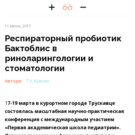
11 квітня, 2017
Респираторный пробиотик
Бактоблис в
риноларингологии и
стоматологии
Автори:
Т.А. Крючко
1
7-19 марта в курортном городе Трускавце
состоялась масштабная научно-практическая
конференция с международным участием
«Первая академическая школа педиатрии».