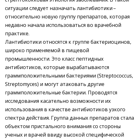
ситуа­ции следует назначать лантибиотики – ​
относительно новую группу препаратов, которая
недавно начала исполь­зоваться во врачебной
практике.
Лантибиотики относятся к группе бактериоцинов,
широко применяемой в пищевой
промышленности. Это класс пептидных
антибиотиков, которые вырабатываются
граммположительными бактериями (Streptococcus,
Streptomyces) и могут атаковать другие
граммположительные бактерии. Проводятся
исследования касательно возможности их
использования в качестве антибиотиков узкого
спектра действия. Группа данных препаратов стала
объектом пристального внимания со стороны
ученых и врачей ввиду высокой специфической