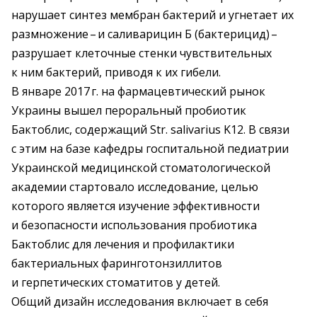
нарушает синтез мембран бактерий и угнетает их
размножение – ​и саливарицин Б (бактерицид) – ​
разрушает клеточные стенки чувствительных
к ним бактерий, приводя к их гибели.
В январе 2017 г. на фармацевтический рынок
Украины вышел пероральный пробиотик
Бактоблис, содержащий Str. salivarius K12. В связи
с этим на базе кафедры госпитальной педиатрии
Украинской медицинской стоматологичес­кой
академии стартовало исследование, целью
которого является изучение эффективности
и безопасности использования пробиотика
Бактоблис для лечения и профилактики
бактериальных фаринготонзиллитов
и герпетических стоматитов у детей.
Общий дизайн исследования включает в себя