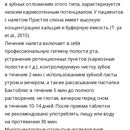
в зубных отложениях этого типа, характеризуется
низким кариесогенным потенциалом. У пациентов
с налетом Пристли слюна имеет высокую
концентрацию кальция и буферную емкость (T. ya
et al., 2015).
Лечение налета включает в себя
профессиональную гигие­ну полости рта,
устранение ретенционных пунктов (кариозные
полости и т.д.), контролируемую чистку зубов
в течение 2 мин с использованием зубной пасты
утром и вечером, а также рассасывание пастилки
Бактоблис в течение 5 мин до полного
растворения, не глотая, вечером перед сном
в течение 10-14 дней. После приема таблетки
не рекомендовано употреблять пищу или воду
на протяжении 30 мин.
Многоцентровые открытые исследования