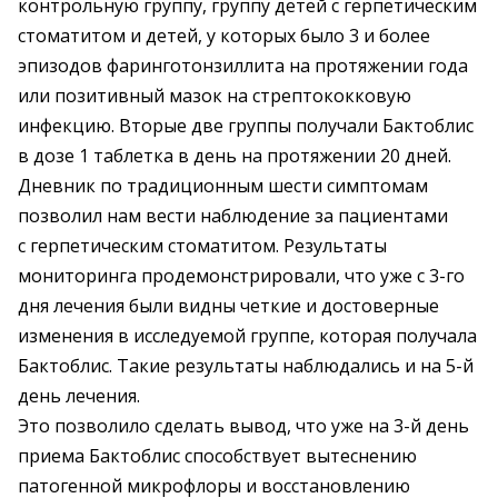
контрольную группу, группу детей с герпетическим
стоматитом и детей, у которых было 3 и более
эпизодов фаринготонзиллита на протяжении года
или позитивный мазок на стрептококковую
инфекцию. Вторые две группы получали Бактоблис
в дозе 1 таблетка в день на протяжении 20 дней.
Дневник по традиционным шести симптомам
позволил нам вести наблюдение за пациентами
с герпетическим стоматитом. Результаты
мониторинга продемонстрировали, что уже с 3-го
дня лечения были видны четкие и достоверные
изменения в исследуемой группе, которая получала
Бактоблис. Такие результаты наблюдались и на 5-й
день лечения.
Это позволило сделать вывод, что уже на 3-й день
приема Бактоблис способствует вытеснению
патогенной микрофлоры и восстановлению