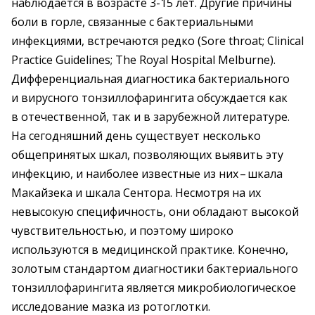
наблюдается в возрасте 3-15 лет. Другие причины
боли в горле, связанные с бактериальными
инфекциями, встречаются редко (Sore throat; Сlinical
Practice Guidelines; The Royal Hospital Melburne).
Дифференциальная диагностика бактериального
и вирусного тонзиллофарингита обсуждается как
в отечественной, так и в зарубежной литературе.
На сегодняшний день сущес­твует несколько
общепринятых шкал, позволяющих вы­явить эту
инфекцию, и наиболее известные из них – ​шкала
Макайзека и шкала Сентора. Несмотря на их
невысокую специфичность, они обладают высокой
чувствительностью, и поэтому широко
используются в медицинской практике. Конечно,
золотым стандартом диагностики бактериального
тонзиллофарингита является микробиологическое
исследование мазка из ротоглотки.