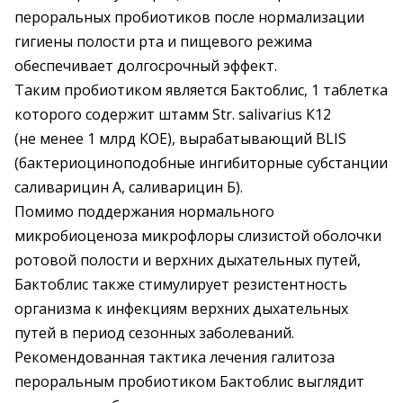
пероральных пробиотиков после нормализации
гигиены полости рта и пищевого режима
обеспечивает долгосрочный эффект.
Таким пробиотиком является Бактоблис, 1 таблетка
которого содержит штамм Str. salivarius К12
(не менее 1 млрд КОЕ), вырабатывающий BLIS
(бактериоциноподобные ингибиторные субстанции
саливарицин А, саливарицин Б).
Помимо поддержания нормального
микробиоценоза мик­рофлоры слизистой оболочки
ротовой полости и верхних дыхательных путей,
Бактоблис также стимулирует резис­тентность
организма к инфекциям верхних дыхательных
путей в период сезонных заболеваний.
Рекомендованная тактика лечения галитоза
пероральным пробиотиком Бактоблис выглядит