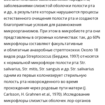
заболеваниями слизистой оболочки полости рта
и др., в результате которых нарушаются процессы
естественного очищения полости рта и создаются
благоприятные условия для размножения
микроорганизмов. При этом в микробиоте рта они
представлены в огромных количествах: так, до 60%
мик­рофлоры составляют факультативные
и облигатные ан­аэроб­ные стрептококки. Около 18
видов рода Streptococcus (Берджи, 1997) относятся
к нормальной микрофлоре полос­ти рта: Str.
salivarius, Str. mitis, Str. sanguis и др. Str. salivarius
одним из первых колонизирует стерильную
полость рта новорожденного во время
прохождения через родовые пути матери (J.
Carlsson, H. Grahnen et al., 1970). Исследование
микрофлоры слизистых оболочек лор-органов