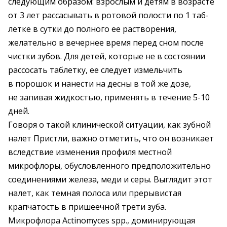
следующим образом: взрослым и детям в возрасте
от 3 лет рассасывать в ротовой полости по 1 таб­
летке в сутки до полного ее растворения,
желательно в вечернее время перед сном после
чистки зубов. Для детей, которые не в состоянии
рассосать таблетку, ее следует измельчить
в порошок и нанести на десны в той же дозе,
не запивая жидкостью, применять в течение 5-10
дней.
Говоря о такой клинической ситуации, как зубной
налет Пристли, важно отметить, что он возникает
вследствие изменения профиля местной
микрофлоры, обусловленного предположительно
соединениями железа, меди и серы. Выглядит этот
налет, как темная полоса или прерывистая
крапчатость в пришеечной трети зуба.
Микрофлора Аctinomyces spp., доминирующая