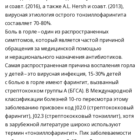
и соавт. (2016), а также A.L. Hersh и соавт. (2013),
вирусная этиология острого тонзиллофарингита
составляет 70-80%.
Боль в горле – ​один из распространенных
симптомов, который является частой причиной
обращения за медицинской помощью
и нерационального назначения антибиотиков.
Самая распространенная причина воспаления горла
у детей – ​это вирусная инфекция, 15-30% детей
с болью в горле имеют фарингит, вызванный
стрептококком группы А (БГСА). В Международной
классификации болезней 10-го пересмотра этому
заболеванию присвоен код J02.0 (стрептококковый
фарингит), J02.3 (стрептококковый тонзиллит), хотя
в зарубежной литературе широко используют
термин «тонзиллофарингит». Пик заболеваемости