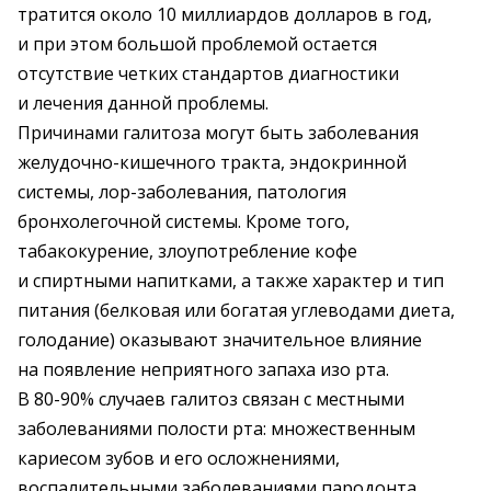
тратится около 10 миллиардов долларов в год,
и при этом большой проблемой остается
отсутствие четких стандартов диагностики
и лечения данной проблемы.
Причинами галитоза могут быть заболевания
желудочно-кишечного тракта, эндокринной
системы, лор-заболевания, патология
бронхолегочной системы. Кроме того,
табакокурение, злоупотребление кофе
и спиртными напитками, а также характер и тип
питания (бел­ковая или богатая углеводами диета,
голодание) ­оказывают значительное влияние
на появление неприятного запаха изо рта.
В 80-90% случаев галитоз связан с местными
заболевания­ми полости рта: множественным
кариесом зубов и его осложнениями,
воспалительными заболеваниями пародонта,