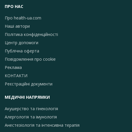
ПРО НАС
Про health-ua.com
Наші автори
Політика конфіденційності
Центр допомоги
Публічна оферта
Повідомлення про сookie
Реклама
КОНТАКТИ
Реєстраційні документи
МЕДИЧНІ НАПРЯМКИ
Акушерство та гінекологія
Алергологія та імунологія
Анестезіологія та інтенсивна терапія