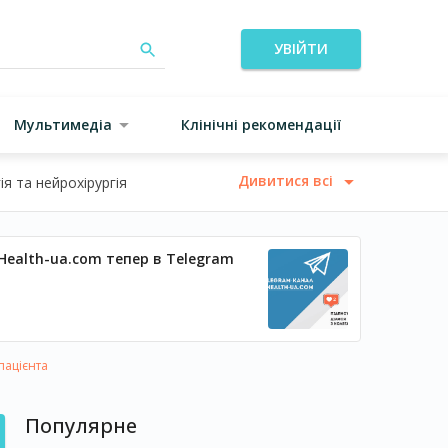
УВІЙТИ
Мультимедіа
Клінічні рекомендації
Дивитися всі
я та нейрохірургія
Health-ua.com тепер в Telegram
 пацієнта
Популярне