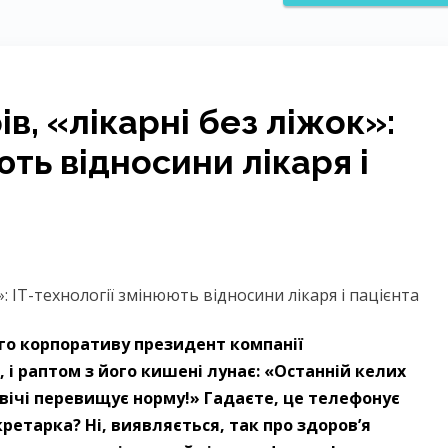
ів, «лікарні без ліжок»:
ють відносини лікаря і
ого корпоративу президент компанії
 і раптом з його кишені лунає: «Останній келих
двічі перевищує норму!» Гадаєте, це телефонує
ретарка? Ні, виявляється, так про здоров’я