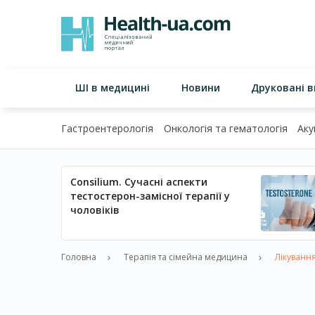
ШІ в медицині
Новини
Друковані 
Гастроентерологія
Онкологія та гематологія
Аку
Consilium. Сучасні аспекти
тестостерон-замісної терапії у
чоловіків
Головна
Терапія та сімейна медицина
Лікування 