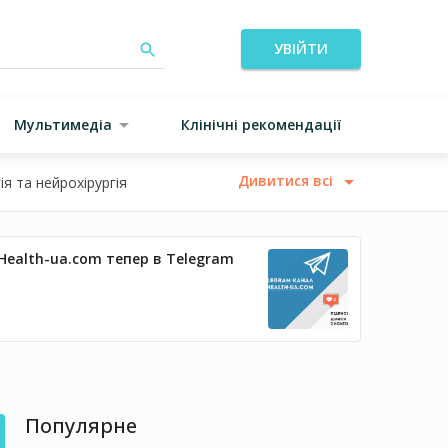
УВІЙТИ
Мультимедіа
Клінічні рекомендації
Дивитися всі
я та нейрохірургія
Health-ua.com тепер в Telegram
Популярне