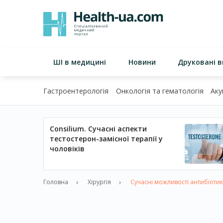
ШІ в медицині
Новини
Друковані 
Гастроентерологія
Онкологія та гематологія
Аку
Consilium. Сучасні аспекти
тестостерон-замісної терапії у
чоловіків
Головна
Хірургія
Сучасні можливості антибіотико