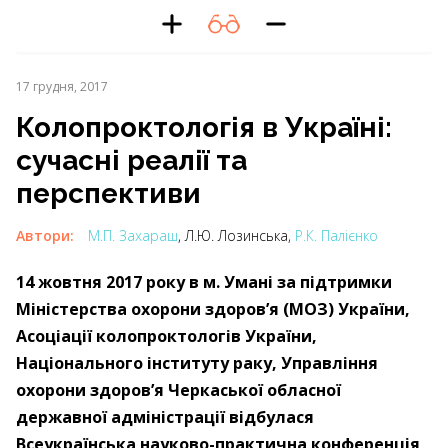
17 грудня, 2017
Колопроктологія в Україні:
сучасні реалії та
перспективи
Автори:
М.П. Захараш
, Л.Ю. Лозинська,
Р.К. Палієнко
14 жовтня 2017 року в м. Умані за підтримки
Міністерства охорони здоров’я (МОЗ) України,
Асоціації колопроктологів України,
Національного інституту раку, Управління
охорони здоров’я Черкаської обласної
державної адміністрації відбулася
Всеукраїнська науково-практична конференція