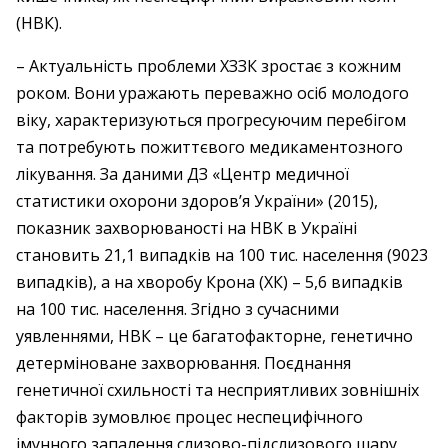
(НВК).
– Актуальність проблеми ХЗЗК зростає з кожним
роком. Вони уражають переважно осіб молодого
віку, характеризуються прогресуючим перебігом
та потребують пожиттєвого медикаментозного
лікування. За даними ДЗ «Центр медичної
статистики охорони здоров’я України» (2015),
показник захворюваності на НВК в Україні
становить 21,1 випадків на 100 тис. населення (9023
випадків), а на хворобу Крона (ХК) – 5,6 випадків
на 100 тис. населення. Згідно з сучасними
уявленнями, НВК – це багатофакторне, генетично
детерміноване захворювання. Поєднання
генетичної схильності та несприятливих зовнішніх
факторів зумовлює процес неспецифічного
імунного запалення слизово-підслизового шару