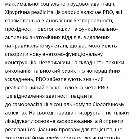
максимальної соціально-трудової адаптації.
Хірургічна реабілітація хворих включає РВО, які
спрямовані на відновлення безперервності,
прохідності товстої кишки та функціонально-
активних анатомічних відділів, видалених
на «радикальному» етапі, що дає можливість
створити нову анатомо-функціональну
конструкцію. Незважаючи на складність техніки
виконання та високий ризик післяопераційних
ускладнень, РВО забезпечують значний
реабілітаційний ефект. Головна мета РВО –
це відновлення здатності пацієнта
до самореалізації в соціальному та біологічному
аспектах. На сьогодні завдання хірурга – не тільки
ліквідувати основне захворювання, а й сприяти
реалізації соціальних програм для пацієнта, що
допоможе йому здобути освіту, досягти успіхів