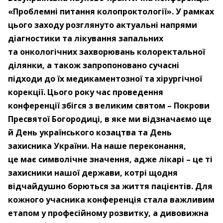
«Проблемні питання колопроктології». У рамках
цього заходу розглянуто актуальні напрями
діагностики та лікування запальних
та онкологічних захворювань колоректальної
ділянки, а також запропоновано сучасні
підходи до їх медикаментозної та хірургічної
корекції. Цього року час проведення
конференції збігся з великим святом – Покрови
Пресвятої Богородиці, в яке ми відзначаємо ще
й День українського козацтва та День
захисника України. На наше переконання,
це має символічне значення, адже лікарі – це ті
захисники нашої держави, котрі щодня
відчайдушно борються за життя пацієнтів. Для
кожного учасника конференція стала важливим
етапом у професійному розвитку, а дивовижна