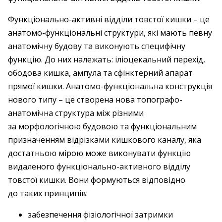
Функціонально-активні відділи товстої кишки – це
анатомо-функціональні структури, які мають певну
анатомічну будову та виконують специфічну
функцію. До них належать: іліоцекальний перехід,
ободова кишка, ампула та сфінктерний апарат
прямої кишки. Анатомо-функціональна конструкція
нового типу – це створена нова топографо-
анатомічна структура між різними
за морфологічною будовою та функціональним
призначенням відрізками кишкового каналу, яка
достатньою мірою може виконувати функцію
видаленого функціонально-активного відділу
товстої кишки. Вони формуються відповідно
до таких принципів:
забезпечення фізіологічної затримки