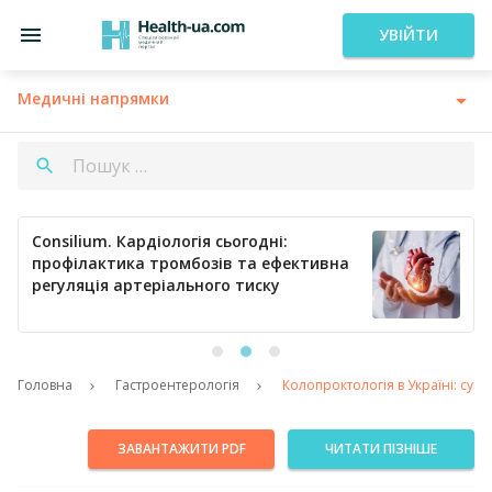
УВІЙТИ
Медичні напрямки
Consilium. Кардіологія сьогодні:
профілактика тромбозів та ефективна
регуляція артеріального тиску
Головна
Гастроентерологія
Колопроктологія в Україні: сучас
ЗАВАНТАЖИТИ PDF
ЧИТАТИ ПІЗНІШЕ