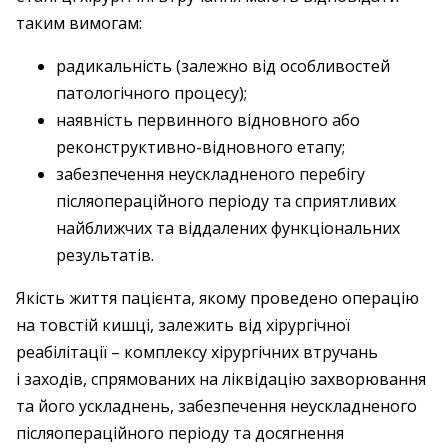
таким вимогам:
радикальність (залежно від особливостей
патологічного процесу);
наявність первинного відновного або
реконструктивно-відновного етапу;
забезпечення неускладненого перебігу
післяопераційного періоду та сприятливих
найближчих та віддалених функціональних
результатів.
Якість життя пацієнта, якому проведено операцію
на товстій кишці, залежить від хірургічної
реабілітації – комплексу хірургічних втручань
і заходів, спрямованих на ліквідацію захворювання
та його ускладнень, забезпечення неускладненого
післяопераційного періоду та досягнення