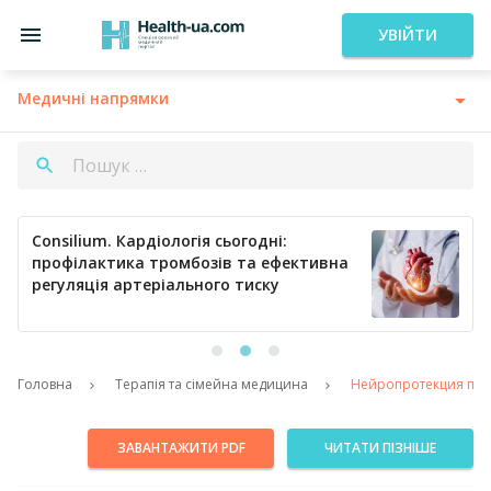
УВІЙТИ
Медичні напрямки
Consilium. Кардіологія сьогодні:
профілактика тромбозів та ефективна
регуляція артеріального тиску
Головна
Терапія та сімейна медицина
Нейропротекция при 
ЗАВАНТАЖИТИ PDF
ЧИТАТИ ПІЗНІШЕ