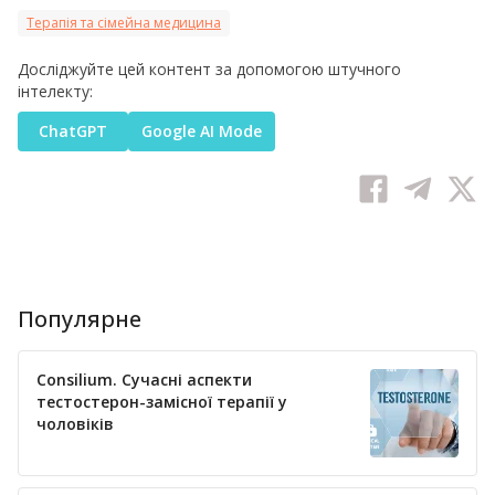
Терапія та сімейна медицина
Досліджуйте цей контент за допомогою штучного
інтелекту:
ChatGPT
Google AI Mode
Популярне
Consilium. Сучасні аспекти
тестостерон-замісної терапії у
чоловіків