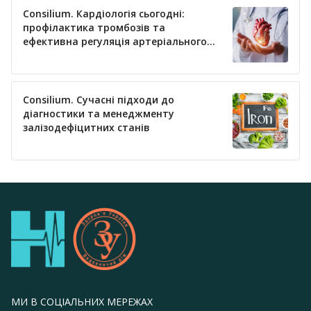
Consilium. Кардіологія сьогодні:
профілактика тромбозів та
ефективна регуляція артеріального
тиску
Consilium. Сучасні підходи до
діагностики та менеджменту
залізодефіцитних станів
МИ В СОЦІАЛЬНИХ МЕРЕЖАХ