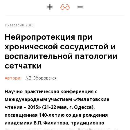
16 вересня, 2015
Нейропротекция при
хронической сосудистой и
воспалительной патологии
сетчатки
Автори:
А.В. Зборовская
Научно-практическая конференция с
международным участием «Филатовские
чтения – 2015» (21-22 мая, г. Одесса),
посвященная 140-летию со дня рождения
академика В.П. Филатова, традиционно