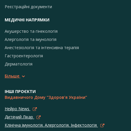
Реєстраційні документи
МЕДИЧНІ НАПРЯМКИ
Акушерство та гінекологія
Алергологія та імунологія
Анестезіологія та інтенсивна терапія
Гастроентерологія
Дерматологія
Більше
ІНШІ ПРОЄКТИ
Видавничого Дому “Здоров’я України”
Нейро News
Дитячий Лікар
Клінічна імунологія. Алергологія. Інфектологія