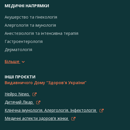
МЕДИЧНІ НАПРЯМКИ
Акушерство та гінекологія
Алергологія та імунологія
Анестезіологія та інтенсивна терапія
Гастроентерологія
Дерматологія
Більше
ІНШІ ПРОЄКТИ
Видавничого Дому “Здоров’я України”
Нейро News
Дитячий Лікар
Клінічна імунологія. Алергологія. Інфектологія
Медичні аспекти здоров’я жінки