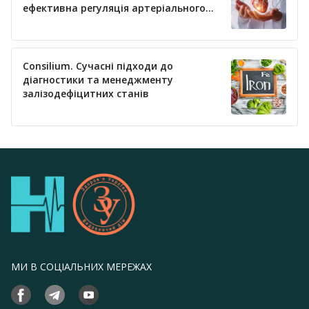
ефективна регуляція артеріального
тиску
Consilium. Сучасні підходи до
діагностики та менеджменту
залізодефіцитних станів
МИ В СОЦІАЛЬНИХ МЕРЕЖАХ