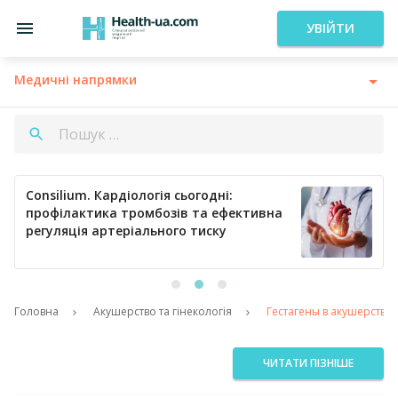
УВІЙТИ
Медичні напрямки
Consilium. Кардіологія сьогодні:
профілактика тромбозів та ефективна
регуляція артеріального тиску
Головна
Акушерство та гінекологія
Гестагены в акушерстве
ЧИТАТИ ПІЗНІШЕ