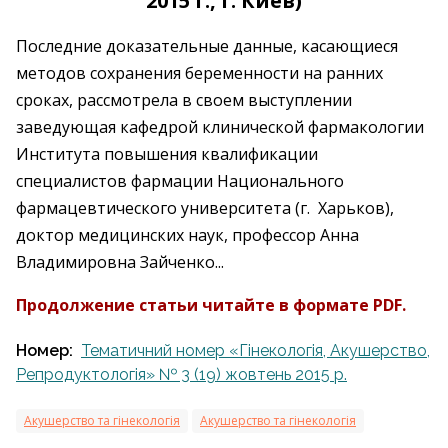
2015 г., г. Киев)
Последние доказательные данные, касающиеся
методов сохранения беременности на ранних
сроках, рассмотрела в своем выступлении
заведующая кафедрой клинической фармакологии
Института повышения квалификации
специалистов фармации Национального
фармацевтического университета (г. Харьков),
доктор медицинских наук, профессор Анна
Владимировна Зайченко...
Продолжение статьи читайте в формате PDF.
Номер:
Тематичний номер «Гінекологія, Акушерство,
Репродуктологія» № 3 (19) жовтень 2015 р.
Акушерство та гінекологія
Акушерство та гінекологія