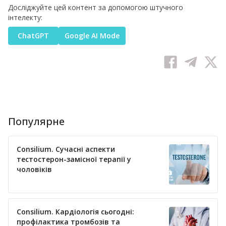
Досліджуйте цей контент за допомогою штучного
інтелекту:
ChatGPT
Google AI Mode
Популярне
Consilium. Сучасні аспекти
тестостерон-замісної терапії у
чоловіків
Consilium. Кардіологія сьогодні:
профілактика тромбозів та