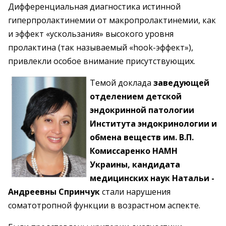
Дифференциальная диагностика истинной
гиперпролактинемии от ­макропролактинемии, как
и эффект «ускользания» высокого уровня
пролактина (так называемый «hook-эффект»),
привлекли особое внимание присутствующих.
Темой доклада
заведующей
отделением детской
эндокринной патологии
Института эндокринологии и
обмена веществ им. В.П.
Комиссаренко НАМН
Украины, кандидата
медицинских наук ­Натальи ­
Андреевны ­Спринчук
стали нарушения
соматотропной функции в возрастном аспекте.