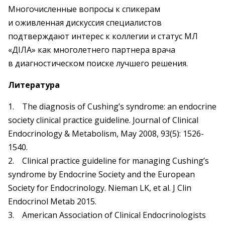
Многочисленные вопросы к спикерам
и оживленная дискуссия специалис­тов
подтверждают интерес к коллегии и статус МЛ
«ДІЛА» как многолетнего партнера врача
в диагностическом поиске лучшего решения.
Литература
1. The diagnosis of Cushing’s syndrome: an endocrine
society clinical practice guideline. Journal of Clinical
Endocrinology & Metabolism, May 2008, 93(5): 1526-
1540.
2. Clinical practice guideline for managing Cushing’s
syndrome by Endocrine Society and the European
Society for Endocrinology. Nieman LK, et al. J Clin
Endocrinol Metab 2015.
3. American Association of Clinical Endocrinologists