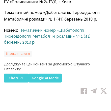
ГУ «Поликлиника № 2» ГУД, г. Киев
Тематичний номер «Діабетологія, Тиреоїдологія,
Метаболічні розлади» № 1 (41) березень 2018 р.
Номер:
Тематичний номер «Діабетологія,
Тиреоїдологія, Метаболічні розлади» № 1 (41)
березень 2018 р.
Ендокринологія
Досліджуйте цей контент за допомогою штучного
інтелекту:
ChatGPT
Google AI Mode