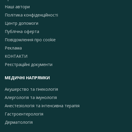
Наші автори
Політика конфіденційності
Центр допомоги
Публічна оферта
Повідомлення про сookie
Реклама
КОНТАКТИ
Реєстраційні документи
МЕДИЧНІ НАПРЯМКИ
Акушерство та гінекологія
Алергологія та імунологія
Анестезіологія та інтенсивна терапія
Гастроентерологія
Дерматологія