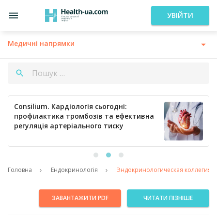
УВІЙТИ
Медичні напрямки
Consilium. Кардіологія сьогодні:
профілактика тромбозів та ефективна
регуляція артеріального тиску
Головна
Ендокринологія
Эндокринологическая коллегия «В
ЗАВАНТАЖИТИ PDF
ЧИТАТИ ПІЗНІШЕ