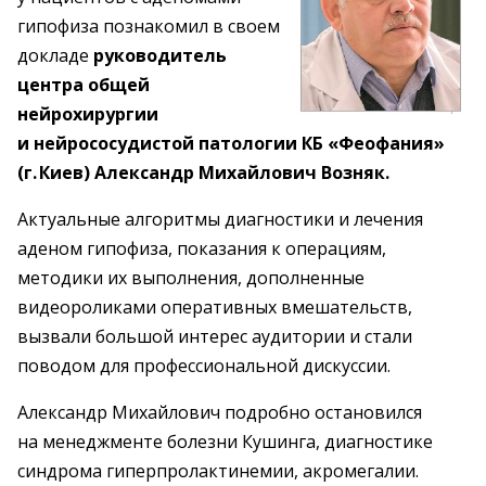
гипофиза познакомил в своем
докладе
руководитель
центра общей
нейрохирургии
и нейрососудистой патологии КБ «Феофания»
(г. Киев) Александр Михайлович Возняк.
Актуальные алгоритмы диагностики и лечения
аденом гипофиза, показания к операциям,
методики их выполнения, дополненные
видеороликами оперативных вмешательств,
вызвали большой интерес аудитории и стали
поводом для профессиональной дискуссии.
Александр Михайлович подробно остановился
на менеджменте болезни Кушинга, диагностике
синдрома гиперпролактинемии, акромегалии.