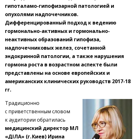
гипоталамо-гипофизарной патологией и
опухолями надпочечников.
Дифференцированный подход к ведению
гормонально-активных и гормонально-
неактивных образований гипофиза,
надпочечниковых желез, сочетанной
эндокринной патологии, а также нарушения
гормона роста в возрастном аспекте были
представлены на основе европейских и
американских клинических руководств 2017-18
гг.
Традиционно
с приветственным словом
к аудитории обратилась
медицинский директор МЛ
«ДІЛА» (г. Киев) Ирина