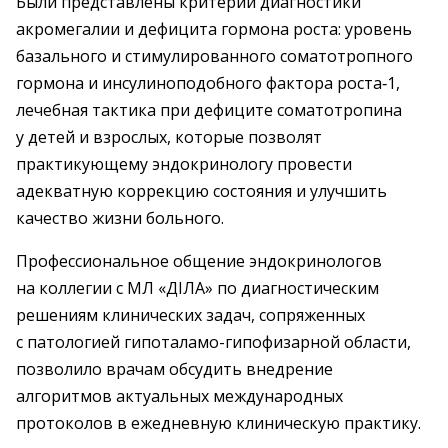
Были представлены критерии диагностики
акромегалии и дефицита гормона роста: уровень
базального и стимулированного соматотропного
гормона и инсулиноподобного фактора роста‑1,
лечебная тактика при дефиците соматотропина
у детей и взрослых, которые позволят
практикующему эндокринологу провести
адекватную коррекцию состояния и улучшить
качество жизни больного.
Профессиональное общение эндокринологов
на коллегии с МЛ «ДІЛА» по диагностическим
решениям клинических задач, сопряженных
с патологией гипоталамо-гипофизарной области,
позволило врачам обсудить внедрение
алгоритмов актуальных международных
протоколов в ежедневную клиническую практику.