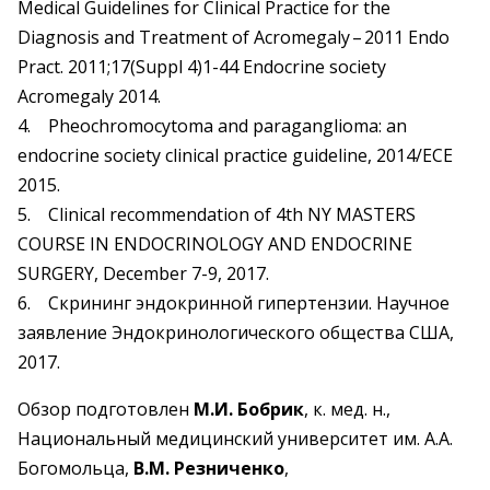
Medical Guidelines for Clinical Practice for the
Diagnosis and Treatment of Acromegaly – ​2011 Endo
Pract. 2011;17(Suppl 4)1-44 Endocrine society
Acromegaly 2014.
4. Pheochromocytoma and paraganglioma: an
endocrine society clinical practice guideline, 2014/ЕСЕ
2015.
5. Clinical recommendation of 4th NY MASTERS
COURSE IN ENDOCRINOLOGY AND ENDOCRINE
SURGERY, December 7-9, 2017.
6. Скрининг эндокринной гипертензии. Научное
заявление Эндокринологического общества США,
2017.
Обзор подготовлен
М.И. Бобрик
, к. мед. н.,
Национальный медицинский университет им. А.А.
Богомольца,
В.М. Резниченко
,