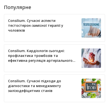
Популярне
Consilium. Сучасні аспекти
тестостерон-замісної терапії у
чоловіків
Consilium. Кардіологія сьогодні:
профілактика тромбозів та
ефективна регуляція артеріального
тиску
Consilium. Сучасні підходи до
діагностики та менеджменту
залізодефіцитних станів