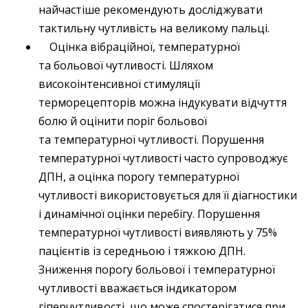
найчастіше рекомендують досліджувати
тактильну чутливість на великому пальці.
Оцінка вібраційної, температурної
та больової чутливості. Шляхом
високоінтенсивної стимуляції
терморецепторів можна індукувати відчуття
болю й оцінити поріг больової
та температурної чутливості. Порушення
температурної чутливості часто супроводжує
ДПН, а оцінка порогу температурної
чутливості використовується для її діагностики
і динамічної оцінки перебігу. Порушення
температурної чутливості виявляють у 75%
пацієнтів із середньою і тяжкою ДПН.
Зниження порогу больової і температурної
чутливості вважається індикатором
гіперчутливості, що може спостерігатися при