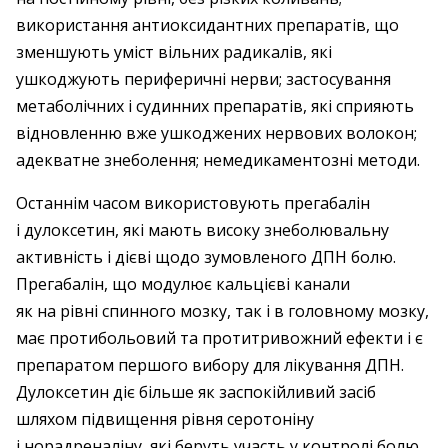
використання антиоксидантних препаратів, що
зменшують уміст вільних радикалів, які
ушкоджують периферичні нерви; застосування
метаболічних і судинних препаратів, які сприяють
відновленню вже ушкоджених нервових волокон;
адекватне знеболення; немедикаментозні методи.
Останнім часом використовують прегабалін
і дулоксетин, які мають високу знеболювальну
активність і дієві щодо зумовленого ДПН болю.
Прегабалін, що модулює кальцієві канали
як на рівні спинного мозку, так і в головному мозку,
має протибо­льовий та протитривожний ефекти і є
препаратом першого вибору для лікування ДПН.
Дулоксетин діє більше як заспокійливий засіб
шляхом підвищення рівня серотоніну
і норадреналіну, які беруть участь у контролі болю