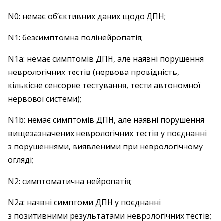
N0: немає об’єктивних даних щодо ДПН;
N1: безсимптомна полінейропатія;
N1a: немає симптомів ДПН, але наявні порушення
неврологічних тестів (нервова провідність,
кількісне сенсорне тестування, тести автономної
нервової системи);
N1b: немає симптомів ДПН, але наявні порушення
вищезазначених неврологічних тестів у поєднанні
з порушеннями, виявленими при неврологічному
огляді;
N2: симптоматична нейропатія;
N2a: наявні симптоми ДПН у поєднанні
з позитивними результатами неврологічних тестів;