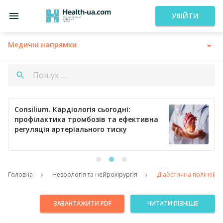
УВІЙТИ
Медичні напрямки
Consilium. Кардіологія сьогодні:
профілактика тромбозів та ефективна
регуляція артеріального тиску
Головна
Неврологія та нейрохірургія
Діабетична полінейро
ЗАВАНТАЖИТИ PDF
ЧИТАТИ ПІЗНІШЕ