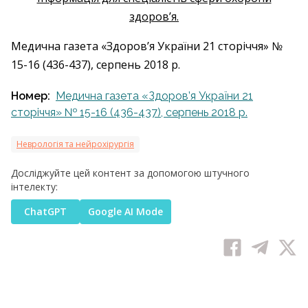
здоров’я.
Медична газета «Здоров’я України 21 сторіччя» №
15-16 (436-437), серпень 2018 р.
Номер:
Медична газета «Здоров’я України 21
сторіччя» № 15-16 (436-437), серпень 2018 р.
Неврологія та нейрохірургія
Досліджуйте цей контент за допомогою штучного
інтелекту:
ChatGPT
Google AI Mode