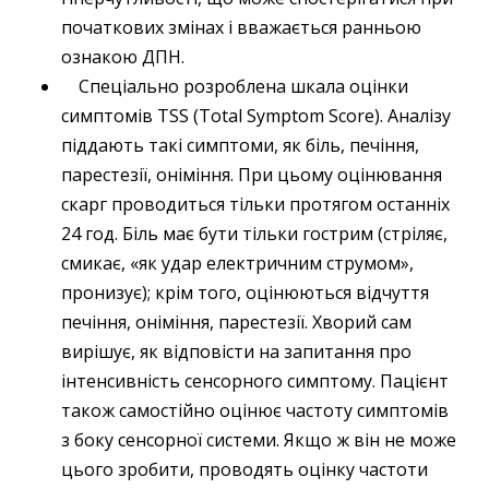
початкових змінах і вважається ранньою
ознакою ДПН.
Спеціально розроблена шкала оцінки
симптомів TSS (Total Symptom Score). Аналізу
піддають такі симптоми, як біль, печіння,
парестезії, оніміння. При цьому оцінювання
скарг проводиться тільки протягом останніх
24 год. Біль має бути тільки гострим (стріляє,
смикає, «як удар електричним струмом»,
пронизує); крім того, оцінюються відчуття
печіння, оніміння, парестезії. Хворий сам
вирішує, як відповісти на запитання про
інтенсивність сенсорного симптому. Пацієнт
також самостійно оцінює частоту симптомів
з боку сенсорної системи. Якщо ж він не може
цього зробити, проводять оцінку частоти