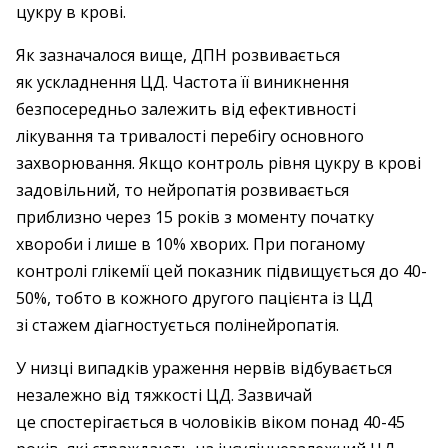
цукру в крові.
Як зазначалося вище, ДПН розвивається
як ускладнення ЦД. Частота її виникнення
безпосередньо залежить від ефективності
лікування та тривалості перебігу основного
захворювання. Якщо контроль рівня цукру в крові
задовільний, то нейропатія розвивається
приблизно через 15 років з моменту початку
хвороби і лише в 10% хворих. При поганому
контролі глікемії цей показник підвищується до 40-
50%, тобто в кожного другого пацієнта із ЦД
зі стажем діагностується полінейропатія.
У низці випадків ураження нервів відбувається
незалежно від тяжкості ЦД. Зазвичай
це спостерігається в чоловіків віком понад 40-45