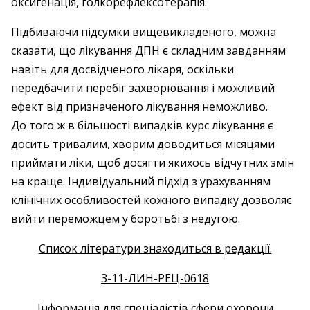
оксигенація, голкорефлексотерапія.
Підбиваючи підсумки вищевикладеного, можна
сказати, що лікування ДПН є складним завданням
навіть для досвідченого лікаря, оскільки
передбачити перебіг захворювання і можливий
ефект від призначеного лікування неможливо.
До того ж в більшості випадків курс лікування є
досить тривалим, хворим доводиться місяцями
приймати ліки, щоб досягти якихось відчутних змін
на краще. Індивідуальний підхід з урахуванням
клінічних особливостей кожного випадку дозволяє
вийти переможцем у боротьбі з недугою.
Список літератури знаходиться в редакції.
3-11-ЛИН-РЕЦ-0618
Інформація для спеціалістів сфери охорони