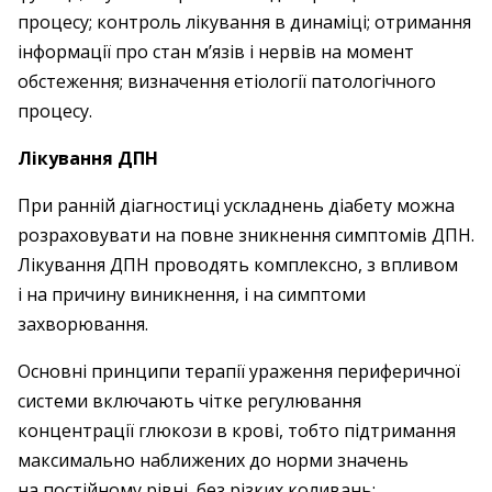
процесу; контроль лікування в динаміці; отримання
інформації про стан м’язів і нервів на момент
обстеження; визначення етіології патологічного
процесу.
Лікування ДПН
При ранній діагностиці ускладнень діабету можна
розраховувати на повне зникнення симптомів ДПН.
Лікування ДПН проводять комплексно, з впливом
і на причину виникнення, і на симптоми
захворювання.
Основні принципи терапії ураження периферичної
системи включають чітке регулювання
концентрації глюкози в крові, тобто підтримання
максимально наближених до норми значень
на постійному рівні, без різких коливань;