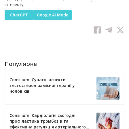
інтелекту:
ChatGPT
Google AI Mode
Популярне
Consilium. Сучасні аспекти
тестостерон-замісної терапії у
чоловіків
Consilium. Кардіологія сьогодні:
профілактика тромбозів та
ефективна регуляція артеріального