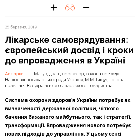
25 березня, 2019
Лікарське самоврядування:
європейський досвід і кроки
до впровадження в Україні
Автори:
І. П. Мазур, д.м.н., професор, голова президії
Національної лікарської ради України; М. М. Тищук, голова
правління Всеукраїнського лікарського товариства
Система охорони здоров’я України потребує як
визначеності державної політики, чіткого
бачення бажаного майбутнього, так і стратегії,
трансформації. Впровадження нового потребує
нових підходів до управління. У цьому сенсі