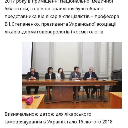
2017 року в приміщенні Національної медичної
бібліотеки, головою правління було обрано
представника від лікарів-спеціалістів – професора
В. І. Степаненко, президента Української асоціації
лікарів-дерматовенерологів і косметологів.
Визначальною датою для лікарського
самоврядування в Україні стало 16 лютого 2018