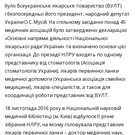
було Всеукраїнське лікарське товариство (ВУЛТ)
і безпосередньо його президент, народний депутат
України О. С. Мусій. На спільному засіданні понад 45
медичних асоціацій було затверджено декларацію
«Основні напрями діяльності Національної
лікарської ради України» та визначено основи цієї
організації. До президії НЛРУ входять по одному
представнику від стоматологів (Асоціація
стоматологів України), лікарів первинної ланки
медичної допомоги (Українська асоціація сімейної
медицини), лікарів-спеціалістів, а також для
координації роботи представник від ВУЛТ.
18 листопада 2016 року в Національній науковій
медичній бібліотеці (м. Київ) відбулося ІІ річне
зібрання НЛРУ, на якому головувала представник
лікарів первинної ланки – доктор медичних наук,