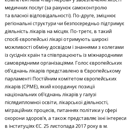
медичних послуг (за рахунок самоконтролю
та власної відповідальності). По-друге, зміцнює
регіональні структури чи безпосередньо підтримує
діяльність лікарів на місцях. По-третє, в такий
спосіб європейські лікарі отримують широкі
можливості обміну досвідом і знаннями з колегами
із сусідніх країн та співпрацюють із міжнародними
самоврядними організаціями. Голос європейських
об’єднань лікарів представлено в Європейському
парламенті Постійним комітетом європейських
лікарів (CPME), який координує позиції
національних об’єднань лікарів у галузі
післядипломної освіти, лікарської діяльності,
міграційних процесів, питаннях політики у сфері
охорони здоров’я, а також представляє їхні інтереси
в інституціях ЄС. 25 листопада 2017 року в м.