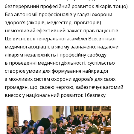
безперервний професійний розвиток лікарів тощо).
Без автономії професіоналів у галузі охорони
здоров’я (лікарів, медсестер, провізорів)
неможливий ефективний захист прав пацієнтів.
Це висновок генеральної асамблеї Всесвітньої
медичної асоціації, в якому зазначено: надаючи
лікарям незалежність і професійну свободу
в проведенні медичної діяльності, суспільство
створює умови для формування найкращої
з можливих систем охорони здоров’я для своїх
громадян, що, своєю чергою, забезпечує вагомий
внесок у національний розвиток і безпеку.