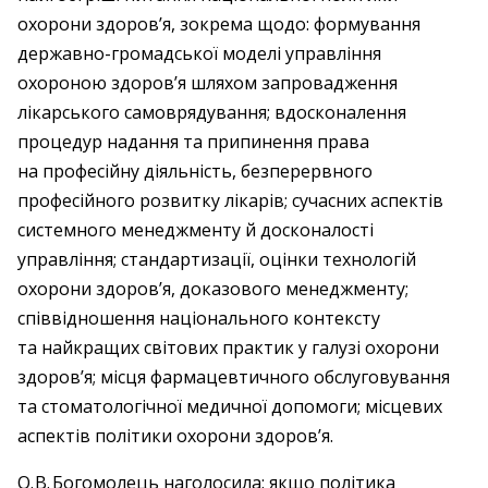
охорони здоров’я, зокрема щодо: формування
державно-громадської моделі управління
охороною здоров’я шляхом запровадження
лікарського самоврядування; вдосконалення
процедур надання та припинення права
на професійну діяльність, безперервного
професійного розвитку лікарів; сучасних аспектів
системного менеджменту й досконалості
управління; стандартизації, оцінки технологій
охорони здоров’я, доказового менеджменту;
співвідношення національного контексту
та найкращих світових практик у галузі охорони
здоров’я; місця фармацевтичного обслуговування
та стоматологічної медичної допомоги; місцевих
аспектів політики охорони здоров’я.
О. В. Богомолець наголосила: якщо політика