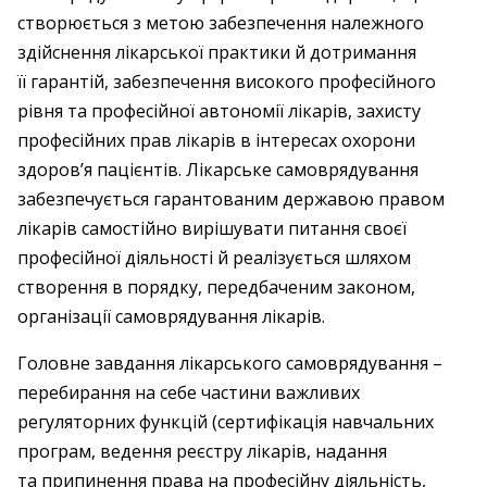
створюється з метою забезпечення належного
здійснення лікарської практики й дотримання
її гарантій, забезпечення високого професійного
рівня та професійної автономії лікарів, захисту
професійних прав лікарів в інтересах охорони
здоров’я пацієнтів. Лікарське самоврядування
забезпечується гарантованим державою правом
лікарів самостійно вирішувати питання своєї
професійної діяльності й реалізується шляхом
створення в порядку, передбаченим законом,
організації самоврядування лікарів.
Головне завдання лікарського самоврядування –
перебирання на себе частини важливих
регуляторних функцій (сертифікація навчальних
програм, ведення реєстру лікарів, надання
та припинення права на професійну діяльність,