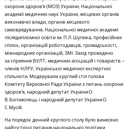
охорони здоров’я (МОЗ) України, Національної
академії медичних наук України, місцевих органів
виконавчої влади, органів місцевого
самоврядування, Національної медичної академії
післядипломної освіти ім. П. Л. Шупика, професійних
спілок, організацій роботодавців, громадськості,
міжнародних організацій, ЗМІ. Захід проведено
за сприяння ВУЛТ, медичних асоціацій і товариств –
членів НЛРУ, Української медичної експертної
спільноти. Модерували круглий стіл голова
Комітету Верховної Ради України з питань охорони
здоров’я, народний депутат України О.
В. Богомолець і народний депутат України О.
С. Мусій.
На порядок денний круглого столу було винесено
найгостріші питання національної політики