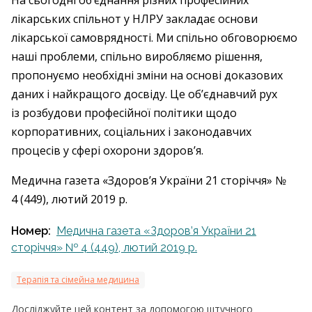
На сьогодні об’єднання різних професійних
лікарських спільнот у НЛРУ закладає основи
лікарської самоврядності. Ми спільно обговорюємо
наші проблеми, спільно виробляємо рішення,
пропонуємо необхідні зміни на основі доказових
даних і найкращого досвіду. Це об’єднавчий рух
із розбудови професійної політики щодо
корпоративних, соціальних і законодавчих
процесів у сфері охорони здоров’я.
Медична газета «Здоров’я України 21 сторіччя» №
4 (449), лютий 2019 р.
Номер:
Медична газета «Здоров’я України 21
сторіччя» № 4 (449), лютий 2019 р.
Терапія та сімейна медицина
Досліджуйте цей контент за допомогою штучного