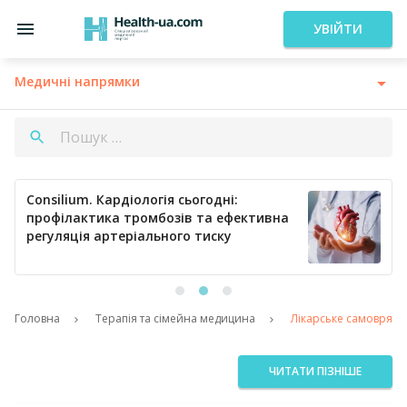
УВІЙТИ
Медичні напрямки
Consilium. Кардіологія сьогодні:
профілактика тромбозів та ефективна
регуляція артеріального тиску
Головна
Терапія та сімейна медицина
Лікарське самоврядув
ЧИТАТИ ПІЗНІШЕ