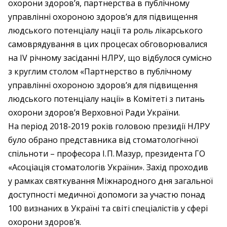
охорони здоров’я, партнерства в публічному
управлінні охороною здоров’я для підвищення
людського потенціалу нації та роль лікарського
самоврядування в цих процесах обговорювалися
на ІV річному засіданні НЛРУ, що відбулося сумісно
з круглим столом «Партнерство в публічному
управлінні охороною здоров’я для підвищення
людського потенціалу нації» в Комітеті з питань
охорони здоров’я Верховної Ради України.
На період 2018-2019 років головою президії НЛРУ
було обрано представника від стоматологічної
спільноти – професора І. П. Мазур, президента ГО
«Асоціація стоматологів України». Захід проходив
у рамках святкування Міжнародного дня загальної
доступності медичної допомоги за участю понад
100 визнаних в Україні та світі спеціалістів у сфері
охорони здоров’я.