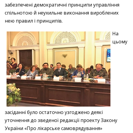
забезпечені демократичні принципи управління
спільнотою й неухильне виконання вироблених
нею правил і принципів.
На
цьому
засіданні було остаточно узгоджено деякі
уточнення до зведеної редакції проекту Закону
України «Про лікарське самоврядування»