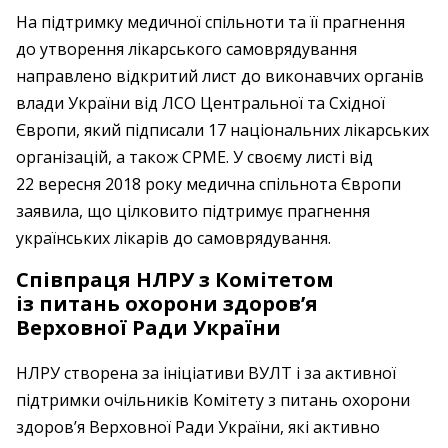
На підтримку медичної спільноти та її прагнення
до утворення лікарського самоврядування
направлено відкритий лист до виконавчих органів
влади України від ЛСО Центральної та Східної
Європи, який підписали 17 національних лікарських
організацій, а також СPME. У своєму листі від
22 вересня 2018 року медична спільнота Європи
заявила, що цілковито підтримує прагнення
українських лікарів до самоврядування.
Співпраця НЛРУ з Комітетом
із питань охорони здоров’я
Верховної Ради України
НЛРУ створена за ініціативи ВУЛТ і за активної
підтримки очільників Комітету з питань охорони
здоров’я Верховної Ради України, які активно