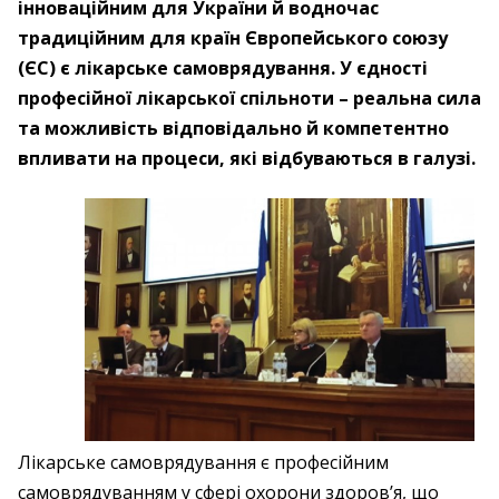
інноваційним для України й водночас
традиційним для країн Європейського союзу
(ЄС) є лікарське самоврядування. У єдності
професійної лікарської спільноти – реальна сила
та можливість відповідально й компетентно
впливати на процеси, які відбуваються в галузі.
Лікарське самоврядування є професійним
самоврядуванням у сфері охорони здоров’я, що