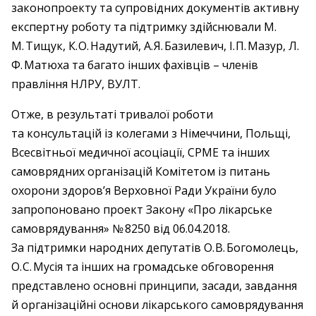
законопроекту та супровідних документів активну
експертну роботу та підтримку здійснювали М.
М. Тищук, К. О. Надутий, А. Я. Базилевич, І. П. Мазур, Л.
Ф. Матюха та багато інших фахівців – членів
правління НЛРУ, ВУЛТ.
Отже, в результаті тривалої роботи
та консультацій із колегами з Німеччини, Польщі,
Всесвітньої медичної асоціації, СРМЕ та інших
самоврядних організацій Комітетом із питань
охорони здоров’я Верховної Ради України було
запропоновано проект Закону «Про лікарське
самоврядування» № 8250 від 06.04.2018.
За підтримки народних депутатів О. В. Богомолець,
О. С. Мусія та інших на громадське обговорення
представлено основні принципи, засади, завдання
й організаційні основи лікарського самоврядування