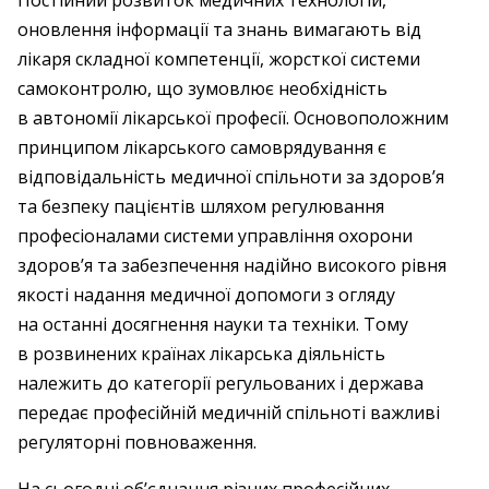
Постійний розвиток медичних технологій,
оновлення інформації та знань вимагають від
лікаря складної компетенції, жорсткої системи
самоконтролю, що зумовлює необхідність
в автономії лікарської професії. Основоположним
принципом лікарського самоврядування є
відповідальність медичної спільноти за здоров’я
та безпеку пацієнтів шляхом регулювання
професіоналами системи управління охорони
здоров’я та забезпечення надійно високого рівня
якості надання медичної допомоги з огляду
на останні досягнення науки та техніки. Тому
в розвинених країнах лікарська діяльність
належить до категорії регульованих і держава
передає професійній медичній спільноті важливі
регуляторні повноваження.