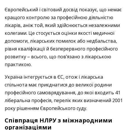
Європейський і світовий досвід показує, що немає
кращого контролю за професійною діяльністю
лікарів, аніж той, який здійснюється незалежними
колегами. Це стосується оцінки якості медичної
допомоги, лікарських помилок або недбальства,
рівня кваліфікації й безперервного професійного
розвитку – всього, що пов’язано з лікарською
практикою.
Україна інтегрується в ЄС, отож і лікарська
спільнота має приєднатися до великої родини
професійного самоврядування, до якої входить 41
ліберальна професія, перелік яких визначений 2001
року рішенням Європейського суду.
Співпраця НЛРУ з міжнародними
організаціями