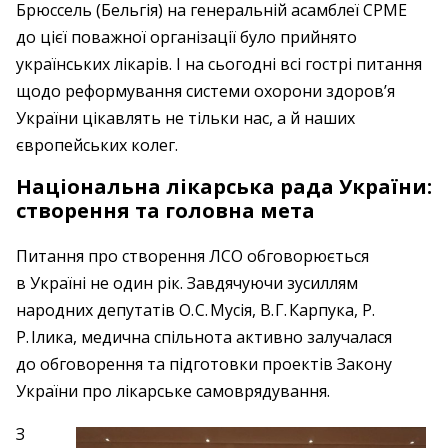
Брюссель (Бельгія) на генеральній асамблеї СРМЕ
до цієї поважної організації було прийнято
українських лікарів. І на сьогодні всі гострі питання
щодо реформування системи охорони здоров’я
України цікавлять не тільки нас, а й наших
європейських колег.
Національна лікарська рада України:
створення та головна мета
Питання про створення ЛСО обговорюється
в Україні не один рік. Завдячуючи зусиллям
народних депутатів О. С. Мусія, В. Г. Карпука, Р.
Р. Ілика, медична спільнота активно залучалася
до обговорення та підготовки проектів Закону
України про лікарське самоврядування.
З