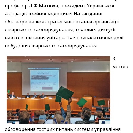
професор Л. Ф. Матюха, президент Української
асоціації сімейної медицини. На засіданні
обговорювалися стратегічні питання організації
лікарського самоврядування, точилися дискусії
навколо питання унітарної чи трипалатної моделі
побудови лікарського самоврядування.
З
метою
обговорення гострих питань системи управління