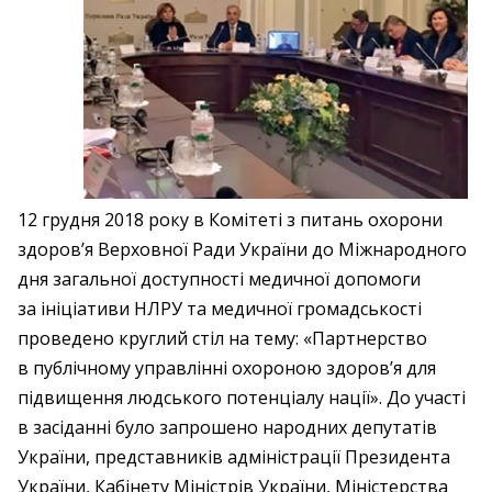
12 грудня 2018 року в Комітеті з питань охорони
здоров’я Верховної Ради України до Міжнародного
дня загальної доступності медичної допомоги
за ініціативи НЛРУ та медичної громадськості
проведено круглий стіл на тему: «Партнерство
в публічному управлінні охороною здоров’я для
підвищення людського потенціалу нації». До участі
в засіданні було запрошено народних депутатів
України, представників адміністрації Президента
України, Кабінету Міністрів України, Міністерства