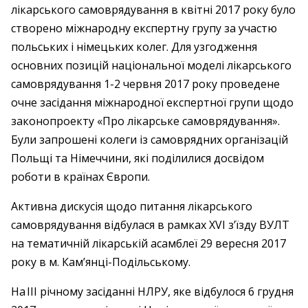
лікарського самоврядування в квітні 2017 року було
створено міжнародну експертну групу за участю
польських і німецьких колег. Для узгодження
основних позицій національної моделі лікарського
самоврядування 1-2 червня 2017 року проведене
очне засідання міжнародної експертної групи щодо
законопроекту «Про лікарське самоврядування».
Були запрошені колеги із самоврядних організацій
Польщі та Німеччини, які поділилися досвідом
роботи в країнах Європи.
Активна дискусія щодо питання лікарського
самоврядування відбулася в рамках XVI з’їзду ВУЛТ
на тематичній лікарській асамблеї 29 вересня 2017
року в м. Кам’янці-Подільському.
На ІІІ річному засіданні НЛРУ, яке відбулося 6 грудня