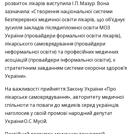
розвиток лікарів виступила І. П. Мазур. Вона
зазначила: «Створення національної системи
безперервної медичної освіти лікарів, що об’єднує
зусилля закладів післядипломної освіти МОЗ
України (провайдери формальної освіти лікарів),
лікарського самоврядування (провайдери
неформальної освіти) та професійних медичних
асоціацій (провайдери інформальної освіти), є
стратегічним завданням системи охорони здоров’я
України».
На важливості прийняття Закону України «Про
лікарське самоврядування», авторитету медичної
спільноти та поваги до медиків серед українців
наголосив у своїй промові народний депутат
України О. С. Мусій.