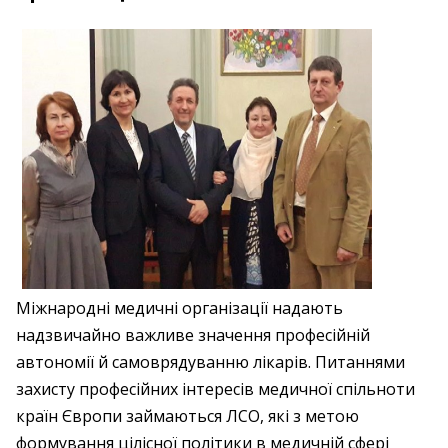
Міжнародні медичні організації надають
надзвичайно важливе значення професійній
автономії й самоврядуванню лікарів. Питаннями
захисту професійних інтересів медичної спільноти
країн Європи займаються ЛСО, які з метою
формування цілісної політики в медичній сфері