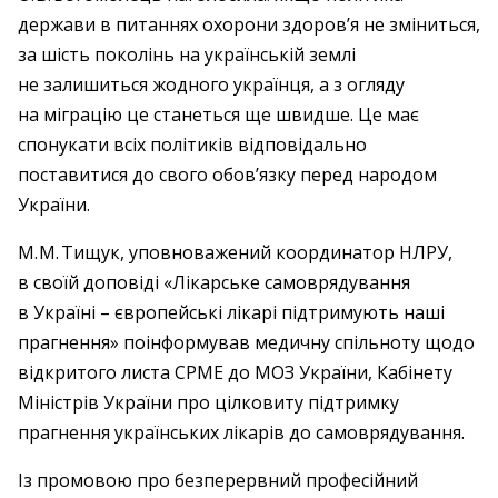
держави в питаннях охорони здоров’я не зміниться,
за шість поколінь на українській землі
не залишиться жодного українця, а з огляду
на міграцію це станеться ще швидше. Це має
спонукати всіх політиків відповідально
поставитися до свого обов’язку перед народом
України.
М. М. Тищук, уповноважений координатор НЛРУ,
в своїй доповіді «Лікарське самоврядування
в Україні – європейські лікарі підтримують наші
прагнення» поінформував медичну спільноту щодо
відкритого листа СРМЕ до МОЗ України, Кабінету
Міністрів України про цілковиту підтримку
прагнення українських лікарів до самоврядування.
Із промовою про безперервний професійний