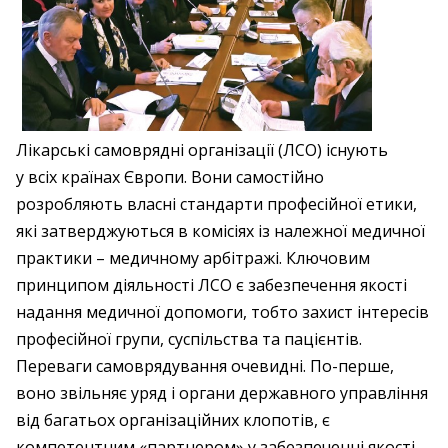
Лікарські самоврядні організації (ЛСО) існують
у всіх країнах Європи. Вони самостійно
розробляють власні стандарти професійної етики,
які затверджуються в комісіях із належної медичної
практики – медичному арбітражі. Ключовим
принципом діяльності ЛСО є забезпечення якості
надання медичної допомоги, тобто захист інтересів
професійної групи, суспільства та пацієнтів.
Переваги самоврядування очевидні. По-перше,
воно звільняє уряд і органи державного управління
від багатьох організаційних клопотів, є
компетентним «партнером» у забезпеченні якості