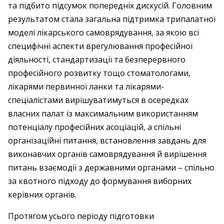
та підбито підсумок попередніх дискусій. Головним
результатом стала загальна підтримка трипалатної
моделі лікарського самоврядування, за якою всі
специфічні аспекти врегулювання професійної
діяльності, стандартизації та безперервного
професійного розвитку тощо стоматологами,
лікарями первинної ланки та лікарями-
спеціалістами вирішуватимуться в осередках
власних палат із максимальним використанням
потенціалу професійних асоціацій, а спільні
організаційні питання, встановлення завдань для
виконавчих органів самоврядування й вирішення
питань взаємодії з державними органами – спільно
за квотного підходу до формування виборних
керівних органів.
Протягом усього періоду підготовки