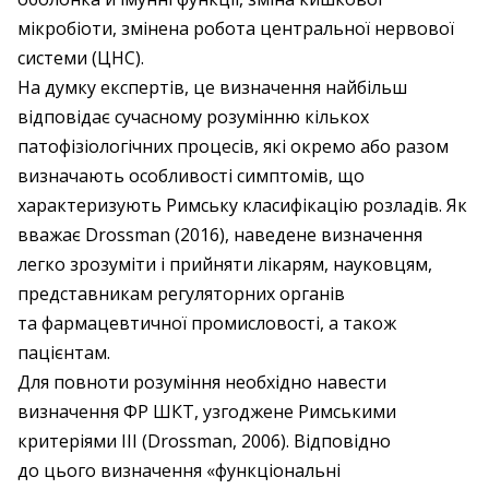
мікробіоти, змінена робота центральної нервової
системи (ЦНС).
На думку експертів, це визначення найбільш
відповідає сучасному розумінню кількох
патофізіологічних процесів, які окремо або разом
визначають особливості симптомів, що
характеризують Римську класифікацію розладів. Як
вважає Drossman (2016), наведене визначення
легко зрозуміти і прийняти лікарям, на­уковцям,
представникам регуляторних органів
та фармацевтичної промисловості, а також
пацієнтам.
Для повноти розуміння необхідно навести
визначення ФР ШКТ, узгоджене Римськими
критеріями III (Drossman, 2006). Відповідно
до цього визначення «функціональні