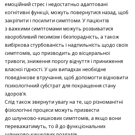
емоційний стрес і недостатньо адаптовані
когнітивні функції, можуть повернутися назад, щоб
закріпити і посилити симптоми. У пацієнтів
з важкими симптомами можуть розвиватися
хворобливий песимізм і безпорадність, а також
вибіркова стурбованість і надпильність щодо своїх
симптомів, що призводить до вісцеральної
тривоги, зниження порогу відчуття і приниження
власної гідності. У цих випадках необхідне
поведінкове втручання, щоб допомогти відновити
психологічний субстрат для покращення стану
здоров’я.
Слід також звернути увагу на те, що різноманітні
фізіологічні процеси можуть призвести
до шлунково-кишкових симптомів, а якщо вони
переважатимуть, то й до функціональних
шлунково-кишкових розладів.