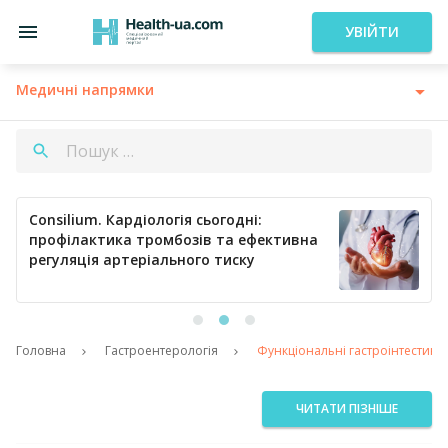
УВІЙТИ
Медичні напрямки
Consilium. Кардіологія сьогодні:
профілактика тромбозів та ефективна
регуляція артеріального тиску
Головна
Гастроентерологія
Функціональні гастроінтестинал
ЧИТАТИ ПІЗНІШЕ