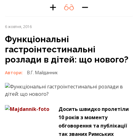
6 жовтня, 2016
Функціональні
гастроінтестинальні
розлади в дітей: що нового?
Автори:
В.Г. Майданник
Досить швидко пролетіли
10 років з моменту
обговорення та публікації
так званих Римських