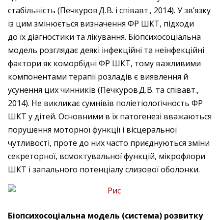
стабільність (Печкуров Д. В. і співавт., 2014). У зв’язку
із цим змінюється визначення ФР ШКТ, підходи
до їх діагностики та лікування. Біопсихосоціальна
модель розглядає деякі інфекційні та неінфекційні
фактори як коморбідні ФР ШКТ, тому важливими
компонентами терапії розладів є виявлення й
усунення цих чинників (Печкуров Д. В. та співавт.,
2014). Не викликає сумнівів поліетіологічность ФР
ШКТ у дітей. Основними в їх патогенезі вважаються
порушення моторної функції і вісцеральної
чутливості, проте до них часто приєднуються зміни
секреторної, всмоктувальної функцій, мікрофлори
ШКТ і запального потенціалу слизової оболонки.
Біопсихосоціальна модель (система) розвитку