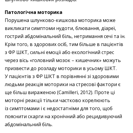
Патологічна моторика
Порушена шлунково-кишкова моторика може
викликати симптоми нудоти, блювання, діареї,
гострий абдомінальний біль, нетримання сечі та ін.
Крім того, в здорових осіб, тим більше в пацієнтів
з ФР ШКТ, сильні емоції або екологічний стрес
через вісь «головний мозок – кишечник» можуть
призвести до розладу моторики в усьому ШКТ.
У пацієнтів з ФР ШКТ в порівнянні зі здоровими
людьми реакція моторики на стресові фактори є
ще більш вираженою (Camilleri, 2012). Проте ці
моторні реакції тільки частково корелюють
із симптомами і є недостатніми для того, щоб
пояснити скарги на хронічний або рецидивуючий
абдомінальний біль.