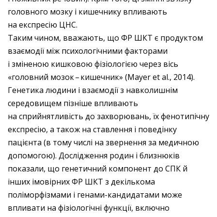
головного мозку і кишечнику впливають
на експресію ЦНС.
Таким чином, вважають, що ФР ШКТ є продуктом
взаємодії між психологічними факторами
і зміненою кишковою фізіологією через вісь
«головний мозок – ​кишечник» (Mayer et al., 2014).
Генетика людини і взаємодії з навколишнім
середовищем пізніше впливають
на сприйнятливість до захворювань, їх фенотипічну
експресію, а також на ставлення і поведінку
пацієнта (в тому числі на звернення за медичною
допомогою). Дослідження родин і близнюків
показали, що генетичний компонент до СПК й
інших імовірних ФР ШКТ з декількома
поліморфізмами і генами-кандидатами може
впливати на фізіологічні функції, включно