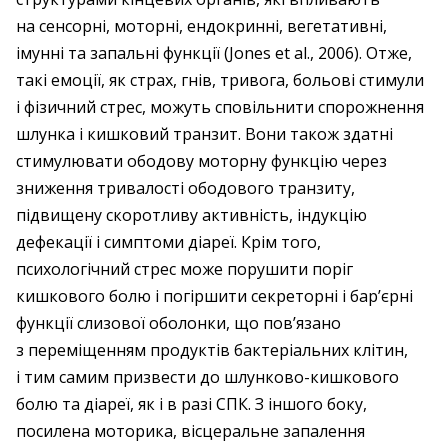
на сенсорні, моторні, ендокринні, вегетативні,
імунні та запальні функції (Jones et al., 2006). Отже,
такі емоції, як страх, гнів, тривога, больові стимули
і фізичний стрес, можуть сповільнити спорожнення
шлунка і кишковий транзит. Вони також здатні
стимулювати ободову моторну функцію через
зниження тривалості ободового транзиту,
підвищену скоротливу активність, індукцію
дефекації і симптоми діареї. Крім того,
психологічний стрес може порушити поріг
кишкового болю і погіршити секреторні і бар’єрні
функції слизової оболонки, що пов’язано
з переміщенням продуктів бактеріальних клітин,
і тим самим призвести до шлунково-кишкового
болю та діареї, як і в разі СПК. З іншого боку,
посилена моторика, вісцеральне запалення