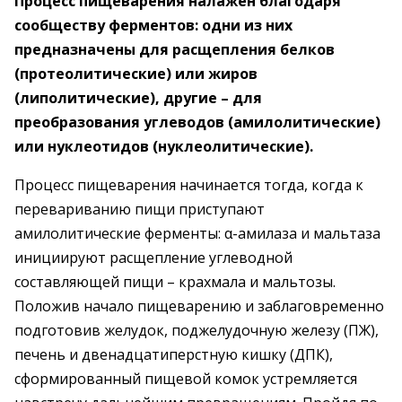
Процесс пищеварения налажен благодаря
сообществу ферментов: одни из них
предназначены для расщепления белков
(протеолитические) или жиров
(липолитические), другие – для
преобразования углеводов (амилолитические)
или нуклеотидов (нуклеолитические).
Процесс пищеварения начинается тогда, когда к
перевариванию пищи приступают
амилолитические ферменты: α-амилаза и мальтаза
инициируют расщепление углеводной
составляющей пищи – крахмала и мальтозы.
Положив начало пищеварению и заблаговременно
подготовив желудок, поджелудочную железу (ПЖ),
печень и двенадцатиперстную кишку (ДПК),
сформированный пищевой комок устремляется