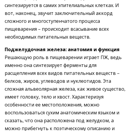
синтезируется в самих эпителиальных клетках. И
вот, наконец, звучит заключительный аккорд
сложного и многоступенчатого процесса
пищеварения – происходит всасывание всех
необходимых питательных веществ.
Поджелудочная железа: анатомия
и функция
Решающую роль в пищеварении играет ПЖ, ведь
именно она синтезирует ферменты для
расщепления всех видов питательных веществ –
белков, жиров, углеводов и нуклеотидов. Эта
сложная альвеолярная железа, как живое существо,
имеет головку, тело и хвост. Характеризуя
особенности ее местоположения, можно
воспользоваться сухим анатомическим языком и
сказать, что она расположена под желудком, а
можно прибегнуть к поэтическому описанию и