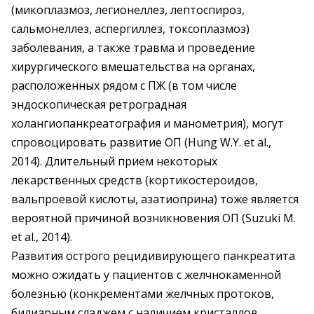
(микоплазмоз, легионеллез, лептоспироз,
сальмонеллез, аспергиллез, токсоплазмоз)
заболевания, а также травма и проведение
хирургического вмешательства на органах,
расположенных рядом с ПЖ (в том числе
эндоскопическая ретроградная
холангиопанкреатография и манометрия), могут
спровоцировать развитие ОП (Hung W.Y. et al.,
2014). Длительный прием некоторых
лекарственных средств (кортикостероидов,
вальпроевой кислоты, азатиоприна) тоже является
вероятной причиной возникновения ОП (Suzuki М.
et al., 2014).
Развития острого рецидивирующего панкреатита
можно ожидать у пациентов с желчнокаменной
болезнью (конкрементами желчных протоков,
билиарным сладжем с наличием кристаллов