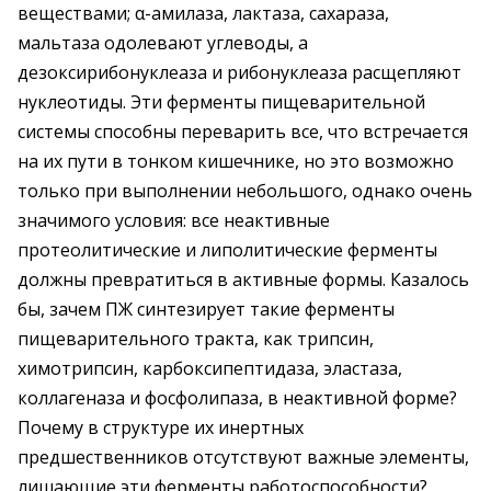
веществами; α-амилаза, лактаза, сахараза,
мальтаза одолевают углеводы, а
дезоксирибонуклеаза и рибонуклеаза расщепляют
нуклеотиды. Эти ферменты пищеварительной
системы способны переварить все, что встречается
на их пути в тонком кишечнике, но это возможно
только при выполнении небольшого, однако очень
значимого условия: все неактивные
протеолитические и липолитические ферменты
должны превратиться в активные формы. Казалось
бы, зачем ПЖ синтезирует такие ферменты
пищеварительного тракта, как трипсин,
химотрипсин, карбоксипептидаза, эластаза,
коллагеназа и фосфолипаза, в неактивной форме?
Почему в структуре их инертных
предшественников отсутствуют важные элементы,
лишающие эти ферменты работоспособности?