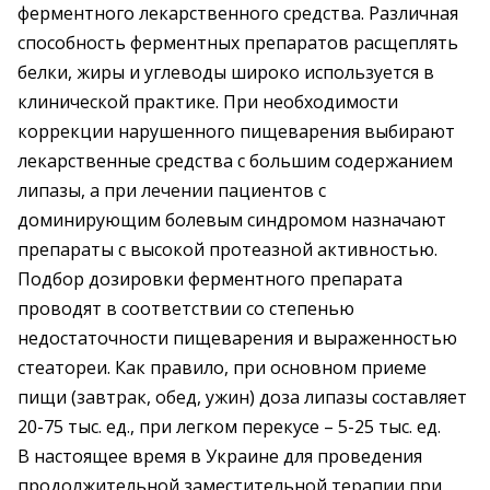
ферментного лекарственного средства. Различная
способность ферментных препаратов расщеплять
белки, жиры и углеводы широко используется в
клинической практике. При необходимости
коррекции нарушенного пищеварения выбирают
лекарственные средства с большим содержанием
липазы, а при лечении пациентов с
доминирующим болевым синдромом назначают
препараты с высокой протеазной активностью.
Подбор дозировки ферментного препарата
проводят в соответствии со степенью
недостаточности пищеварения и выраженностью
стеатореи. Как правило, при основном приеме
пищи (завтрак, обед, ужин) доза липазы составляет
20-75 тыс. ед., при легком перекусе – 5-25 тыс. ед.
В настоящее время в Украине для проведения
продолжительной заместительной терапии при