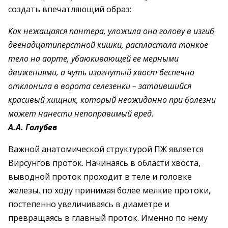
создать впечатляющий образ:
Как нежащаяся пантера, уложила она голову в изгиб
двенадцатиперстной кишки, распластала тонкое
тело на аорте, убаюкивающей ее мерными
движениями, а чуть изогнутый хвост беспечно
отклонила в ворота селезенки – затаившийся
красивый хищник, который неожиданно при болезни
может нанести непоправимый вред.
А.А. Голубев
Важной анатомической структурой ПЖ является
Вирсунгов проток. Начинаясь в области хвоста,
выводной проток проходит в теле и головке
железы, по ходу принимая более мелкие протоки,
постепенно увеличиваясь в диаметре и
превращаясь в главный проток. Именно по нему