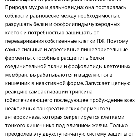
Природа мудра и дальновидна: она постаралась
соблюсти равновесие между необходимостью
разрушать белки и фосфолипиды чужеродных
клеток и потребностью защищать от
переваривания собственные клетки ПЖ. Поэтому
самые сильные и агрессивные пищеварительные
ферменты, способные расщепить белки
соединительной ткани и фосфолипиды клеточных
мембран, вырабатываются и выделяются в
кишечник в неактивной форме. Запускает цепную
реакцию самоактивации трипсина
(обеспечивающего последующее пробуждение всех
неактивных панкреатических ферментов)
энтерокиназа, которая секретируется клетками
тонкого кишечника под влиянием желчи. Только
преодолев эту двухступенчатую систему защиты от