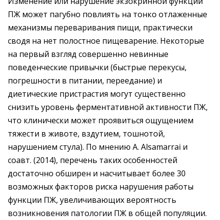
Изменение или нарушение экзокринной функции
ПЖ может пагубно повлиять на тонко отлаженные
механизмы переваривания пищи, практически
сводя на нет полостное пищеварение. Некоторые
на первый взгляд совершенно невинные
поведенческие привычки (быстрые перекусы,
погрешности в питании, переедание) и
диетические пристрастия могут существенно
снизить уровень ферментативной активности ПЖ,
что клинически может проявиться ощущением
тяжести в животе, вздутием, тошнотой,
нарушением стула). По мнению А. Alsamarrai и
соавт. (2014), перечень таких особенностей
достаточно обширен и насчитывает более 30
возможных факторов риска нарушения работы
функции ПЖ, увеличивающих вероятность
возникновения патологии ПЖ в общей популяции.