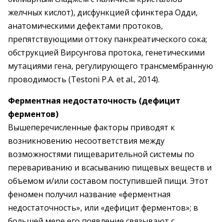
желчных кислот), дисфункцией сфинктера Одди,
анатомическими дефектами протоков,
препятствующими оттоку панкреатического сока;
обструкцией Вирсунгова протока, генетическими
мутациями гена, регулирующего трансмембранную
проводимость (Testoni Р.А. et al., 2014).
Ферментная недостаточность (дефицит
ферментов)
Вышеперечисленные факторы приводят к
возникновению несоответствия между
возможностями пищеварительной системы по
перевариванию и всасыванию пищевых веществ и
объемом и/или составом поступившей пищи. Этот
феномен получил название «ферментная
недостаточность», или «дефицит ферментов»; в
большей мере его появление связывают с