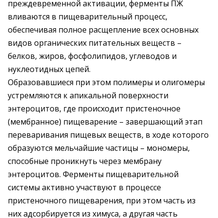
преждевременной активации, ферменты ПЖ
вливаются в пищеварительный процесс,
обеспечивая полное расщепление всех основных
видов органических питательных веществ –
белков, жиров, фосфолипидов, углеводов и
нуклеотидных цепей.
Образовавшиеся при этом полимеры и олигомеры
устремляются к апикальной поверхности
энтероцитов, где происходит пристеночное
(мембранное) пищеварение – завершающий этап
переваривания пищевых веществ, в ходе которого
образуются мельчайшие частицы – мономеры,
способные проникнуть через мембрану
энтероцитов. Ферменты пищеварительной
системы активно участвуют в процессе
пристеночного пищеварения, при этом часть из
них адсорбируется из химуса, а другая часть