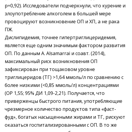
р=0,92). Исследователи подчеркнули, что курение и
злоупотребление алкоголем в большей мере
провоцируют возникновение ОП и ХП, а не рака
ПЖ.
Дислипидемия, точнее гипертриглицеридемия,
является еще одним значимым фактором развития
ОП. По данным А. Alsamarrai и соавт. (2014),
максимальный риск возникновения ОП
зафиксирован при тощаковом уровне
триглицеридов (ТГ) >1,64 ммоль/л по сравнению с
более низкими (<0,85 ммоль/л) концентрациями
(ОР 1,55; 95% ДИ 1,09-2,21). Получается, что
приверженцы быстрого питания, употребляющие
чрезмерное количество продуктов типа «фаст-
фуд», богатых насыщенными жирами и ТГ, рискуют
оказаться госпитализированными с ОП. В то же