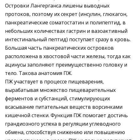
Островки Лангерганса лишены выводных
протоков, поэтому их секрет (инсулин, глюкагон,
панкреатические соматостатин и полипептид, в
небольших количествах гастрин и вазоактивный
интестинальный пептид) поступает сразу в кровь.
Большая часть панкреатических островков
расположена в хвостовой части железы, тогда как
ацинусы заполняют преимущественно головку и
тело. Такова анатомия ПЖ.
ПЖ участвует в процессе пищеварения,
вырабатывая множество пищеварительных
ферментов и субстанций, стимулирующих
всасывание питательных веществ ворсинками
кишечной стенки. Функция ПЖ помогает достичь
грандиозного успеха в регуляции углеводного
обмена, способствуя снижению или повышению