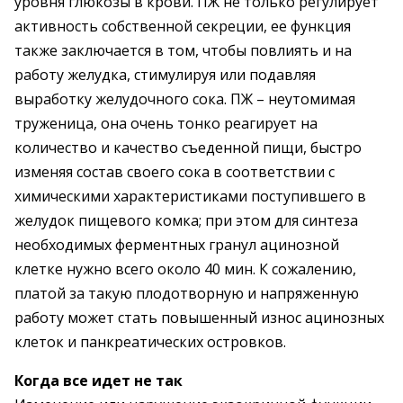
уровня глюкозы в крови. ПЖ не только регулирует
активность собственной секреции, ее функция
также заключается в том, чтобы повлиять и на
работу желудка, стимулируя или подавляя
выработку желудочного сока. ПЖ – неутомимая
труженица, она очень тонко реагирует на
количество и качество съеденной пищи, быстро
изменяя состав своего сока в соответствии с
химическими характеристиками поступившего в
желудок пищевого комка; при этом для синтеза
необходимых ферментных гранул ацинозной
клетке нужно всего около 40 мин. К сожалению,
платой за такую плодотворную и напряженную
работу может стать повышенный износ ацинозных
клеток и панкреатических островков.
Когда все идет не так