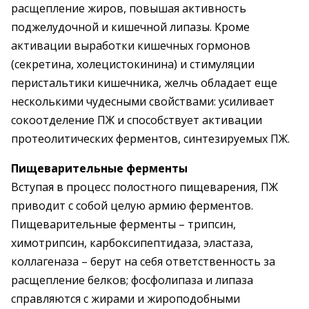
расщепление жиров, повышая активность
поджелудочной и кишечной липазы. Кроме
активации выработки кишечных гормонов
(секретина, холецистокинина) и стимуляции
перистальтики кишечника, желчь обладает еще
несколькими чудесными свойствами: усиливает
сокоотделение ПЖ и способствует активации
протеолитических ферментов, синтезируемых ПЖ.
Пищеварительные ферменты
Вступая в процесс полостного пищеварения, ПЖ
приводит с собой целую армию ферментов.
Пищеварительные ферменты – трипсин,
химотрипсин, карбоксипептидаза, эластаза,
коллагеназа – берут на себя ответственность за
расщепление белков; фосфолипаза и липаза
справляются с жирами и жироподобными