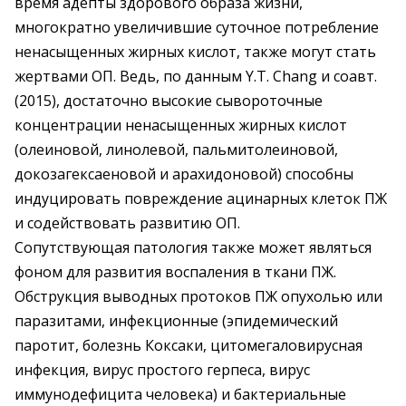
время адепты здорового образа жизни,
многократно увеличившие суточное потребление
ненасыщенных жирных кислот, также могут стать
жертвами ОП. Ведь, по данным Y.T. Chang и соавт.
(2015), достаточно высокие сывороточные
концентрации ненасыщенных жирных кислот
(олеиновой, линолевой, пальмитолеиновой,
докозагексаеновой и арахидоновой) способны
индуцировать повреждение ацинарных клеток ПЖ
и содействовать развитию ОП.
Сопутствующая патология также может являться
фоном для развития воспаления в ткани ПЖ.
Обструкция выводных протоков ПЖ опухолью или
паразитами, инфекционные (эпидемический
паротит, болезнь Коксаки, цитомегаловирусная
инфекция, вирус простого герпеса, вирус
иммунодефицита человека) и бактериальные