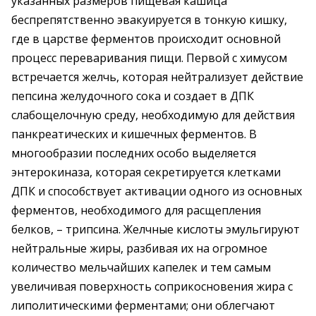
указанных размеров пищевая кашица
беспрепятственно эвакуируется в тонкую кишку,
где в царстве ферментов происходит основной
процесс переваривания пищи. Первой с химусом
встречается желчь, которая нейтрализует действие
пепсина желудочного сока и создает в ДПК
слабощелочную среду, необходимую для действия
панкреатических и кишечных ферментов. В
многообразии последних особо выделяется
энтерокиназа, которая секретируется клетками
ДПК и способствует активации одного из основных
ферментов, необходимого для расщепления
белков, – трипсина. Желчные кислоты эмульгируют
нейтральные жиры, разбивая их на огромное
количество мельчайших капелек и тем самым
увеличивая поверхность соприкосновения жира с
липолитическими ферментами; они облегчают