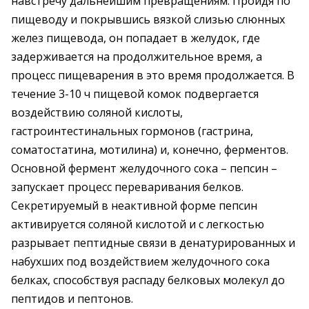
навстречу дальнейшим превращениям. Пройдя по
пищеводу и покрывшись вязкой слизью слюнных
желез пищевода, он попадает в желудок, где
задерживается на продолжительное время, а
процесс пищеварения в это время продолжается. В
течение 3-10 ч пищевой комок подвергается
воздействию соляной кислоты,
гастроинтестинальных гормонов (гастрина,
соматостатина, мотилина) и, конечно, ферментов.
Основной фермент желудочного сока – пепсин –
запускает процесс переваривания белков.
Секретируемый в неактивной форме пепсин
активируется соляной кислотой и с легкостью
разрывает пептидные связи в денатурированных и
набухших под воздействием желудочного сока
белках, способствуя распаду белковых молекул до
пептидов и пептонов.