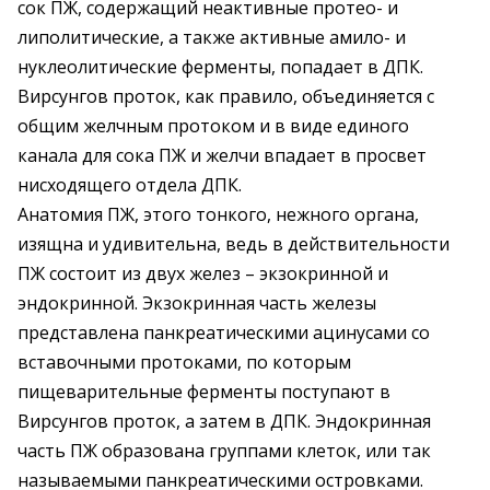
сок ПЖ, содержащий неактивные протео- и
липолитические, а также активные амило- и
нуклеолитические ферменты, попадает в ДПК.
Вирсунгов проток, как правило, объединяется с
общим желчным протоком и в виде единого
канала для сока ПЖ и желчи впадает в просвет
нисходящего отдела ДПК.
Анатомия ПЖ, этого тонкого, нежного органа,
изящна и удивительна, ведь в действительности
ПЖ состоит из двух желез – экзокринной и
эндокринной. Экзокринная часть железы
представлена панкреатическими ацинусами со
вставочными протоками, по которым
пищеварительные ферменты поступают в
Вирсунгов проток, а затем в ДПК. Эндокринная
часть ПЖ образована группами клеток, или так
называемыми панкреатическими островками.