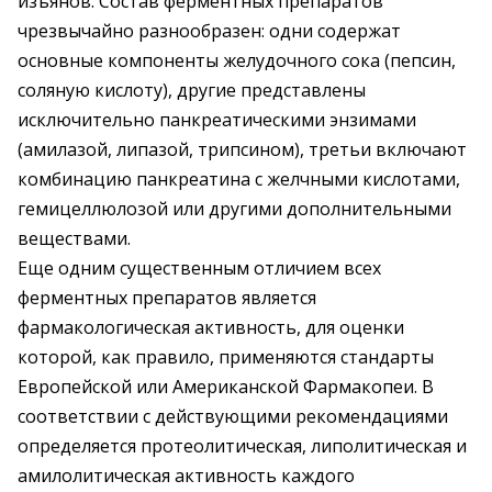
изъянов. Состав ферментных препаратов
чрезвычайно разнообразен: одни содержат
основные компоненты желудочного сока (пепсин,
соляную кислоту), другие представлены
исключительно панкреатическими энзимами
(амилазой, липазой, трипсином), третьи включают
комбинацию панкреатина с желчными кислотами,
гемицеллюлозой или другими дополнительными
веществами.
Еще одним существенным отличием всех
ферментных препаратов является
фармакологическая активность, для оценки
которой, как правило, применяются стандарты
Европейской или Американской Фармакопеи. В
соответствии с действующими рекомендациями
определяется протеолитическая, липолитическая и
амилолитическая активность каждого