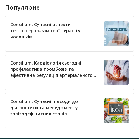
Популярне
Consilium. Сучасні аспекти
тестостерон-замісної терапії у
чоловіків
Consilium. Кардіологія сьогодні:
профілактика тромбозів та
ефективна регуляція артеріального
тиску
Consilium. Сучасні підходи до
діагностики та менеджменту
залізодефіцитних станів