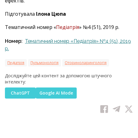
ефектів.
Підготувала
Ілона Цюпа
Тематичний номер «
Педіатрія
» №4 (51), 2019 р.
Номер:
Тематичний номер «Педіатрія» №4 (51), 2019
р.
Педіатрія
Пульмонологія
Оториноларингологія
Досліджуйте цей контент за допомогою штучного
інтелекту:
ChatGPT
Google AI Mode