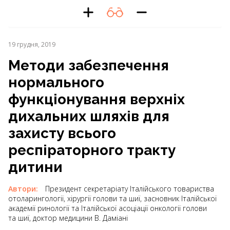
19 грудня, 2019
Методи забезпечення
нормального
функціонування верхніх
дихальних шляхів для
захисту всього
респіраторного тракту
дитини
Автори:
Президент секретаріату Італійського товариства
отоларингології, хірургії голови та шиї, засновник Італійської
академії ринології та Італійської асоціації онкології голови
та шиї, доктор медицини В. Даміані